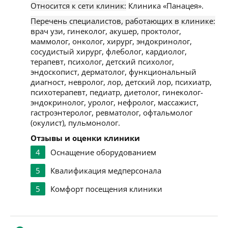
Относится к сети клиник:
Клиника «Панацея».
Перечень специалистов, работающих в клинике:
врач узи, гинеколог, акушер, проктолог,
маммолог, онколог, хирург, эндокринолог,
сосудистый хирург, флеболог, кардиолог,
терапевт, психолог, детский психолог,
эндоскопист, дерматолог, функциональный
диагност, невролог, лор, детский лор, психиатр,
психотерапевт, педиатр, диетолог, гинеколог-
эндокринолог, уролог, нефролог, массажист,
гастроэнтеролог, ревматолог, офтальмолог
(окулист), пульмонолог.
Отзывы и оценки клиники
4
Оснащение оборудованием
5
Квалификация медперсонала
5
Комфорт посещения клиники