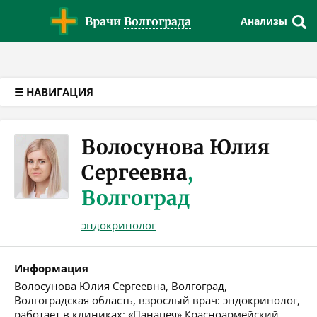
Версия для слабовидящих
Врачи
Волгограда
Анализы
☰ НАВИГАЦИЯ
Волосунова Юлия
Сергеевна
,
Волгоград
эндокринолог
Информация
Волосунова Юлия Сергеевна, Волгоград,
Волгоградская область, взрослый врач: эндокринолог,
работает в клиниках: «Панацея» Красноармейский