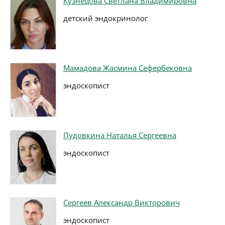
Кузнецова Светлана Владимировна
детский эндокринолог
Мамадова Жасмина Сефербековна
эндоскопист
Пудовкина Наталья Сергеевна
эндоскопист
Сергеев Александр Викторович
эндоскопист