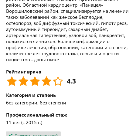
район, Областной кардиоцентр, «Панацея»
Ворошиловский район, специализируется на лечении
таких заболеваний как женское бесплодие,
остеопороз, зоб диффузный токсический, гипотиреоз,
аутоиммунный тиреоидит, сахарный диабет,
артериальная гипертензия, узловой зоб, панкреатит,
поликистоз яичников. Больше информации о
профиле лечения, образовании, категории и степени,
количестве лет трудового стажа, отзывы и оценки
пациентов - даны ниже.
Рейтинг врача
4.3
Категория и степень
без категории, без степени
Профессиональный стаж
11 лет (с 2015 г.)
Поделиться страницей