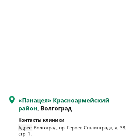
«Панацея» Красноармейский
район
, Волгоград
Контакты клиники
Адрес:
Волгоград
,
пр. Героев Сталинграда, д. 38,
стр. 1
.