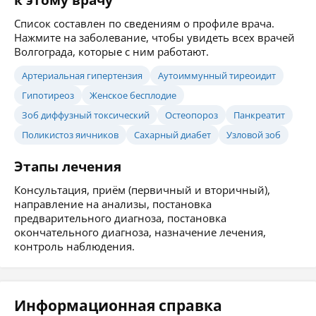
к этому врачу
Список составлен по сведениям о профиле врача.
Нажмите на заболевание, чтобы увидеть всех врачей
Волгограда, которые с ним работают.
Артериальная гипертензия
Аутоиммунный тиреоидит
Гипотиреоз
Женское бесплодие
Зоб диффузный токсический
Остеопороз
Панкреатит
Поликистоз яичников
Сахарный диабет
Узловой зоб
Этапы лечения
Консультация, приём (первичный и вторичный),
направление на анализы, постановка
предварительного диагноза, постановка
окончательного диагноза, назначение лечения,
контроль наблюдения.
Информационная справка