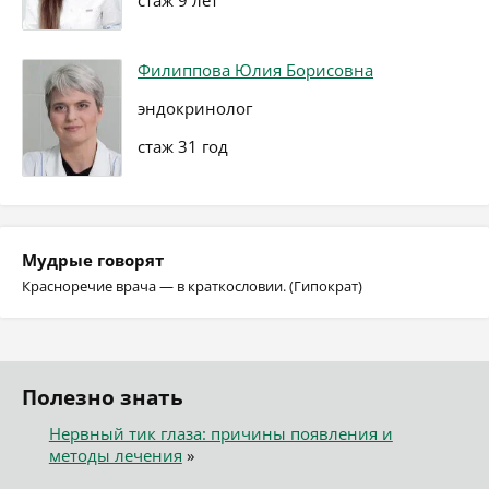
стаж 9 лет
Филиппова Юлия Борисовна
эндокринолог
стаж 31 год
Мудрые говорят
Красноречие врача — в краткословии. (Гипократ)
Полезно знать
Нервный тик глаза: причины появления и
методы лечения
»