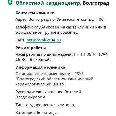
Областной кардиоцентр
, Волгоград
Контакты клиники
Адрес:
Волгоград
,
пр. Университетский, д. 106
.
Телефон:
опубликован на сайте клиники или в
официальной группе в соцсетях.
Сайт:
http://vokkc34.ru
Режим работы
Часы работы по дням недели:
ПН-ПТ 08
00
- 17
00
;
СБ-ВС - Выходной.
Информация о клинике
Официальное наименование:
ГБУЗ
"Волгоградский областной клинический
кардиологический центр".
Руководитель:
Иваненко Виталий
Владимирович.
Тип:
государственная клиника.
Категория:
больницы.