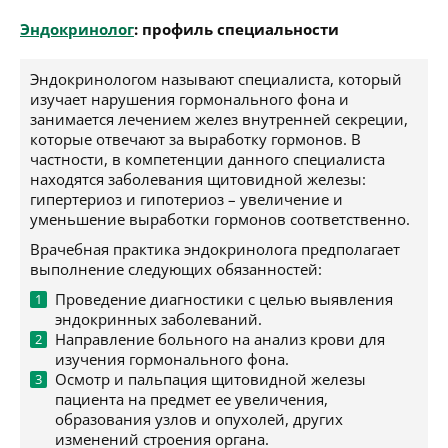
Эндокринолог
: профиль специальности
Эндокринологом называют специалиста, который
изучает нарушения гормонального фона и
занимается лечением желез внутренней секреции,
которые отвечают за выработку гормонов. В
частности, в компетенции данного специалиста
находятся заболевания щитовидной железы:
гипертериоз и гипотериоз – увеличение и
уменьшение выработки гормонов соответственно.
Врачебная практика эндокринолога предполагает
выполнение следующих обязанностей:
Проведение диагностики с целью выявления
эндокринных заболеваний.
Направление больного на анализ крови для
изучения гормонального фона.
Осмотр и пальпация щитовидной железы
пациента на предмет ее увеличения,
образования узлов и опухолей, других
изменений строения органа.