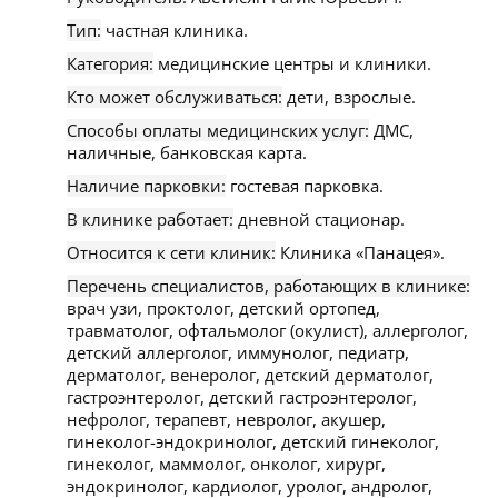
Тип:
частная клиника.
Категория:
медицинские центры и клиники.
Кто может обслуживаться:
дети, взрослые.
Способы оплаты медицинских услуг:
ДМС,
наличные, банковская карта.
Наличие парковки:
гостевая парковка.
В клинике работает:
дневной стационар.
Относится к сети клиник:
Клиника «Панацея».
Перечень специалистов, работающих в клинике:
врач узи, проктолог, детский ортопед,
травматолог, офтальмолог (окулист), аллерголог,
детский аллерголог, иммунолог, педиатр,
дерматолог, венеролог, детский дерматолог,
гастроэнтеролог, детский гастроэнтеролог,
нефролог, терапевт, невролог, акушер,
гинеколог-эндокринолог, детский гинеколог,
гинеколог, маммолог, онколог, хирург,
эндокринолог, кардиолог, уролог, андролог,