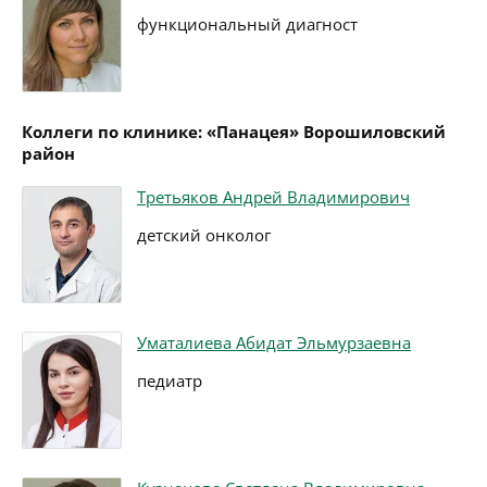
функциональный диагност
Коллеги по клинике: «Панацея» Ворошиловский
район
Третьяков Андрей Владимирович
детский онколог
Уматалиева Абидат Эльмурзаевна
педиатр