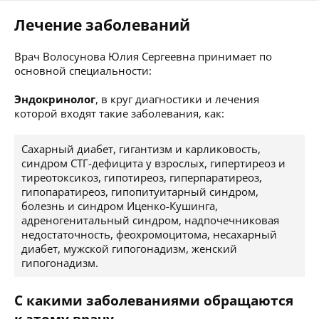
Лечение заболеваний
Врач Волосунова Юлия Сергеевна принимает по
основной специальности:
Эндокринолог
, в круг диагностики и лечения
которой входят такие заболевания, как:
Сахарный диабет, гигантизм и карликовость,
синдром СТГ-дефицита у взрослых, гипертиреоз и
тиреотоксикоз, гипотиреоз, гиперпаратиреоз,
гипопаратиреоз, гипопитуитарный синдром,
болезнь и синдром Иценко-Кушинга,
адреногенитальный синдром, надпочечниковая
недостаточность, феохромоцитома, несахарный
диабет, мужской гипогонадизм, женский
гипогонадизм.
С какими заболеваниями обращаются