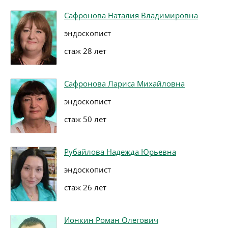
Сафронова Наталия Владимировна
эндоскопист
стаж 28 лет
Сафронова Лариса Михайловна
эндоскопист
стаж 50 лет
Рубайлова Надежда Юрьевна
эндоскопист
стаж 26 лет
Ионкин Роман Олегович