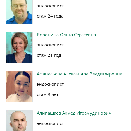
эндоскопист
стаж 24 года
Воронина Ольга Сергеевна
эндоскопист
стаж 21 год
Афанасьева Александра Владимировна
эндоскопист
стаж 9 лет
Алипашаев Ахмед Играмудинович
эндоскопист