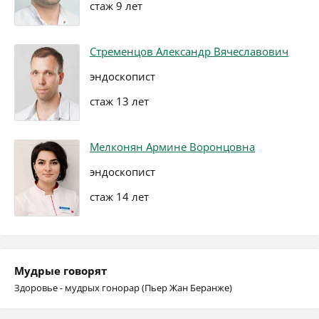
стаж 9 лет
Стременцов Александр Вячеславович
эндоскопист
стаж 13 лет
Мелконян Армине Воронцовна
эндоскопист
стаж 14 лет
Мудрые говорят
Здоровье - мудрых гонорар (Пьер Жан Беранже)