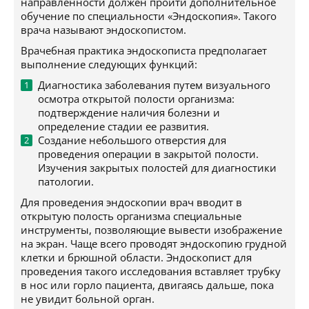
направленности должен пройти дополнительное
обучение по специальности «Эндоскопия». Такого
врача называют эндоскопистом.
Врачебная практика эндоскописта предполагает
выполнение следующих функций:
Диагностика заболевания путем визуального
осмотра открытой полости организма:
подтверждение наличия болезни и
определение стадии ее развития.
Создание небольшого отверстия для
проведения операции в закрытой полости.
Изучения закрытых полостей для диагностики
патологии.
Для проведения эндоскопии врач вводит в
открытую полость организма специальные
инструменты, позволяющие вывести изображение
на экран. Чаще всего проводят эндоскопию грудной
клетки и брюшной области. Эндоскопист для
проведения такого исследования вставляет трубку
в нос или горло пациента, двигаясь дальше, пока
не увидит больной орган.