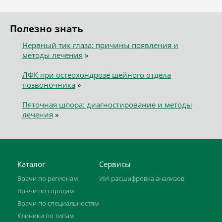
Полезно знать
Нервный тик глаза: причины появления и
методы лечения
»
ЛФК при остеохондрозе шейного отдела
позвоночника
»
Пяточная шпора: диагностирование и методы
лечения
»
Каталог
Сервисы
Врачи по регионам
ИИ-расшифровка анализов
Врачи по городам
Врачи по специальностям
Клиники по типам