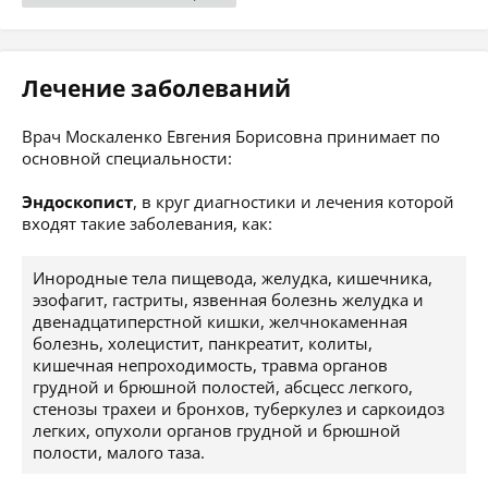
Лечение заболеваний
Врач Москаленко Евгения Борисовна принимает по
основной специальности:
Эндоскопист
, в круг диагностики и лечения которой
входят такие заболевания, как:
Инородные тела пищевода, желудка, кишечника,
эзофагит, гастриты, язвенная болезнь желудка и
двенадцатиперстной кишки, желчнокаменная
болезнь, холецистит, панкреатит, колиты,
кишечная непроходимость, травма органов
грудной и брюшной полостей, абсцесс легкого,
стенозы трахеи и бронхов, туберкулез и саркоидоз
легких, опухоли органов грудной и брюшной
полости, малого таза.