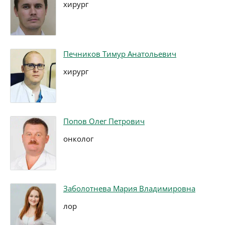
хирург
Печников Тимур Анатольевич
хирург
Попов Олег Петрович
онколог
Заболотнева Мария Владимировна
лор