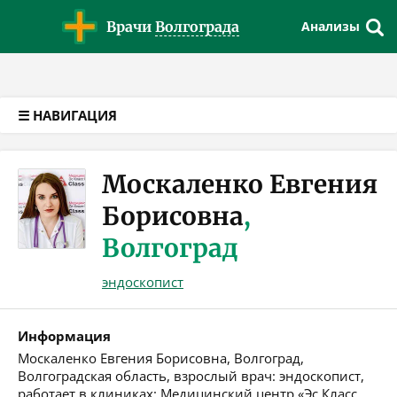
Версия для слабовидящих
Врачи
Волгограда
Анализы
☰ НАВИГАЦИЯ
Москаленко Евгения
Борисовна
,
Волгоград
эндоскопист
Информация
Москаленко Евгения Борисовна, Волгоград,
Волгоградская область, взрослый врач: эндоскопист,
работает в клиниках: Медицинский центр «Эс Класс