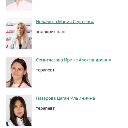
Небабина Мария Сергеевна
эндокринолог
Семиглазова Ирина Александровна
терапевт
Назарова Цаган Ильинична
терапевт