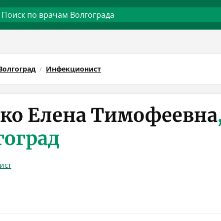
Волгоград
Инфекционист
ко Елена Тимофеевна
гоград
ист