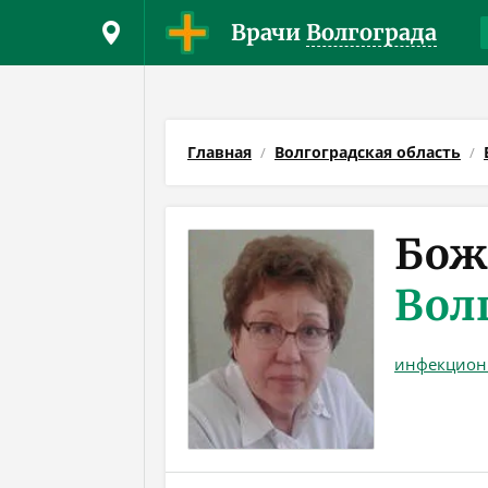
Врачи
Волгограда
Главная
Волгоградская область
Бож
Вол
инфекцион