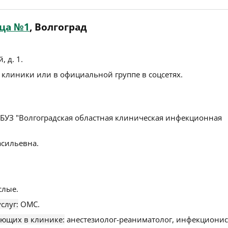
ца №1
, Волгоград
, д. 1
.
 клиники или в официальной группе в соцсетях.
БУЗ "Волгоградская областная клиническая инфекционная
сильевна.
слые.
слуг:
ОМС.
ающих в клинике:
анестезиолог-реаниматолог, инфекционис