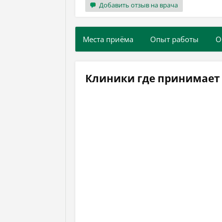
Добавить отзыв на врача
Места приёма
Опыт работы
О
Клиники где принимает