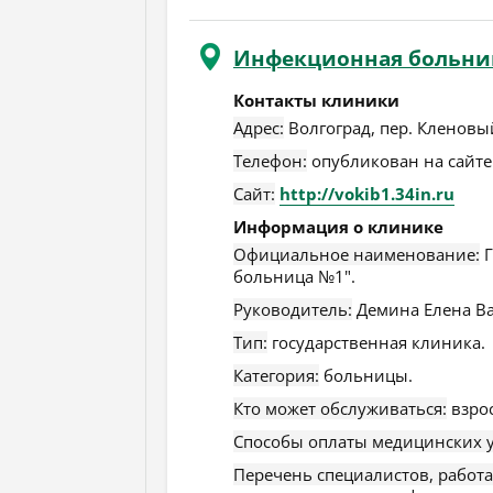
Инфекционная больни
Контакты клиники
Адрес:
Волгоград
,
пер. Кленовый
Телефон:
опубликован на сайте
Сайт:
http://vokib1.34in.ru
Информация о клинике
Официальное наименование:
Г
больница №1".
Руководитель:
Демина Елена Ва
Тип:
государственная клиника.
Категория:
больницы.
Кто может обслуживаться:
взро
Способы оплаты медицинских у
Перечень специалистов, работ