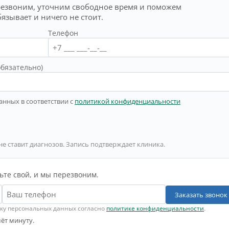
резвоним, уточним свободное время и поможем
бязывает и ничего не стоит.
Телефон
обязательно)
анных в соответствии с
политикой конфиденциальности
не ставит диагнозов. Запись подтверждает клиника.
ьте свой, и мы перезвоним.
Заказать звонок
тку персональных данных согласно
политике конфиденциальности
.
ёт минуту.