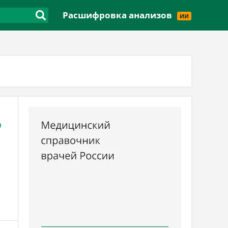
Версия для слабовидящих
Расшифровка анализов
ИИ
,