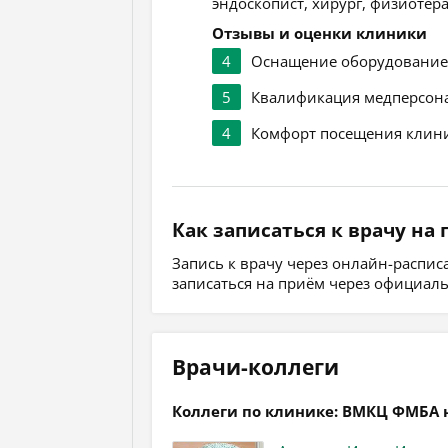
эндоскопист, хирург, физиотера
Отзывы и оценки клиники
4
Оснащение оборудовани
5
Квалификация медперсон
4
Комфорт посещения клин
Как записаться к врачу на
Запись к врачу через онлайн-распи
записаться на приём через официал
Врачи-коллеги
Коллеги по клинике: ВМКЦ ФМБА 