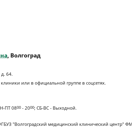
ина
, Волгоград
 д. 64
.
 клиники или в официальной группе в соцсетях.
Н-ПТ 08
00
- 20
00
; СБ-ВС - Выходной.
ГБУЗ "Волгоградский медицинский клинический центр" Ф