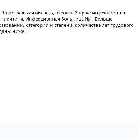
 Волгоградская область, взрослый врач: инфекционист,
а Никитина, Инфекционная больница №1. Больше
зовании, категории и степени, количестве лет трудового
 даны ниже.