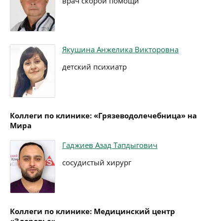
врач скорой помощи
Якушина Анжелика Викторовна
детский психиатр
Коллеги по клинике: «Грязеводолечебница» на
Мира
Гаджиев Азад Тапдыгович
сосудистый хирург
Коллеги по клинике: Медицинский центр