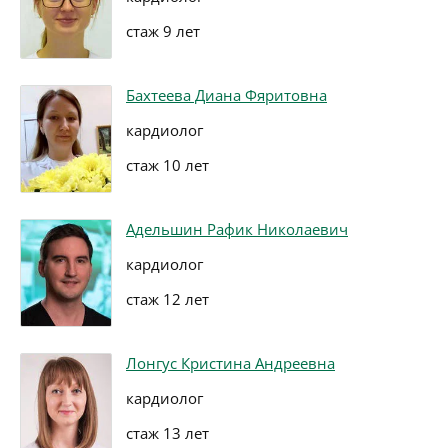
стаж 9 лет
Бахтеева Диана Фяритовна
кардиолог
стаж 10 лет
Адельшин Рафик Николаевич
кардиолог
стаж 12 лет
Лонгус Кристина Андреевна
кардиолог
стаж 13 лет