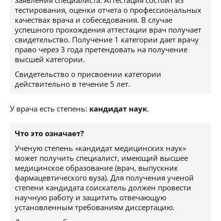
заявления специалиста. Аттестация состоит из
тестирования, оценки отчета о профессиональных
качествах врача и собеседования. В случае
успешного прохождения аттестации врач получает
свидетельство. Получение 1 категории дает врачу
право через 3 года претендовать на получение
высшей категории.
Свидетельство о присвоении категории
действительно в течение 5 лет.
У врача есть степень:
кандидат наук
.
Что это означает?
Ученую степень «кандидат медицинских наук»
может получить специалист, имеющий высшее
медицинское образование (врач, выпускник
фармацевтического вуза). Для получения ученой
степени кандидата соискатель должен провести
научную работу и защитить отвечающую
установленным требованиям диссертацию.