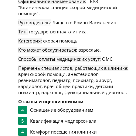
Официальное наименование:
ГБУЗ
"Клиническая станция скорой медицинской
помощи".
Руководитель:
Лященко Роман Васильевич.
Тип:
государственная клиника.
Категория:
скорая помощь.
Кто может обслуживаться:
взрослые.
Способы оплаты медицинских услуг:
ОМС.
Перечень специалистов, работающих в клинике:
врач скорой помощи, анестезиолог-
реаниматолог, педиатр, психиатр, хирург,
кардиолог, врач общей практики, детский
психиатр, нарколог, функциональный диагност.
Отзывы и оценки клиники
4
Оснащение оборудованием
5
Квалификация медперсонала
4
Комфорт посещения клиники