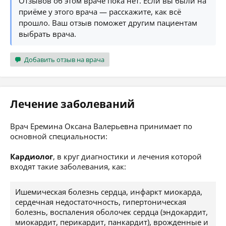
Отзывов об этом враче пока нет. Если вы были на
приёме у этого врача — расскажите, как всё
прошло. Ваш отзыв поможет другим пациентам
выбрать врача.
Добавить отзыв на врача
Лечение заболеваний
Врач Еремина Оксана Валерьевна принимает по
основной специальности:
Кардиолог
, в круг диагностики и лечения которой
входят такие заболевания, как:
Ишемическая болезнь сердца, инфаркт миокарда,
сердечная недостаточность, гипертоническая
болезнь, воспаления оболочек сердца (эндокардит,
миокардит, перикардит, панкардит), врожденные и