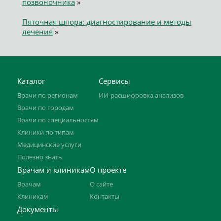
позвоночника
»
Пяточная шпора: диагностирование и методы
лечения
»
Каталог
Сервисы
Врачи по регионам
ИИ-расшифровка анализов
Врачи по городам
Врачи по специальностям
Клиники по типам
Медицинские услуги
Полезно знать
Врачам и клиникам
О проекте
Врачам
О сайте
Клиникам
Контакты
Документы