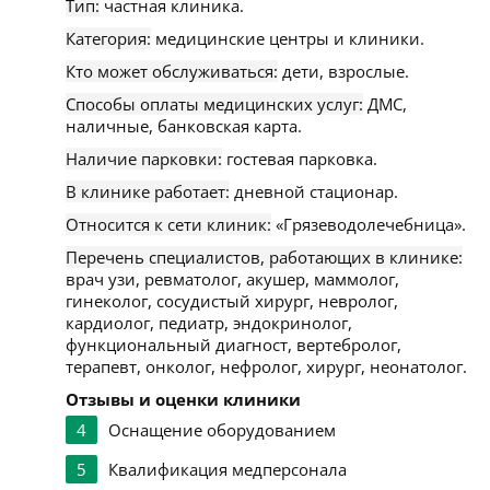
Тип:
частная клиника.
Категория:
медицинские центры и клиники.
Кто может обслуживаться:
дети, взрослые.
Способы оплаты медицинских услуг:
ДМС,
наличные, банковская карта.
Наличие парковки:
гостевая парковка.
В клинике работает:
дневной стационар.
Относится к сети клиник:
«Грязеводолечебница».
Перечень специалистов, работающих в клинике:
врач узи, ревматолог, акушер, маммолог,
гинеколог, сосудистый хирург, невролог,
кардиолог, педиатр, эндокринолог,
функциональный диагност, вертебролог,
терапевт, онколог, нефролог, хирург, неонатолог.
Отзывы и оценки клиники
4
Оснащение оборудованием
5
Квалификация медперсонала