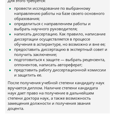
Для этого требуется:
провести исследование по выбранному
направлению работы на базе своего основного
образования;
определиться с направлением работы и
выбрать научного руководителя;
написать диссертацию. Как правило, написание
диссертации осуществляется в процессе
обучения в аспирантуре, но возможно и вне ее;
предоставить диссертацию в экспертный совет и
получить заключение;
подготовиться к защите — выбрать рецензента,
оппонентов, написать автореферат;
представить работу диссертационной комиссии
и защитить ее.
После получения учебной степени кандидату наук
вручается диплом. Наличие степени кандидата
наук дает право на получение в дальнейшем
степени доктора наук, а также возможность
замещения должности и получения звания
доцента.