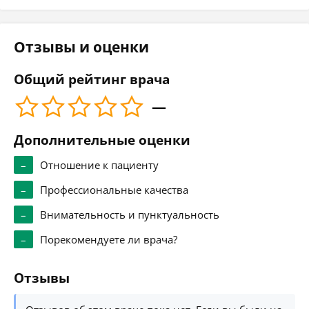
Отзывы и оценки
Общий рейтинг врача
—
Дополнительные оценки
–
Отношение к пациенту
–
Профессиональные качества
–
Внимательность и пунктуальность
–
Порекомендуете ли врача?
Отзывы