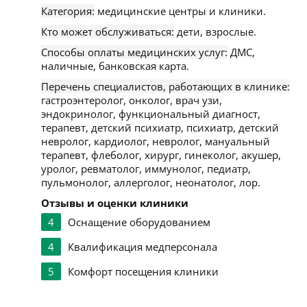
Категория:
медицинские центры и клиники.
Кто может обслуживаться:
дети, взрослые.
Способы оплаты медицинских услуг:
ДМС,
наличные, банковская карта.
Перечень специалистов, работающих в клинике:
гастроэнтеролог, онколог, врач узи,
эндокринолог, функциональный диагност,
терапевт, детский психиатр, психиатр, детский
невролог, кардиолог, невролог, мануальный
терапевт, флеболог, хирург, гинеколог, акушер,
уролог, ревматолог, иммунолог, педиатр,
пульмонолог, аллерголог, неонатолог, лор.
Отзывы и оценки клиники
4
Оснащение оборудованием
4
Квалификация медперсонала
5
Комфорт посещения клиники