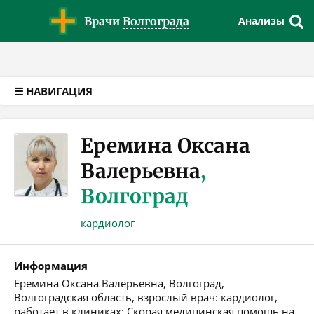
Версия для слабовидящих
Врачи
Волгограда
Анализы
☰ НАВИГАЦИЯ
Еремина Оксана
Валерьевна
,
Волгоград
кардиолог
Информация
Еремина Оксана Валерьевна, Волгоград,
Волгоградская область, взрослый врач: кардиолог,
работает в клиниках: Скорая медицинская помощь на