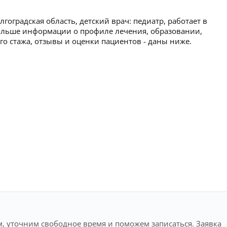
гоградская область, детский врач: педиатр, работает в
Больше информации о профиле лечения, образовании,
ого стажа, отзывы и оценки пациентов - даны ниже.
, уточним свободное время и поможем записаться. Заявка