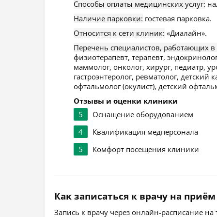
Способы оплаты медицинских услуг:
на
Наличие парковки:
гостевая парковка.
Относится к сети клиник:
«Диалайн».
Перечень специалистов, работающих в
физиотерапевт, терапевт, эндокринолог
маммолог, онколог, хирург, педиатр, ур
гастроэнтеролог, ревматолог, детский к
офтальмолог (окулист), детский офталь
Отзывы и оценки клиники
5
Оснащение оборудованием
4
Квалификация медперсонала
5
Комфорт посещения клиники
Как записаться к врачу на приём
Запись к врачу через онлайн-расписание на