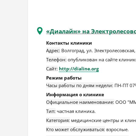
«Диалайн» на Электролесов
Контакты клиники
Адрес:
Волгоград
,
ул. Электролесовская,
Телефон:
опубликован на сайте клиники
Сайт:
http://dialine.org
Режим работы
Часы работы по дням недели:
ПН-ПТ 07
Информация о клинике
Официальное наименование:
ООО "ММ
Тип:
частная клиника.
Категория:
медицинские центры и клин
Кто может обслуживаться:
взрослые.