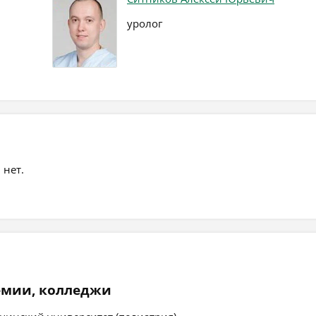
уролог
 нет.
емии, колледжи