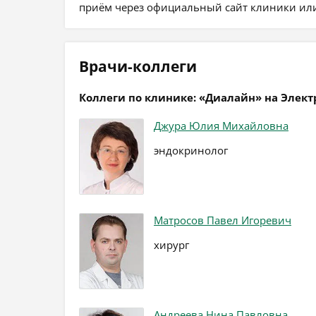
приём через официальный сайт клиники или
Врачи-коллеги
Коллеги по клинике: «Диалайн» на Элект
Джура Юлия Михайловна
эндокринолог
Матросов Павел Игоревич
хирург
Андреева Нина Павловна