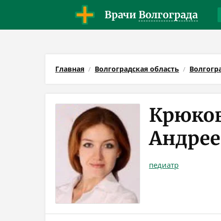
Врачи
Волгограда
Главная
Волгоградская область
Волгогр
Крюков
Андрее
педиатр