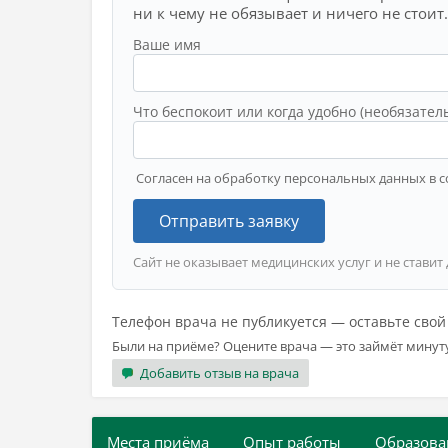
ни к чему не обязывает и ничего не стоит.
Ваше имя
Что беспокоит или когда удобно (необязател
Согласен на обработку персональных данных в с
Отправить заявку
Сайт не оказывает медицинских услуг и не ставит
Телефон врача не публикуется — оставьте сво
Были на приёме? Оцените врача — это займёт минут
Добавить отзыв на врача
Места приёма
Опыт работы
Образова