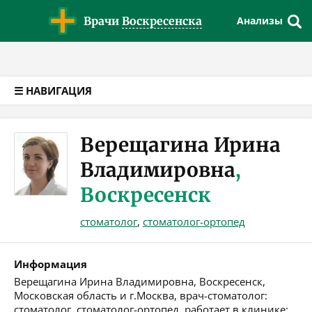
Версия для слабовидящих
Врачи
Воскресенска
Анализы
☰ НАВИГАЦИЯ
Верещагина Ирина
Владимировна
,
Воскресенск
стоматолог
,
стоматолог-ортопед
Информация
Верещагина Ирина Владимировна, Воскресенск,
Московская область и г.Москва, врач-стоматолог:
стоматолог, стоматолог-ортопед, работает в клинике: