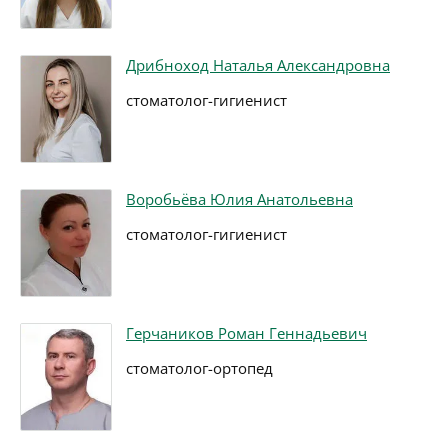
Дрибноход Наталья Александровна
стоматолог-гигиенист
Воробьёва Юлия Анатольевна
стоматолог-гигиенист
Герчаников Роман Геннадьевич
стоматолог-ортопед