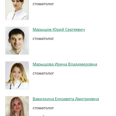
стоматолог
Марышов Юрий Сергеевич
стоматолог
Марышова Ирина Владимировна
стоматолог
Вавилкина Елизавета Дмитриевна
стоматолог