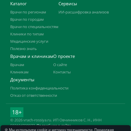
Каталог
Сервисы
Врачи по регионам
ИИ-расшифровка анализов
Врачи по городам
Врачи по специальностям
Клиники по типам
Медицинские услуги
Полезно знать
Врачам и клиникам
О проекте
Врачам
О сайте
Клиникам
Контакты
Документы
Политика конфиденциальности
Отказ от ответственности
18+
© 2026 vrach-rossiya.ru. ИП Овчинников С. Н., ИНН
592104728977.
Подробнее о сайте
🍪 Мы используем cookie и метрику посещаемости. Продолжая