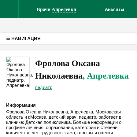
Версия для слабовидящих
Врачи
Апрелевки
Анализы
☰ НАВИГАЦИЯ
Фролова Оксана
Николаевна
, Апрелевка
педиатр
Информация
Фролова Оксана Николаевна, Апрелевка, Московская
область и г.Москва, детский врач: педиатр, работает в
клинике: Детская поликлиника. Больше информации о
профиле лечения, образовании, категории и степени,
количестве лет трудового стажа, отзывы и оценки