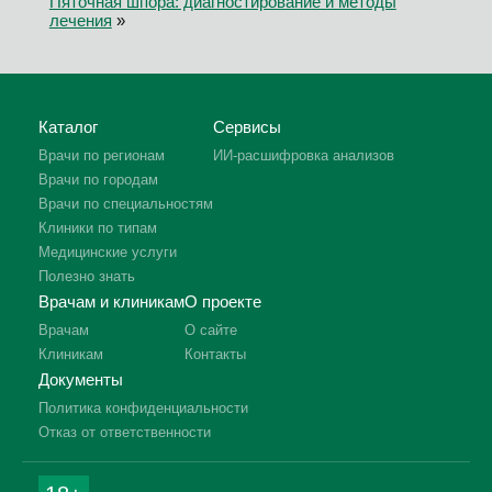
Пяточная шпора: диагностирование и методы
лечения
»
Каталог
Сервисы
Врачи по регионам
ИИ-расшифровка анализов
Врачи по городам
Врачи по специальностям
Клиники по типам
Медицинские услуги
Полезно знать
Врачам и клиникам
О проекте
Врачам
О сайте
Клиникам
Контакты
Документы
Политика конфиденциальности
Отказ от ответственности