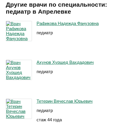
Другие врачи по специальности:
педиатр в Апрелевке
Рафикова Надежда Фанузовна
педиатр
Ахунов Хуршед Вахдадович
педиатр
Тетерин Вячеслав Юрьевич
педиатр
стаж 44 года