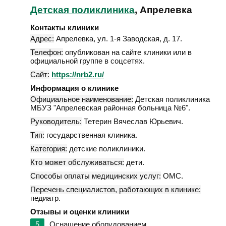
Детская поликлиника
, Апрелевка
Контакты клиники
Адрес:
Апрелевка
,
ул. 1-я Заводская, д. 17
.
Телефон:
опубликован на сайте клиники или в
официальной группе в соцсетях.
Сайт:
https://nrb2.ru/
Информация о клинике
Официальное наименование:
Детская поликлиника
МБУЗ "Апрелевская районная больница №6".
Руководитель:
Тетерин Вячеслав Юрьевич.
Тип:
государственная клиника.
Категория:
детские поликлиники.
Кто может обслуживаться:
дети.
Способы оплаты медицинских услуг:
ОМС.
Перечень специалистов, работающих в клинике:
педиатр.
Отзывы и оценки клиники
5
Оснащение оборудованием