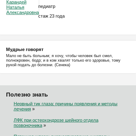
педиатр
стаж 23 года
Мудрые говорят
Мало не быть больным; я хочу, чтобы человек был смел,
полнокровен, бодр; и в ком хвалят только его здоровье, тому
рукой подать до болезни. (Сенека)
Полезно знать
Нервный тик глаза: причины появления и методы
лечения
»
ЛФК при остеохондрозе шейного отдела
позвоночника
»