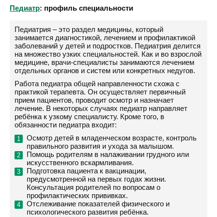
Педиатр
: профиль специальности
Педиатрия – это раздел медицины, который
занимается диагностикой, лечением и профилактикой
заболеваний у детей и подростков. Педиатрия делится
на множество узких специальностей. Как и во взрослой
медицине, врачи-специалисты занимаются лечением
отдельных органов и систем или конкретных недугов.
Работа педиатра общей направленности схожа с
практикой терапевта. Он осуществляет первичный
прием пациентов, проводит осмотр и назначает
лечение. В некоторых случаях педиатр направляет
ребёнка к узкому специалисту. Кроме того, в
обязанности педиатра входит:
Осмотр детей в младенческом возрасте, контроль
правильного развития и ухода за малышом.
Помощь родителям в налаживании грудного или
искусственного вскармливания.
Подготовка пациента к вакцинации,
предусмотренной на первых годах жизни.
Консультация родителей по вопросам о
профилактических прививках.
Отслеживание показателей физического и
психологического развития ребёнка.