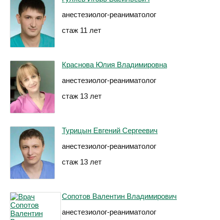
анестезиолог-реаниматолог
стаж 11 лет
Краснова Юлия Владимировна
анестезиолог-реаниматолог
стаж 13 лет
Турицын Евгений Сергеевич
анестезиолог-реаниматолог
стаж 13 лет
Сопотов Валентин Владимирович
анестезиолог-реаниматолог