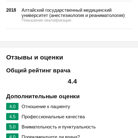
2018
Алтайский государственный медицинский
университет (анестезиология и реаниматология)
Повышение квалификации
Отзывы и оценки
Общий рейтинг врача
4.4
Дополнительные оценки
4.0
Отношение к пациенту
4.5
Профессиональные качества
5.0
Внимательность и пунктуальность
4.0
Порекомендуете ли врача?