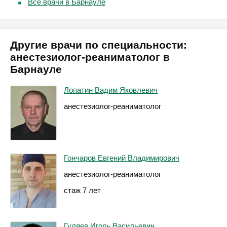
Все врачи в Барнауле
Другие врачи по специальности:
анестезиолог-реаниматолог в
Барнауле
Лопатин Вадим Яковлевич
анестезиолог-реаниматолог
Гончаров Евгений Владимирович
анестезиолог-реаниматолог
стаж 7 лет
Гуляев Игорь Васильевич