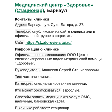
Медицинский центр «Здоровье»
(Стационар)
, Барнаул
Контакты клиники
Адрес:
Барнаул
,
ул. Сухэ-Батора, д. 37
.
Телефон:
опубликован на сайте клиники или в
официальной группе в соцсетях.
Сайт:
https://st.zdorovie-altai.ru/
Информация о клинике
Официальное наименование:
ООО Центр
специализированных видов медицинской помощи
"Здоровье".
Руководитель:
Аванесов Сергей Станиславович.
Тип:
частная клиника.
Категория:
специализированные клиники.
Кто может обслуживаться:
взрослые.
Способы оплаты медицинских услуг:
ОМС,
наличные, банковская карта.
В клинике работает:
стационар.