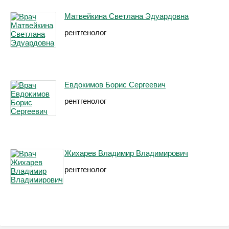
Матвейкина Светлана Эдуардовна
рентгенолог
Евдокимов Борис Сергеевич
рентгенолог
Жихарев Владимир Владимирович
рентгенолог