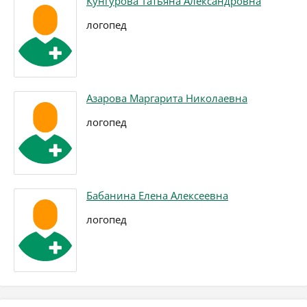
Кунгурова Татьяна Александровна
логопед
Азарова Маргарита Николаевна
логопед
Бабанина Елена Алексеевна
логопед