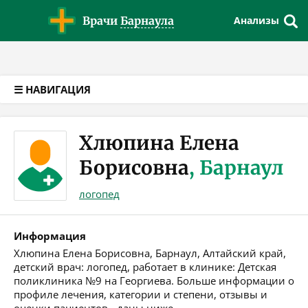
Версия для слабовидящих
Врачи
Барнаула
Анализы
☰ НАВИГАЦИЯ
Хлюпина Елена
Борисовна
, Барнаул
логопед
Информация
Хлюпина Елена Борисовна, Барнаул, Алтайский край,
детский врач: логопед, работает в клинике: Детская
поликлиника №9 на Георгиева. Больше информации о
профиле лечения, категории и степени, отзывы и