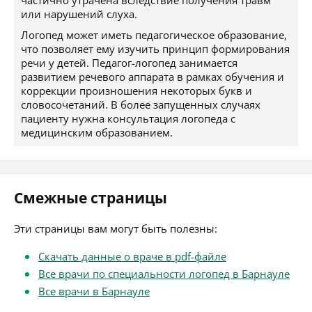
частично утрачена вследствие получения травм
или нарушений слуха.
Логопед может иметь педагогическое образование,
что позволяет ему изучить принцип формирования
речи у детей. Педагог-логопед занимается
развитием речевого аппарата в рамках обучения и
коррекции произношения некоторых букв и
словосочетаний. В более запущенных случаях
пациенту нужна консультация логопеда с
медицинским образованием.
Смежные страницы
Эти страницы вам могут быть полезны:
Скачать данные о враче в pdf-файле
Все врачи по специальности логопед в Барнауле
Все врачи в Барнауле