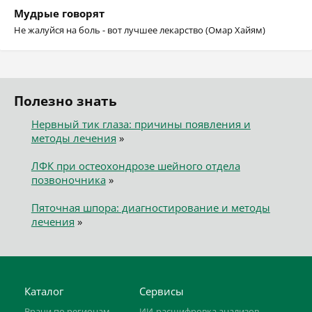
Мудрые говорят
Не жалуйся на боль - вот лучшее лекарство (Омар Хайям)
Полезно знать
Нервный тик глаза: причины появления и
методы лечения
»
ЛФК при остеохондрозе шейного отдела
позвоночника
»
Пяточная шпора: диагностирование и методы
лечения
»
Каталог
Сервисы
Врачи по регионам
ИИ-расшифровка анализов