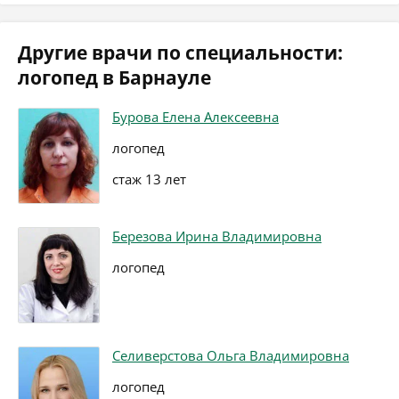
Другие врачи по специальности:
логопед в Барнауле
Бурова Елена Алексеевна
логопед
стаж 13 лет
Березова Ирина Владимировна
логопед
Селиверстова Ольга Владимировна
логопед