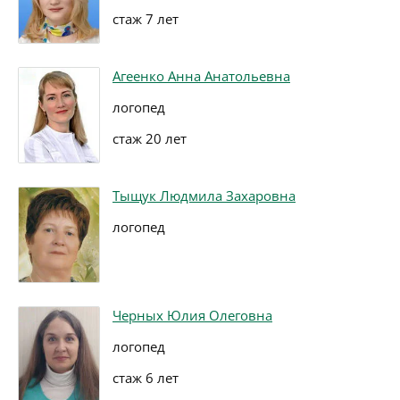
стаж 7 лет
Агеенко Анна Анатольевна
логопед
стаж 20 лет
Тыщук Людмила Захаровна
логопед
Черных Юлия Олеговна
логопед
стаж 6 лет