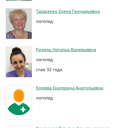
Тарасенко Елена Геннадьевна
логопед
Ридель Наталья Валерьевна
логопед
стаж 32 года
Клюева Екатерина Анатольевна
логопед