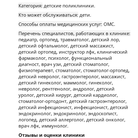
Категория:
детские поликлиники.
Кто может обслуживаться:
дети.
Способы оплаты медицинских услуг:
ОМС.
Перечень специалистов, работающих в клинике:
педиатр, ортопед, травматолог, детский лор,
детский офтальмолог, детский массажист,
детский ортопед, инструктор лфк, клинический
фармаколог, психолог, функциональный
диагност, врач узи, детский стоматолог,
физиотерапевт, стоматолог, стоматолог-ортопед,
детский невролог, гастроэнтеролог, массажист,
детский гинеколог, маммолог, гинеколог,
невролог, рентгенолог, андролог, детский
уролог, детский хирург, детский кардиолог,
стоматолог-ортодонт, детский гастроэнтеролог,
детский инфекционист, инфекционист, детский
эндокринолог, эндокринолог, эндоскопист,
логопед, детский аллерголог, детский онколог,
врач лфк, иммунолог.
Отзывы и оценки клиники