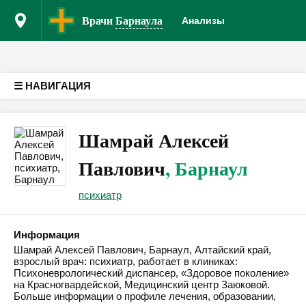
Врачам
Кл
Версия для слабовидящих
Врачи
Барнаула
Анализы
☰ НАВИГАЦИЯ
Шамрай Алексей
Павлович
, Барнаул
психиатр
Информация
Шамрай Алексей Павлович, Барнаул, Алтайский край,
взрослый врач: психиатр, работает в клиниках:
Психоневрологический диспансер, «Здоровое поколение»
на Красногвардейской, Медицинский центр Заюковой.
Больше информации о профиле лечения, образовании,