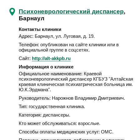
Психоневрологический диспансер
,
Барнаул
Контакты клиники
Адрес:
Барнаул
,
ул. Луговая, д. 19
.
Телефон:
опубликован на сайте клиники или в
официальной группе в соцсетях.
Сайт:
http://alt-akkpb.ru
Информация о клинике
Официальное наименование:
Краевой
психоневрологический диспансер КГБУЗ "Алтайская
краевая клиническая психиатрическая больница им.
Ю.К.Эрдмана".
Руководитель:
Нарожнов Владимир Дмитриевич.
Тип:
государственная клиника.
Категория:
диспансеры.
Кто может обслуживаться:
взрослые.
Способы оплаты медицинских услуг:
ОМС.