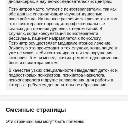
диспансерах, в научно-исследовательских центрах.
Психиатров часто путают с психотерапевтами, так как
обе данные специализации изучают душевные
расстройства. Их главное различие заключается в том,
что психотерапевт проводит профессиональные
сеансы для лечения душевных недомоганий. В
случаях, когда консультация психотерапевта
бессильна, пациент направляется к психологу.
Психиатр осуществляет медикаментозное лечение.
Зачастую это происходит в тех случаях, когда пациент
уже не может себя контролировать из-за нарушения
сознания. Тем ни менее, психиатр может одновременно
быть и психотерапевтом.
В качестве узких специальностей выделяют детских и
подростковых психиатров, психиатра-нарколога,
психоневролога и другие направления, для работы в
которых требуется дополнительное образование.
Смежные страницы
Эти страницы вам могут быть полезны: