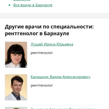
Все врачи в Барнауле
Другие врачи по специальности:
рентгенолог в Барнауле
Лущай Ирина Юрьевна
рентгенолог
Калашник Вадим Александрович
рентгенолог