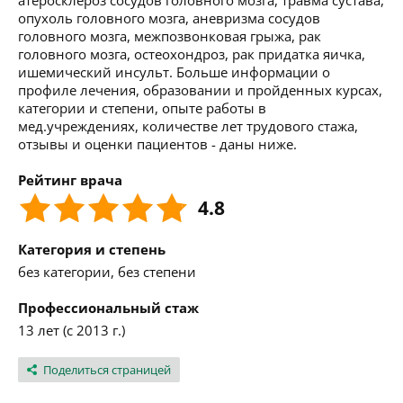
атеросклероз сосудов головного мозга, травма сустава,
опухоль головного мозга, аневризма сосудов
головного мозга, межпозвонковая грыжа, рак
головного мозга, остеохондроз, рак придатка яичка,
ишемический инсульт. Больше информации о
профиле лечения, образовании и пройденных курсах,
категории и степени, опыте работы в
мед.учреждениях, количестве лет трудового стажа,
отзывы и оценки пациентов - даны ниже.
Рейтинг врача
4.8
Категория и степень
без категории, без степени
Профессиональный стаж
13 лет (с 2013 г.)
Поделиться страницей