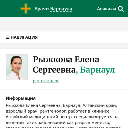
Версия для слабовидящих
Врачи
Барнаула
Анализы
☰ НАВИГАЦИЯ
Рыжкова Елена
Сергеевна
, Барнаул
рентгенолог
Информация
Рыжкова Елена Сергеевна, Барнаул, Алтайский край,
взрослый врач: рентгенолог, работает в клинике:
Алтайский медицинский центр, специализируется на
лечении таких заболеваний как разрыв мениска,