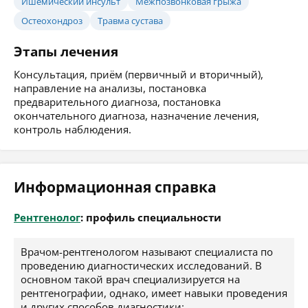
Ишемический инсульт
Межпозвонковая грыжа
Остеохондроз
Травма сустава
Этапы лечения
Консультация, приём (первичный и вторичный),
направление на анализы, постановка
предварительного диагноза, постановка
окончательного диагноза, назначение лечения,
контроль наблюдения.
Информационная справка
Рентгенолог
: профиль специальности
Врачом-рентгенологом называют специалиста по
проведению диагностических исследований. В
основном такой врач специализируется на
рентгенографии, однако, имеет навыки проведения
и других способов диагностики: