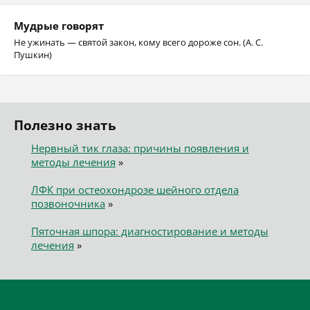
Мудрые говорят
Не ужинать — святой закон, кому всего дороже сон. (А. С.
Пушкин)
Полезно знать
Нервный тик глаза: причины появления и
методы лечения
»
ЛФК при остеохондрозе шейного отдела
позвоночника
»
Пяточная шпора: диагностирование и методы
лечения
»