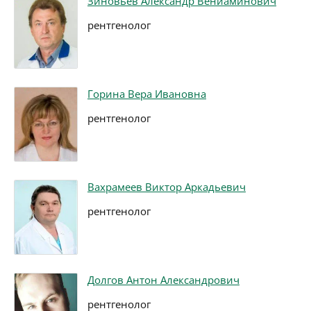
Зиновьев Александр Вениаминович
рентгенолог
Горина Вера Ивановна
рентгенолог
Вахрамеев Виктор Аркадьевич
рентгенолог
Долгов Антон Александрович
рентгенолог