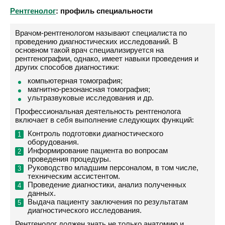
Рентгенолог
: профиль специальности
Врачом-рентгенологом называют специалиста по
проведению диагностических исследований. В
основном такой врач специализируется на
рентгенографии, однако, имеет навыки проведения и
других способов диагностики:
компьютерная томография;
магнитно-резонансная томография;
ультразвуковые исследования и др.
Профессиональная деятельность рентгенолога
включает в себя выполнение следующих функций:
Контроль подготовки диагностического
оборудования.
Информирование пациента во вопросам
проведения процедуры.
Руководство младшим персоналом, в том числе,
техническим ассистентом.
Проведение диагностики, анализ полученных
данных.
Выдача пациенту заключения по результатам
диагностического исследования.
Рентгенолог должен знать не только анатомию и