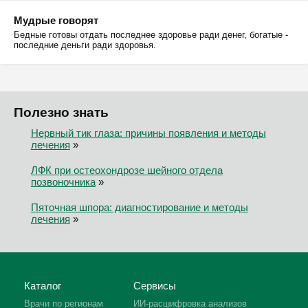
Мудрые говорят
Бедные готовы отдать последнее здоровье ради денег, богатые -
последние деньги ради здоровья.
Полезно знать
Нервный тик глаза: причины появления и методы
лечения
»
ЛФК при остеохондрозе шейного отдела
позвоночника
»
Пяточная шпора: диагностирование и методы
лечения
»
Каталог
Сервисы
Врачи по регионам
ИИ-расшифровка анализов