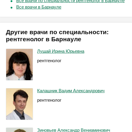
Все врачи по специальности рентгенолог в Барнауле
Все врачи в Барнауле
Другие врачи по специальности:
рентгенолог в Барнауле
Лущай Ирина Юрьевна
рентгенолог
Калашник Вадим Александрович
рентгенолог
Зиновьев Александр Вениаминович