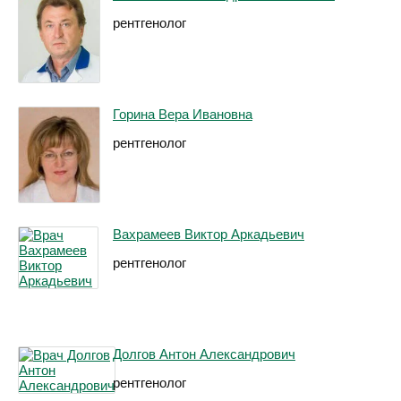
рентгенолог
Горина Вера Ивановна
рентгенолог
Вахрамеев Виктор Аркадьевич
рентгенолог
Долгов Антон Александрович
рентгенолог