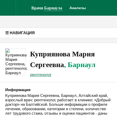
Врачам
Кл
Версия для слабовидящих
Врачи
Барнаула
Анализы
☰ НАВИГАЦИЯ
Куприянова Мария
Сергеевна
, Барнаул
рентгенолог
Информация
Куприянова Мария Сергеевна, Барнаул, Алтайский край,
взрослый врач: рентгенолог, работает в клинике: «Добрый
доктор» на Балтийской. Больше информации о профиле
лечения, образовании, категории и степени, количестве
лет трудового стажа, отзывы и оценки пациентов - даны