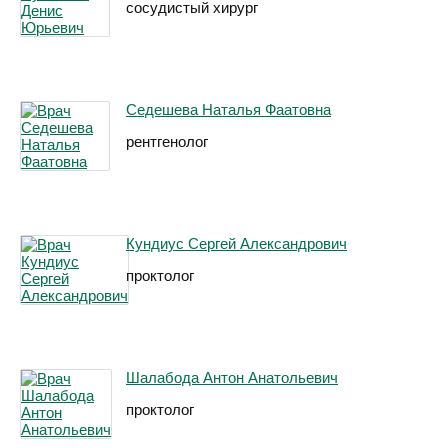
сосудистый хирург
Седешева Наталья Фаатовна
рентгенолог
Кундиус Сергей Александрович
проктолог
Шалабода Антон Анатольевич
проктолог