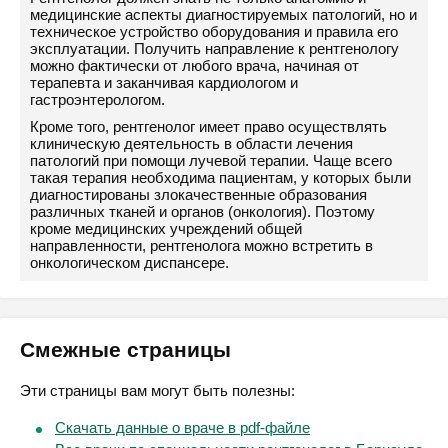
медицинские аспекты диагностируемых патологий, но и
техническое устройство оборудования и правила его
эксплуатации. Получить направление к рентгенологу
можно фактически от любого врача, начиная от
терапевта и заканчивая кардиологом и
гастроэнтерологом.
Кроме того, рентгенолог имеет право осуществлять
клиническую деятельность в области лечения
патологий при помощи лучевой терапии. Чаще всего
такая терапия необходима пациентам, у которых были
диагностированы злокачественные образования
различных тканей и органов (онкология). Поэтому
кроме медицинских учреждений общей
направленности, рентгенолога можно встретить в
онкологическом диспансере.
Смежные страницы
Эти страницы вам могут быть полезны:
Скачать данные о враче в pdf-файле