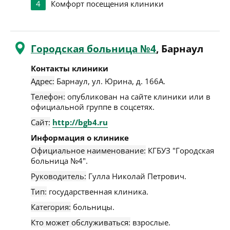
4
Комфорт посещения клиники
Городская больница №4
, Барнаул
Контакты клиники
Адрес:
Барнаул
,
ул. Юрина, д. 166А
.
Телефон:
опубликован на сайте клиники или в
официальной группе в соцсетях.
Сайт:
http://bgb4.ru
Информация о клинике
Официальное наименование:
КГБУЗ "Городская
больница №4".
Руководитель:
Гулла Николай Петрович.
Тип:
государственная клиника.
Категория:
больницы.
Кто может обслуживаться:
взрослые.