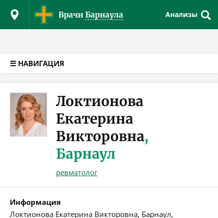
Версия для слабовидящих
Врачи
Барнаула
Анализы
☰ НАВИГАЦИЯ
Локтионова
Екатерина
Викторовна
,
Барнаул
ревматолог
Информация
Локтионова Екатерина Викторовна, Барнаул,