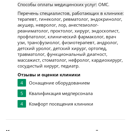
Способы оплаты медицинских услуг:
ОМС.
Перечень специалистов, работающих в клинике:
терапевт, гинеколог, ревматолог, эндокринолог,
акушер, невролог, лор, анестезиолог-
реаниматолог, проктолог, хирург, эндоскопист,
профпатолог, клинический фармаколог, врач
узи, трансфузиолог, физиотерапевт, андролог,
детский уролог, детский хирург, ортопед,
травматолог, функциональный диагност,
массажист, стоматолог, нефролог, кардиохирург,
сосудистый хирург, педиатр.
Отзывы и оценки клиники
4
Оснащение оборудованием
5
Квалификация медперсонала
4
Комфорт посещения клиники