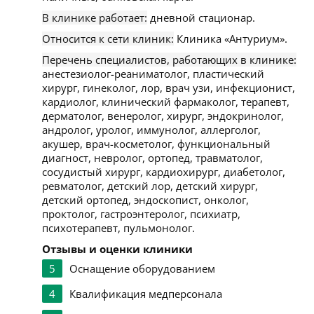
В клинике работает:
дневной стационар.
Относится к сети клиник:
Клиника «Антуриум».
Перечень специалистов, работающих в клинике:
анестезиолог-реаниматолог, пластический
хирург, гинеколог, лор, врач узи, инфекционист,
кардиолог, клинический фармаколог, терапевт,
дерматолог, венеролог, хирург, эндокринолог,
андролог, уролог, иммунолог, аллерголог,
акушер, врач-косметолог, функциональный
диагност, невролог, ортопед, травматолог,
сосудистый хирург, кардиохирург, диабетолог,
ревматолог, детский лор, детский хирург,
детский ортопед, эндоскопист, онколог,
проктолог, гастроэнтеролог, психиатр,
психотерапевт, пульмонолог.
Отзывы и оценки клиники
5
Оснащение оборудованием
4
Квалификация медперсонала