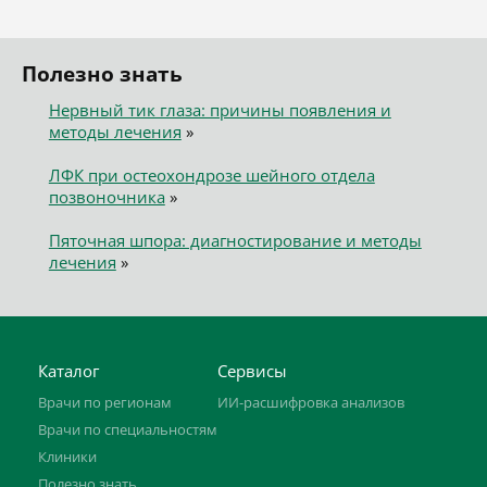
Полезно знать
Нервный тик глаза: причины появления и
методы лечения
»
ЛФК при остеохондрозе шейного отдела
позвоночника
»
Пяточная шпора: диагностирование и методы
лечения
»
Каталог
Сервисы
Врачи по регионам
ИИ-расшифровка анализов
Врачи по специальностям
Клиники
Полезно знать