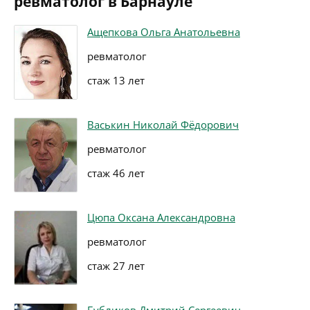
ревматолог в Барнауле
Ащепкова Ольга Анатольевна
ревматолог
стаж 13 лет
Васькин Николай Фёдорович
ревматолог
стаж 46 лет
Цюпа Оксана Александровна
ревматолог
стаж 27 лет