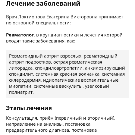
Лечение заболеваний
Врач Локтионова Екатерина Викторовна принимает
по основной специальности:
Ревматолог
, в круг диагностики и лечения которой
входят такие заболевания, как:
Ревматоидный артрит взрослых, ревматоидный
артрит подростков, острая ревматическая
лихорадка, спондилоартропатии, анкилозирующий
спондилит, системная красная волчанка, системная
склеродермия, идиопатические воспалительные
миопатии, системные васкулиты, узелковый
полиатрит.
Этапы лечения
Консультация, приём (первичный и вторичный),
направление на анализы, постановка
предварительного диагноза, постановка