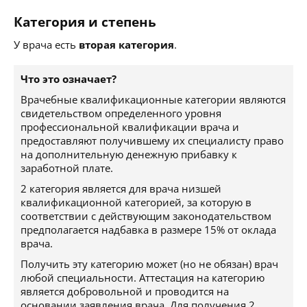
Категория и степень
У врача есть
вторая категория
.
Что это означает?
Врачебные квалификационные категории являются
свидетельством определенного уровня
профессиональной квалификации врача и
предоставляют получившему их специалисту право
на дополнительную денежную прибавку к
заработной плате.
2 категория является для врача низшей
квалификационной категорией, за которую в
соответствии с действующим законодательством
предполагается надбавка в размере 15% от оклада
врача.
Получить эту категорию может (но не обязан) врач
любой специальности. Аттестация на категорию
является добровольной и проводится на
основании заявления врача. Для получения 2