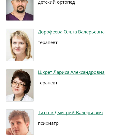
детский ортопед
Дорофеева Ольга Валерьевна
терапевт
Шкрет Лариса Александровна
терапевт
Титков Дмитрий Валерьевич
психиатр