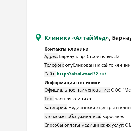
Клиника «АлтайМед»
, Барна
Контакты клиники
Адрес:
Барнаул
,
пр. Строителей, 32
.
Телефон:
опубликован на сайте клиники
Сайт:
http://altai-med22.ru/
Информация о клинике
Официальное наименование:
ООО "Мед
Тип:
частная клиника.
Категория:
медицинские центры и клин
Кто может обслуживаться:
взрослые.
Способы оплаты медицинских услуг:
ОМ