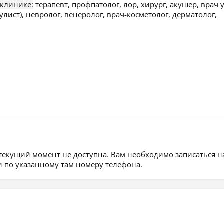
 клинике:
терапевт, профпатолог, лор, хирург, акушер, врач у
улист), невролог, венеролог, врач-косметолог, дерматолог,
 текущий момент не доступна. Вам необходимо записаться н
 по указанному там номеру телефона.