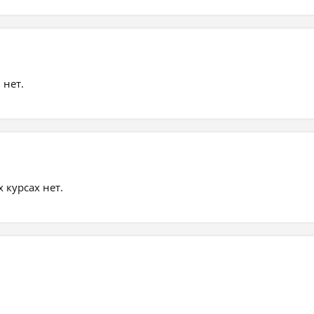
 нет.
курсах нет.