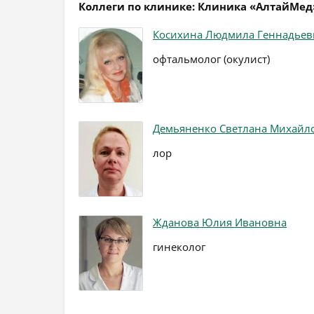
Коллеги по клинике: Клиника «АлтайМед
Косихина Людмила Геннадьев
офтальмолог (окулист)
Демьяненко Светлана Михайл
лор
Жданова Юлия Ивановна
гинеколог