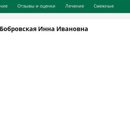
ние
Отзывы и оценки
Лечение
Смежные
 Бобровская Инна Ивановна