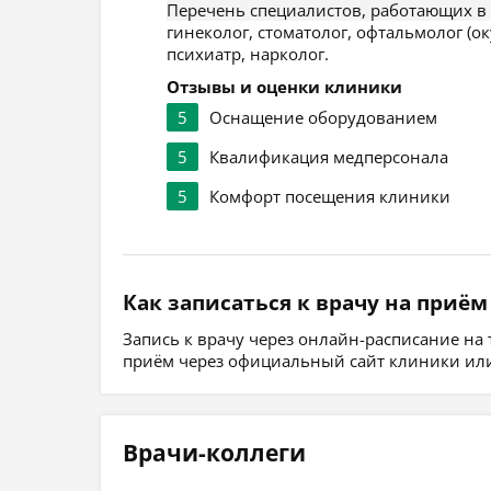
Перечень специалистов, работающих в
гинеколог, стоматолог, офтальмолог (ок
психиатр, нарколог.
Отзывы и оценки клиники
5
Оснащение оборудованием
5
Квалификация медперсонала
5
Комфорт посещения клиники
Как записаться к врачу на приём
Запись к врачу через онлайн-расписание на
приём через официальный сайт клиники или
Врачи-коллеги