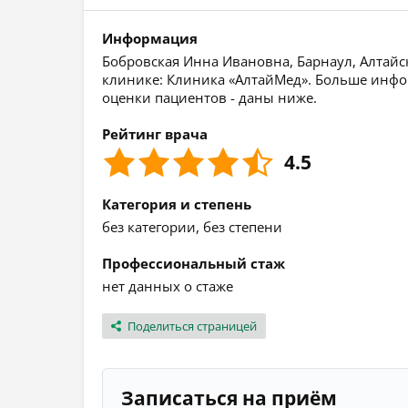
Информация
Бобровская Инна Ивановна, Барнаул, Алтайск
клинике: Клиника «АлтайМед». Больше инфор
оценки пациентов - даны ниже.
Рейтинг врача
4.5
Категория и степень
без категории, без степени
Профессиональный стаж
нет данных о стаже
Поделиться страницей
Записаться на приём