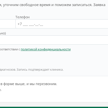
, уточним свободное время и поможем записаться. Заявка
Телефон
ьно)
оответствии с
политикой конфиденциальности
 диагнозов. Запись подтверждает клиника.
й в форме выше, и мы перезвоним.
у.