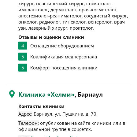
хирург, пластический хирург, стоматолог-
имплантолог, дерматолог, врач-косметолог,
анестезиолог-реаниматолог, сосудистый хирург,
онколог, радиолог, гинеколог, венеролог, врач
узи, лазерный хирург, проктолог.
Отзывы и оценки клиники
4
Оснащение оборудованием
5
Квалификация медперсонала
5
Комфорт посещения клиники
Клиника «Хелми»
, Барнаул
Контакты клиники
Адрес:
Барнаул
,
ул. Пушкина, д. 70
.
Телефон:
опубликован на сайте клиники или в
официальной группе в соцсетях.