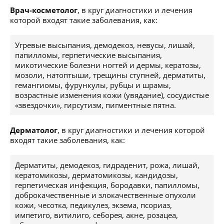
Врач-косметолог
, в круг диагностики и лечения
которой входят такие заболевания, как:
Угревые высыпания, демодекоз, невусы, лишай,
папилломы, герпетические высыпания,
микотические болезни ногтей и дермы, кератозы,
мозоли, натоптыши, трещины ступней, дерматиты,
гемангиомы, фурункулы, рубцы и шрамы,
возрастные изменения кожи (увядание), сосудистые
«звездочки», гирсутизм, пигментные пятна.
Дерматолог
, в круг диагностики и лечения которой
входят такие заболевания, как:
Дерматиты, демодекоз, гидраденит, рожа, лишай,
кератомикозы, дерматомикозы, кандидозы,
герпетическая инфекция, бородавки, папилломы,
доброкачественные и злокачественные опухоли
кожи, чесотка, педикулез, экзема, псориаз,
импетиго, витилиго, себорея, акне, розацеа,