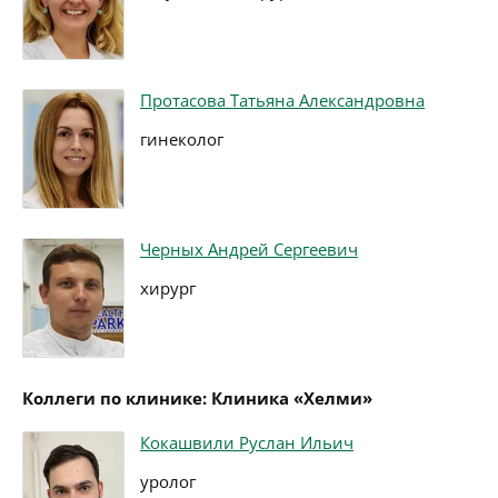
Протасова Татьяна Александровна
гинеколог
Черных Андрей Сергеевич
хирург
Коллеги по клинике: Клиника «Хелми»
Кокашвили Руслан Ильич
уролог