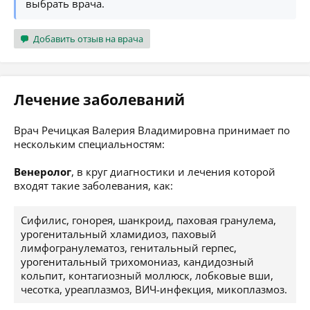
выбрать врача.
Добавить отзыв на врача
Лечение заболеваний
Врач Речицкая Валерия Владимировна принимает по
нескольким специальностям:
Венеролог
, в круг диагностики и лечения которой
входят такие заболевания, как:
Сифилис, гонорея, шанкроид, паховая гранулема,
урогенитальный хламидиоз, паховый
лимфогранулематоз, генитальный герпес,
урогенитальный трихомониаз, кандидозный
кольпит, контагиозный моллюск, лобковые вши,
чесотка, уреаплазмоз, ВИЧ-инфекция, микоплазмоз.