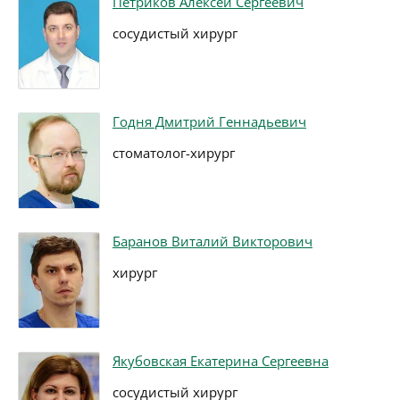
Петриков Алексей Сергеевич
сосудистый хирург
Годня Дмитрий Геннадьевич
стоматолог-хирург
Баранов Виталий Викторович
хирург
Якубовская Екатерина Сергеевна
сосудистый хирург