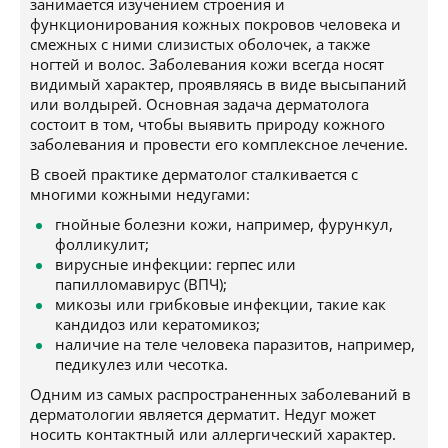
занимается изучением строения и
функционирования кожных покровов человека и
смежных с ними слизистых оболочек, а также
ногтей и волос. Заболевания кожи всегда носят
видимый характер, проявляясь в виде высыпаний
или волдырей. Основная задача дерматолога
состоит в том, чтобы выявить природу кожного
заболевания и провести его комплексное лечение.
В своей практике дерматолог сталкивается с
многими кожными недугами:
гнойные болезни кожи, например, фурункул,
фолликулит;
вирусные инфекции: герпес или
папилломавирус (ВПЧ);
микозы или грибковые инфекции, такие как
кандидоз или кератомикоз;
наличие на теле человека паразитов, например,
педикулез или чесотка.
Одним из самых распространенных заболеваний в
дерматологии является дерматит. Недуг может
носить контактный или аллергический характер.