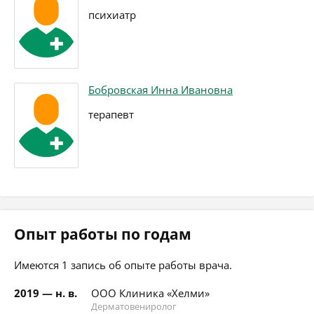
психиатр
Бобровская Инна Ивановна
терапевт
Опыт работы по годам
Имеются 1 запись об опыте работы врача.
2019 — н. в.
ООО Клиника «Хелми»
Дерматовениролог