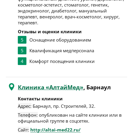
косметолог-эстетист, стоматолог, генетик,
эндокринолог, диабетолог, мануальный
терапевт, венеролог, врач-косметолог, хирург,
терапевт.
Отзывы и оценки клиники
5
Оснащение оборудованием
5
Квалификация медперсонала
4
Комфорт посещения клиники
Клиника «АлтайМед»
, Барнаул
Контакты клиники
Адрес:
Барнаул
,
пр. Строителей, 32
.
Телефон:
опубликован на сайте клиники или в
официальной группе в соцсетях.
Сайт:
http://altai-med22.ru/