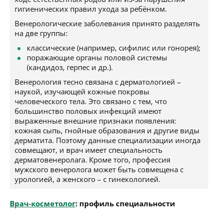
гигиенических правил ухода за ребёнком.
Венерологические заболевания принято разделять
на две группы:
классические (например, сифилис или гонорея);
поражающие органы половой системы
(кандидоз, герпес и др.).
Венерология тесно связана с дерматологией –
наукой, изучающей кожные покровы
человеческого тела. Это связано с тем, что
большинство половых инфекций имеют
выраженные внешние признаки появления:
кожная сыпь, гнойные образования и другие виды
дерматита. Поэтому данные специализации иногда
совмещают, и врач имеет специальность
дерматовенеролага. Кроме того, профессия
мужского венеролога может быть совмещена с
урологией, а женского – с гинекологией.
Врач-косметолог
: профиль специальности