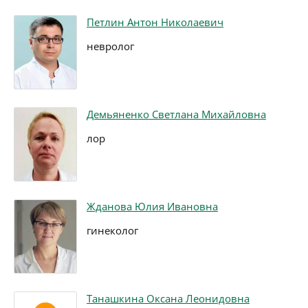
Петлин Антон Николаевич
невролог
Демьяненко Светлана Михайловна
лор
Жданова Юлия Ивановна
гинеколог
Танашкина Оксана Леонидовна