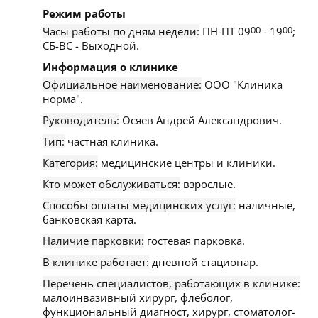
Режим работы
Часы работы по дням недели:
ПН-ПТ 09
00
- 19
00
;
СБ-ВС - Выходной.
Информация о клинике
Официальное наименование:
ООО "Клиника
норма".
Руководитель:
Осяев Андрей Александрович.
Тип:
частная клиника.
Категория:
медицинские центры и клиники.
Кто может обслуживаться:
взрослые.
Способы оплаты медицинских услуг:
наличные,
банковская карта.
Наличие парковки:
гостевая парковка.
В клинике работает:
дневной стационар.
Перечень специалистов, работающих в клинике:
малоинвазивный хирург, флеболог,
функциональный диагност, хирург, стоматолог-