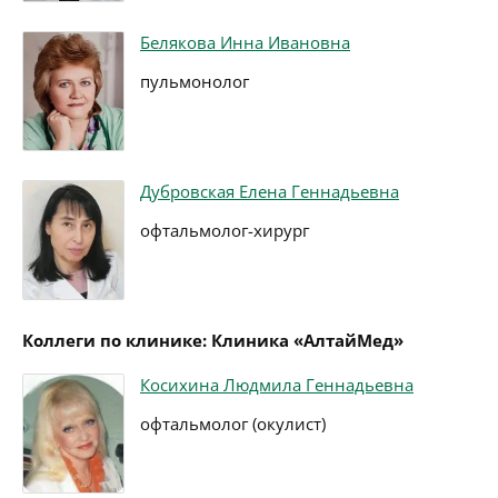
Белякова Инна Ивановна
пульмонолог
Дубровская Елена Геннадьевна
офтальмолог-хирург
Коллеги по клинике: Клиника «АлтайМед»
Косихина Людмила Геннадьевна
офтальмолог (окулист)