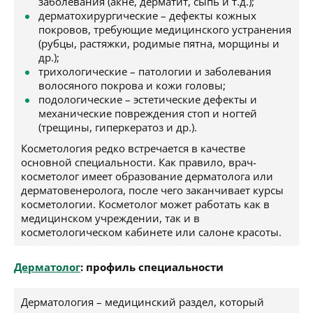
заболевания (акне, дерматит, сыпь и т.д.);
дерматохирургические – дефекты кожных
покровов, требующие медицинского устранения
(рубцы, растяжки, родимые пятна, морщины и
др.);
трихологические – патологии и заболевания
волосяного покрова и кожи головы;
подологические – эстетические дефекты и
механические повреждения стоп и ногтей
(трещины, гиперкератоз и др.).
Косметология редко встречается в качестве
основной специальности. Как правило, врач-
косметолог имеет образование дерматолога или
дерматовенеролога, после чего заканчивает курсы
косметологии. Косметолог может работать как в
медицинском учреждении, так и в
косметологическом кабинете или салоне красоты.
Дерматолог
: профиль специальности
Дерматология – медицинский раздел, который