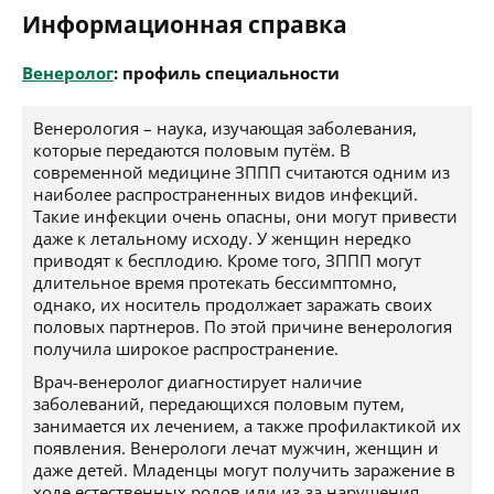
Информационная справка
Венеролог
: профиль специальности
Венерология – наука, изучающая заболевания,
которые передаются половым путём. В
современной медицине ЗППП считаются одним из
наиболее распространенных видов инфекций.
Такие инфекции очень опасны, они могут привести
даже к летальному исходу. У женщин нередко
приводят к бесплодию. Кроме того, ЗППП могут
длительное время протекать бессимптомно,
однако, их носитель продолжает заражать своих
половых партнеров. По этой причине венерология
получила широкое распространение.
Врач-венеролог диагностирует наличие
заболеваний, передающихся половым путем,
занимается их лечением, а также профилактикой их
появления. Венерологи лечат мужчин, женщин и
даже детей. Младенцы могут получить заражение в
ходе естественных родов или из-за нарушения