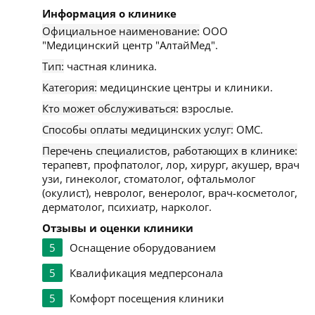
Информация о клинике
Официальное наименование:
ООО
"Медицинский центр "АлтайМед".
Тип:
частная клиника.
Категория:
медицинские центры и клиники.
Кто может обслуживаться:
взрослые.
Способы оплаты медицинских услуг:
ОМС.
Перечень специалистов, работающих в клинике:
терапевт, профпатолог, лор, хирург, акушер, врач
узи, гинеколог, стоматолог, офтальмолог
(окулист), невролог, венеролог, врач-косметолог,
дерматолог, психиатр, нарколог.
Отзывы и оценки клиники
5
Оснащение оборудованием
5
Квалификация медперсонала
5
Комфорт посещения клиники