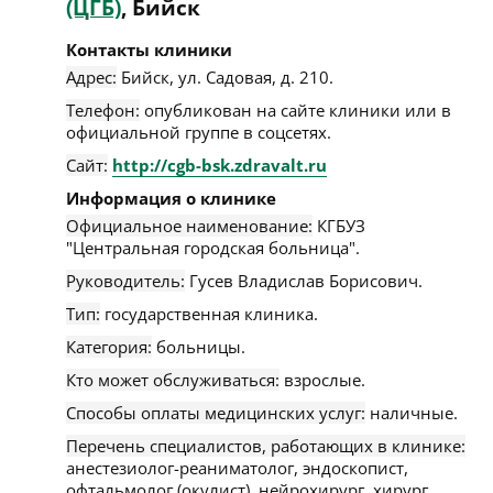
(ЦГБ)
, Бийск
Контакты клиники
Адрес:
Бийск
,
ул. Садовая, д. 210
.
Телефон:
опубликован на сайте клиники или в
официальной группе в соцсетях.
Сайт:
http://cgb-bsk.zdravalt.ru
Информация о клинике
Официальное наименование:
КГБУЗ
"Центральная городская больница".
Руководитель:
Гусев Владислав Борисович.
Тип:
государственная клиника.
Категория:
больницы.
Кто может обслуживаться:
взрослые.
Способы оплаты медицинских услуг:
наличные.
Перечень специалистов, работающих в клинике:
анестезиолог-реаниматолог, эндоскопист,
офтальмолог (окулист), нейрохирург, хирург,