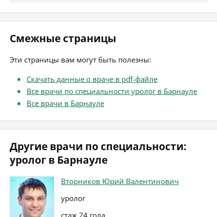
Смежные страницы
Эти страницы вам могут быть полезны:
Скачать данные о враче в pdf-файле
Все врачи по специальности уролог в Барнауле
Все врачи в Барнауле
Другие врачи по специальности:
уролог в Барнауле
Вторников Юрий Валентинович
уролог
стаж 24 года