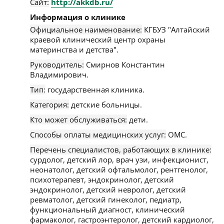
Сайт:
http://akkdb.ru/
Информация о клинике
Официальное наименование:
КГБУЗ "Алтайский
краевой клинический центр охраны
материнства и детства".
Руководитель:
Смирнов Константин
Владимирович.
Тип:
государственная клиника.
Категория:
детские больницы.
Кто может обслуживаться:
дети.
Способы оплаты медицинских услуг:
ОМС.
Перечень специалистов, работающих в клинике:
сурдолог, детский лор, врач узи, инфекционист,
неонатолог, детский офтальмолог, рентгенолог,
психотерапевт, эндокринолог, детский
эндокринолог, детский невролог, детский
ревматолог, детский гинеколог, педиатр,
функциональный диагност, клинический
фармаколог, гастроэнтеролог, детский кардиолог,