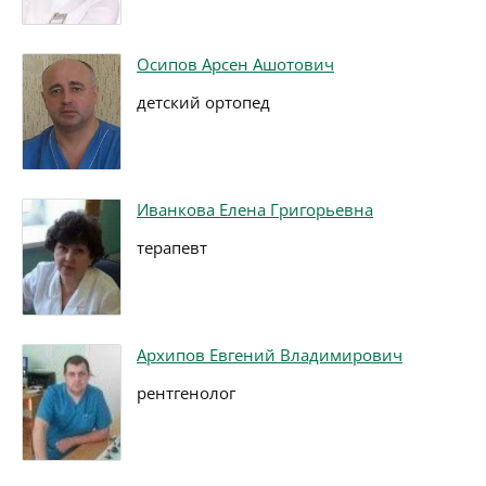
Осипов Арсен Ашотович
детский ортопед
Иванкова Елена Григорьевна
терапевт
Архипов Евгений Владимирович
рентгенолог