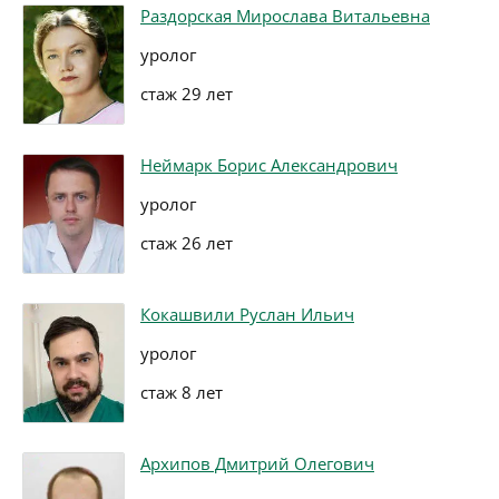
Раздорская Мирослава Витальевна
уролог
стаж 29 лет
Неймарк Борис Александрович
уролог
стаж 26 лет
Кокашвили Руслан Ильич
уролог
стаж 8 лет
Архипов Дмитрий Олегович