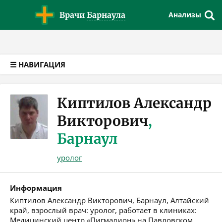
Версия для слабовидящих
Врачи
Барнаула
Анализы
☰ НАВИГАЦИЯ
Киптилов Александр
Викторович
,
Барнаул
уролог
Информация
Киптилов Александр Викторович, Барнаул, Алтайский
край, взрослый врач: уролог, работает в клиниках:
Медицинский центр «Пигмалион» на Павловском