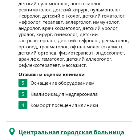
детский пульмонолог, анестезиолог-
реаниматолог, детский хирург, пульмонолог,
невролог, детский онколог, детский гематолог,
нефролог, терапевт, аллерголог, иммунолог,
андролог, врач-косметолог, детский уролог,
уролог, хирург, гинеколог, детский
гастроэнтеролог, детский нефролог, ревматолог,
ортопед, травматолог, офтальмолог (окулист),
детский ортопед, физиотерапевт, эндоскопист,
врач лфк, гематолог, детский аллерголог,
рефлексотерапевт, массажист.
Отзывы и оценки клиники
5
Оснащение оборудованием
5
Квалификация медперсонала
4
Комфорт посещения клиники
Центральная городская больница