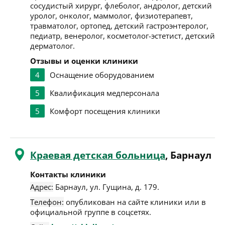
сосудистый хирург, флеболог, андролог, детский
уролог, онколог, маммолог, физиотерапевт,
травматолог, ортопед, детский гастроэнтеролог,
педиатр, венеролог, косметолог-эстетист, детский
дерматолог.
Отзывы и оценки клиники
4
Оснащение оборудованием
5
Квалификация медперсонала
5
Комфорт посещения клиники
Краевая детская больница
, Барнаул
Контакты клиники
Адрес:
Барнаул
,
ул. Гущина, д. 179
.
Телефон:
опубликован на сайте клиники или в
официальной группе в соцсетях.