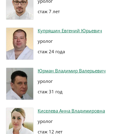
уролог
стаж 7 лет
Купряшин Евгений Юрьевич
уролог
стаж 24 года
Юрман Владимир Валерьевич
уролог
стаж 31 год
Киселева Анна Владимировна
уролог
стаж 12 лет