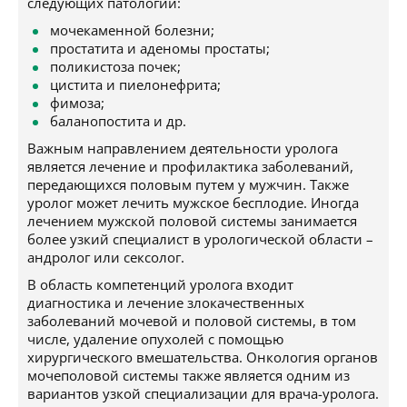
следующих патологий:
мочекаменной болезни;
простатита и аденомы простаты;
поликистоза почек;
цистита и пиелонефрита;
фимоза;
баланопостита и др.
Важным направлением деятельности уролога
является лечение и профилактика заболеваний,
передающихся половым путем у мужчин. Также
уролог может лечить мужское бесплодие. Иногда
лечением мужской половой системы занимается
более узкий специалист в урологической области –
андролог или сексолог.
В область компетенций уролога входит
диагностика и лечение злокачественных
заболеваний мочевой и половой системы, в том
числе, удаление опухолей с помощью
хирургического вмешательства. Онкология органов
мочеполовой системы также является одним из
вариантов узкой специализации для врача-уролога.