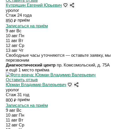
Оставить отзыв
Купряшин Евгений Юрьевич
уролог
Стаж 24 года
приём
850 ₽
Записаться на приём
9 авг
Вс
10 авг
Пн
11 авг
Вт
12 авг
Ср
13 авг
Чт
Свободные часы уточняются — оставьте заявку, мы
перезвоним
Диагностический центр
пр. Комсомольский, д. 75А
и ещё 1 место приёма
Оставить отзыв
Юрман Владимир Валерьевич
уролог
Стаж 31 год
приём
800 ₽
Записаться на приём
9 авг
Вс
10 авг
Пн
11 авг
Вт
12 авг
Ср