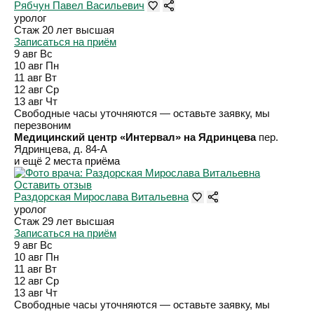
Рябчун Павел Васильевич
уролог
Стаж 20 лет
высшая
Записаться на приём
9 авг
Вс
10 авг
Пн
11 авг
Вт
12 авг
Ср
13 авг
Чт
Свободные часы уточняются — оставьте заявку, мы
перезвоним
Медицинский центр «Интервал» на Ядринцева
пер.
Ядринцева, д. 84-А
и ещё 2 места приёма
Оставить отзыв
Раздорская Мирослава Витальевна
уролог
Стаж 29 лет
высшая
Записаться на приём
9 авг
Вс
10 авг
Пн
11 авг
Вт
12 авг
Ср
13 авг
Чт
Свободные часы уточняются — оставьте заявку, мы