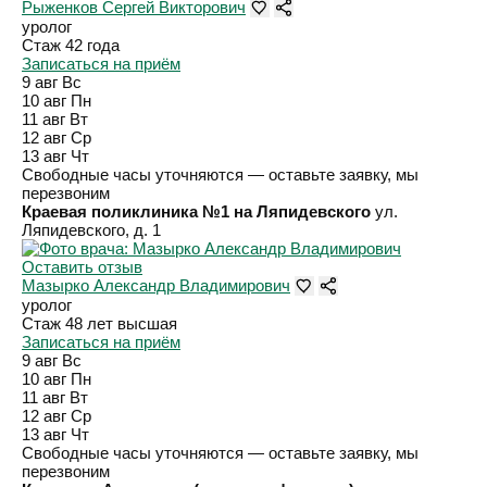
Рыженков Сергей Викторович
уролог
Стаж 42 года
Записаться на приём
9 авг
Вс
10 авг
Пн
11 авг
Вт
12 авг
Ср
13 авг
Чт
Свободные часы уточняются — оставьте заявку, мы
перезвоним
Краевая поликлиника №1 на Ляпидевского
ул.
Ляпидевского, д. 1
Оставить отзыв
Мазырко Александр Владимирович
уролог
Стаж 48 лет
высшая
Записаться на приём
9 авг
Вс
10 авг
Пн
11 авг
Вт
12 авг
Ср
13 авг
Чт
Свободные часы уточняются — оставьте заявку, мы
перезвоним