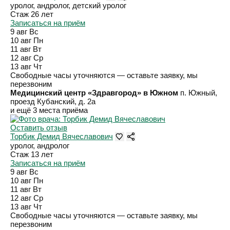
уролог, андролог, детский уролог
Стаж 26 лет
Записаться на приём
9 авг
Вс
10 авг
Пн
11 авг
Вт
12 авг
Ср
13 авг
Чт
Свободные часы уточняются — оставьте заявку, мы
перезвоним
Медицинский центр «Здравгород» в Южном
п. Южный,
проезд Кубанский, д. 2а
и ещё 3 места приёма
Оставить отзыв
Торбик Демид Вячеславович
уролог, андролог
Стаж 13 лет
Записаться на приём
9 авг
Вс
10 авг
Пн
11 авг
Вт
12 авг
Ср
13 авг
Чт
Свободные часы уточняются — оставьте заявку, мы
перезвоним