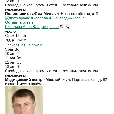
13 авг
Чт
Свободные часы уточняются — оставьте заявку, мы
перезвоним
Поликлиника «Юма-Мед»
ул. Новороссийская, д. 9
Оставить отзыв
Киселева Анна Владимировна
уролог
Стаж 12 лет
приём
700 ₽
Записаться на приём
9 авг
Вс
10 авг
Пн
11 авг
Вт
12 авг
Ср
13 авг
Чт
Свободные часы уточняются — оставьте заявку, мы
перезвоним
Медицинский центр «Медлайн»
ул. Партизанская, д. 92
и ещё 1 место приёма