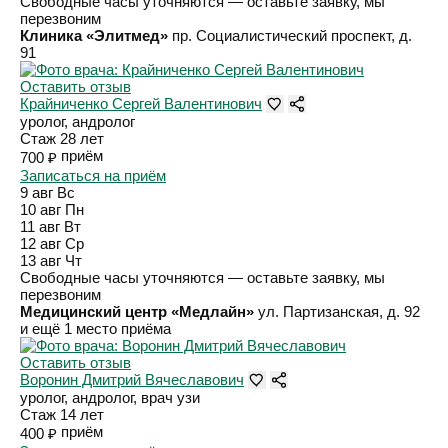
Свободные часы уточняются — оставьте заявку, мы
перезвоним
Клиника «Элитмед»
пр. Социалистический проспект, д.
91
Оставить отзыв
Крайниченко Сергей Валентинович
уролог, андролог
Стаж 28 лет
приём
700 ₽
Записаться на приём
9 авг
Вс
10 авг
Пн
11 авг
Вт
12 авг
Ср
13 авг
Чт
Свободные часы уточняются — оставьте заявку, мы
перезвоним
Медицинский центр «Медлайн»
ул. Партизанская, д. 92
и ещё 1 место приёма
Оставить отзыв
Воронин Дмитрий Вячеславович
уролог, андролог, врач узи
Стаж 14 лет
приём
400 ₽