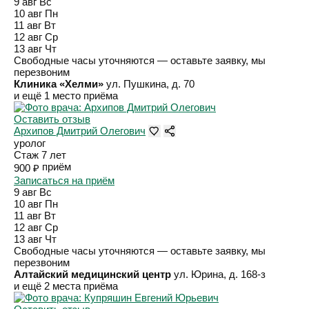
9 авг
Вс
10 авг
Пн
11 авг
Вт
12 авг
Ср
13 авг
Чт
Свободные часы уточняются — оставьте заявку, мы
перезвоним
Клиника «Хелми»
ул. Пушкина, д. 70
и ещё 1 место приёма
Оставить отзыв
Архипов Дмитрий Олегович
уролог
Стаж 7 лет
приём
900 ₽
Записаться на приём
9 авг
Вс
10 авг
Пн
11 авг
Вт
12 авг
Ср
13 авг
Чт
Свободные часы уточняются — оставьте заявку, мы
перезвоним
Алтайский медицинский центр
ул. Юрина, д. 168-з
и ещё 2 места приёма