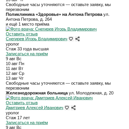
Свободные часы уточняются — оставьте заявку, мы
перезвоним
Поликлиника «Здоровье» на Антона Петрова
ул.
Антона Петрова, д. 264
и ещё 1 место приёма
Оставить отзыв
Снегирев Игорь Владимирович
уролог
Стаж 33 года
высшая
Записаться на приём
9 авг
Вс
10 авг
Пн
11 авг
Вт
12 авг
Ср
13 авг
Чт
Свободные часы уточняются — оставьте заявку, мы
перезвоним
Железнодорожная больница
ул. Молодежная, д. 20
Оставить отзыв
Дмитриев Алексей Иванович
уролог
Стаж 17 лет
Записаться на приём
9 авг
Вс