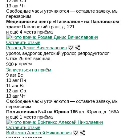
12 авг
Ср
13 авг
Чт
Свободные часы уточняются — оставьте заявку, мы
перезвоним
Медицинский центр «Пигмалион» на Павловском
тракте
Павловский тракт, д. 221
и ещё 4 места приёма
Оставить отзыв
Розаев Денис Вячеславович
уролог, андролог, детский уролог, репродуктолог
Стаж 26 лет
высшая
приём
900 ₽
Записаться на приём
9 авг
Вс
10 авг
Пн
11 авг
Вт
12 авг
Ср
13 авг
Чт
Свободные часы уточняются — оставьте заявку, мы
перезвоним
Поликлиника №4 на Юрина 166
ул. Юрина, д. 166А
и ещё 1 место приёма
Оставить отзыв
Войтенко Алексей Николаевич