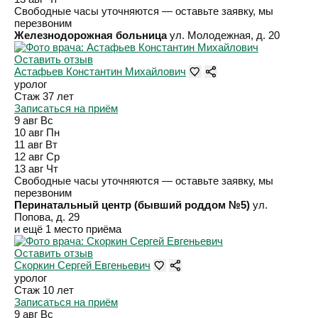
Свободные часы уточняются — оставьте заявку, мы
перезвоним
Железнодорожная больница
ул. Молодежная, д. 20
Оставить отзыв
Астафьев Константин Михайлович
уролог
Стаж 37 лет
Записаться на приём
9 авг
Вс
10 авг
Пн
11 авг
Вт
12 авг
Ср
13 авг
Чт
Свободные часы уточняются — оставьте заявку, мы
перезвоним
Перинатальный центр (бывший роддом №5)
ул.
Попова, д. 29
и ещё 1 место приёма
Оставить отзыв
Скоркин Сергей Евгеньевич
уролог
Стаж 10 лет
Записаться на приём
9 авг
Вс