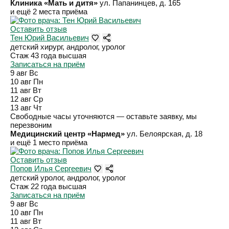
Клиника «Мать и дитя»
ул. Папанинцев, д. 165
и ещё 2 места приёма
Оставить отзыв
Тен Юрий Васильевич
детский хирург, андролог, уролог
Стаж 43 года
высшая
Записаться на приём
9 авг
Вс
10 авг
Пн
11 авг
Вт
12 авг
Ср
13 авг
Чт
Свободные часы уточняются — оставьте заявку, мы
перезвоним
Медицинский центр «Нармед»
ул. Белоярская, д. 18
и ещё 1 место приёма
Оставить отзыв
Попов Илья Сергеевич
детский уролог, андролог, уролог
Стаж 22 года
высшая
Записаться на приём
9 авг
Вс
10 авг
Пн
11 авг
Вт