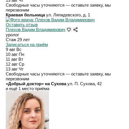
13 авг
Чт
Свободные часы уточняются — оставьте заявку, мы
перезвоним
Краевая больница
ул. Ляпидевского, д. 1
Оставить отзыв
Плехов Вадим Владимирович
уролог
Стаж 29 лет
Записаться на приём
9 авг
Вс
10 авг
Пн
11 авг
Вт
12 авг
Ср
13 авг
Чт
Свободные часы уточняются — оставьте заявку, мы
перезвоним
«Добрый доктор» на Сухова
ул. П. Сухова, 42
и ещё 1 место приёма