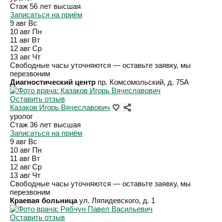
Стаж 56 лет
высшая
Записаться на приём
9 авг
Вс
10 авг
Пн
11 авг
Вт
12 авг
Ср
13 авг
Чт
Свободные часы уточняются — оставьте заявку, мы
перезвоним
Диагностический центр
пр. Комсомольский, д. 75А
Оставить отзыв
Казаков Игорь Вячеславович
уролог
Стаж 36 лет
высшая
Записаться на приём
9 авг
Вс
10 авг
Пн
11 авг
Вт
12 авг
Ср
13 авг
Чт
Свободные часы уточняются — оставьте заявку, мы
перезвоним
Краевая больница
ул. Ляпидевского, д. 1
Оставить отзыв