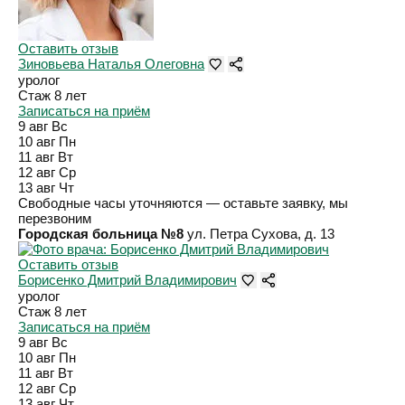
Оставить отзыв
Зиновьева Наталья Олеговна
уролог
Стаж 8 лет
Записаться на приём
9 авг
Вс
10 авг
Пн
11 авг
Вт
12 авг
Ср
13 авг
Чт
Свободные часы уточняются — оставьте заявку, мы
перезвоним
Городская больница №8
ул. Петра Сухова, д. 13
Оставить отзыв
Борисенко Дмитрий Владимирович
уролог
Стаж 8 лет
Записаться на приём
9 авг
Вс
10 авг
Пн
11 авг
Вт
12 авг
Ср
13 авг
Чт