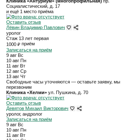
Клиника «Антуриум» (многопрофильная)
пр.
Социалистический, д. 17
и ещё 1 место приёма
Оставить отзыв
Лёвин Владимир Павлович
уролог
Стаж 13 лет
первая
приём
1000 ₽
Записаться на приём
9 авг
Вс
10 авг
Пн
11 авг
Вт
12 авг
Ср
13 авг
Чт
Свободные часы уточняются — оставьте заявку, мы
перезвоним
Клиника «Хелми»
ул. Пушкина, д. 70
Оставить отзыв
Девятов Михаил Викторович
уролог, андролог
Записаться на приём
9 авг
Вс
10 авг
Пн
11 авг
Вт