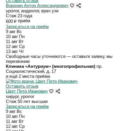
Оставить отзыв
Воронин Антон Александрович
уролог, андролог, врач узи
Стаж 23 года
приём
600 ₽
Записаться на приём
9 авг
Вс
10 авг
Пн
11 авг
Вт
12 авг
Ср
13 авг
Чт
Свободные часы уточняются — оставьте заявку, мы
перезвоним
Клиника «Антуриум» (многопрофильная)
пр.
Социалистический, д. 17
и ещё 2 места приёма
Оставить отзыв
Цвет Петр Иванович
хирург, уролог
Стаж 50 лет
высшая
Записаться на приём
9 авг
Вс
10 авг
Пн
11 авг
Вт
12 авг
Ср