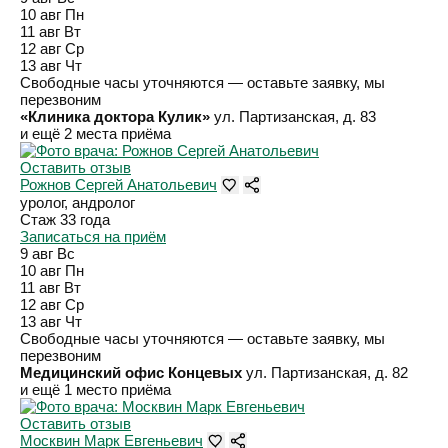
10 авг
Пн
11 авг
Вт
12 авг
Ср
13 авг
Чт
Свободные часы уточняются — оставьте заявку, мы
перезвоним
«Клиника доктора Кулик»
ул. Партизанская, д. 83
и ещё 2 места приёма
Оставить отзыв
Рожнов Сергей Анатольевич
уролог, андролог
Стаж 33 года
Записаться на приём
9 авг
Вс
10 авг
Пн
11 авг
Вт
12 авг
Ср
13 авг
Чт
Свободные часы уточняются — оставьте заявку, мы
перезвоним
Медицинский офис Концевых
ул. Партизанская, д. 82
и ещё 1 место приёма
Оставить отзыв
Москвин Марк Евгеньевич