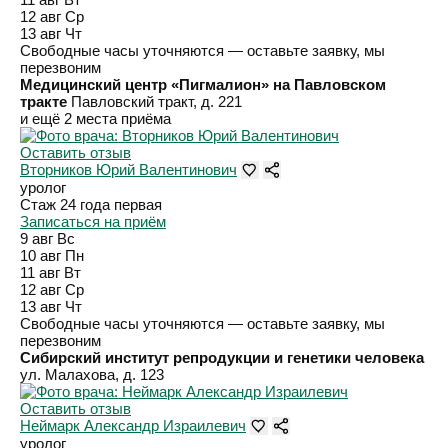
12 авг
Ср
13 авг
Чт
Свободные часы уточняются — оставьте заявку, мы
перезвоним
Медицинский центр «Пигмалион» на Павловском
тракте
Павловский тракт, д. 221
и ещё 2 места приёма
Оставить отзыв
Вторников Юрий Валентинович
уролог
Стаж 24 года
первая
Записаться на приём
9 авг
Вс
10 авг
Пн
11 авг
Вт
12 авг
Ср
13 авг
Чт
Свободные часы уточняются — оставьте заявку, мы
перезвоним
Сибирский институт репродукции и генетики человека
ул. Малахова, д. 123
Оставить отзыв
Неймарк Александр Израилевич
уролог