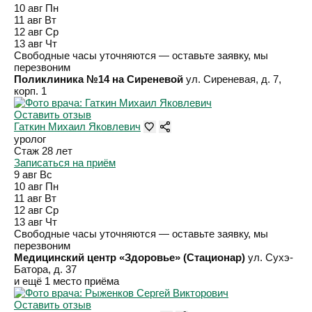
10 авг
Пн
11 авг
Вт
12 авг
Ср
13 авг
Чт
Свободные часы уточняются — оставьте заявку, мы
перезвоним
Поликлиника №14 на Сиреневой
ул. Сиреневая, д. 7,
корп. 1
Оставить отзыв
Гаткин Михаил Яковлевич
уролог
Стаж 28 лет
Записаться на приём
9 авг
Вс
10 авг
Пн
11 авг
Вт
12 авг
Ср
13 авг
Чт
Свободные часы уточняются — оставьте заявку, мы
перезвоним
Медицинский центр «Здоровье» (Стационар)
ул. Сухэ-
Батора, д. 37
и ещё 1 место приёма
Оставить отзыв