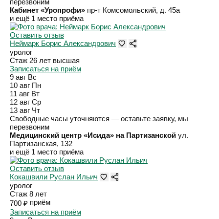
перезвоним
Кабинет «Уропрофи»
пр-т Комсомольский, д. 45а
и ещё 1 место приёма
Оставить отзыв
Неймарк Борис Александрович
уролог
Стаж 26 лет
высшая
Записаться на приём
9 авг
Вс
10 авг
Пн
11 авг
Вт
12 авг
Ср
13 авг
Чт
Свободные часы уточняются — оставьте заявку, мы
перезвоним
Медицинский центр «Исида» на Партизанской
ул.
Партизанская, 132
и ещё 1 место приёма
Оставить отзыв
Кокашвили Руслан Ильич
уролог
Стаж 8 лет
приём
700 ₽
Записаться на приём