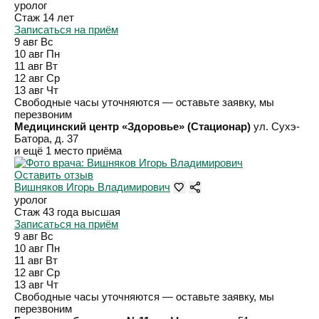
уролог
Стаж 14 лет
Записаться на приём
9 авг
Вс
10 авг
Пн
11 авг
Вт
12 авг
Ср
13 авг
Чт
Свободные часы уточняются — оставьте заявку, мы
перезвоним
Медицинский центр «Здоровье» (Стационар)
ул. Сухэ-
Батора, д. 37
и ещё 1 место приёма
Оставить отзыв
Вишняков Игорь Владимирович
уролог
Стаж 43 года
высшая
Записаться на приём
9 авг
Вс
10 авг
Пн
11 авг
Вт
12 авг
Ср
13 авг
Чт
Свободные часы уточняются — оставьте заявку, мы
перезвоним