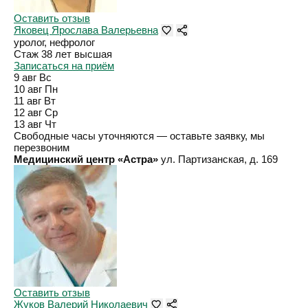
Оставить отзыв
Яковец Ярослава Валерьевна
уролог, нефролог
Стаж 38 лет
высшая
Записаться на приём
9 авг
Вс
10 авг
Пн
11 авг
Вт
12 авг
Ср
13 авг
Чт
Свободные часы уточняются — оставьте заявку, мы
перезвоним
Медицинский центр «Астра»
ул. Партизанская, д. 169
Оставить отзыв
Жуков Валерий Николаевич