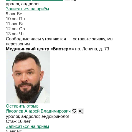
уролог, андролог
Записаться на приём
9 авг
Вс
10 авг
Пн
11 авг
Вт
12 авг
Ср
13 авг
Чт
Свободные часы уточняются — оставьте заявку, мы
перезвоним
Медицинский центр «Биотерм»
пр. Ленина, д. 73
Оставить отзыв
Яковлев Андрей Владимирович
уролог, андролог, эндокринолог
Стаж 16 лет
Записаться на приём
9 авг
Вс