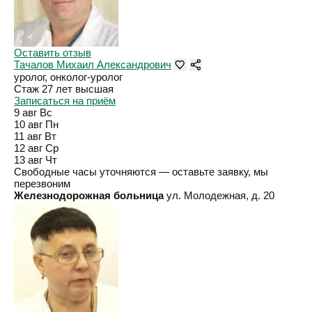
Оставить отзыв
Тачалов Михаил Александрович
уролог, онколог-уролог
Стаж 27 лет
высшая
Записаться на приём
9 авг
Вс
10 авг
Пн
11 авг
Вт
12 авг
Ср
13 авг
Чт
Свободные часы уточняются — оставьте заявку, мы
перезвоним
Железнодорожная больница
ул. Молодежная, д. 20