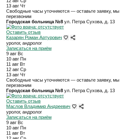
12 авг
Ср
13 авг
Чт
Свободные часы уточняются — оставьте заявку, мы
перезвоним
Городская больница №8
ул. Петра Сухова, д. 13
Оставить отзыв
Казарян Роман Артурович
уролог, андролог
Записаться на приём
9 авг
Вс
10 авг
Пн
11 авг
Вт
12 авг
Ср
13 авг
Чт
Свободные часы уточняются — оставьте заявку, мы
перезвоним
Городская больница №8
ул. Петра Сухова, д. 13
Оставить отзыв
Маслов Владимир Андреевич
уролог, андролог
Записаться на приём
9 авг
Вс
10 авг
Пн
11 авг
Вт
12 авг
Ср