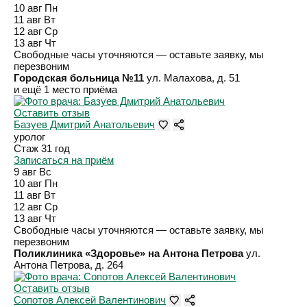
10 авг
Пн
11 авг
Вт
12 авг
Ср
13 авг
Чт
Свободные часы уточняются — оставьте заявку, мы
перезвоним
Городская больница №11
ул. Малахова, д. 51
и ещё 1 место приёма
Оставить отзыв
Базуев Дмитрий Анатольевич
уролог
Стаж 31 год
Записаться на приём
9 авг
Вс
10 авг
Пн
11 авг
Вт
12 авг
Ср
13 авг
Чт
Свободные часы уточняются — оставьте заявку, мы
перезвоним
Поликлиника «Здоровье» на Антона Петрова
ул.
Антона Петрова, д. 264
Оставить отзыв
Сопотов Алексей Валентинович