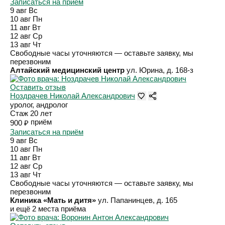
Записаться на приём
9 авг
Вс
10 авг
Пн
11 авг
Вт
12 авг
Ср
13 авг
Чт
Свободные часы уточняются — оставьте заявку, мы
перезвоним
Алтайский медицинский центр
ул. Юрина, д. 168-з
Оставить отзыв
Ноздрачев Николай Александрович
уролог, андролог
Стаж 20 лет
приём
900 ₽
Записаться на приём
9 авг
Вс
10 авг
Пн
11 авг
Вт
12 авг
Ср
13 авг
Чт
Свободные часы уточняются — оставьте заявку, мы
перезвоним
Клиника «Мать и дитя»
ул. Папанинцев, д. 165
и ещё 2 места приёма