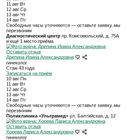
11 авг
Вт
12 авг
Ср
13 авг
Чт
14 авг
Пт
Свободные часы уточняются — оставьте заявку, мы
перезвоним
Диагностический центр
пр. Комсомольский, д. 75А
и ещё 1 место приёма
Оставить отзыв
Дрепина Ирина Александровна
гинеколог
Стаж 43 года
Записаться на приём
10 авг
Пн
11 авг
Вт
12 авг
Ср
13 авг
Чт
14 авг
Пт
Свободные часы уточняются — оставьте заявку, мы
перезвоним
Поликлиника «Ультрамед»
ул. Балтийская, д. 12
Оставить отзыв
Хорева Лариса Александровна
гинеколог