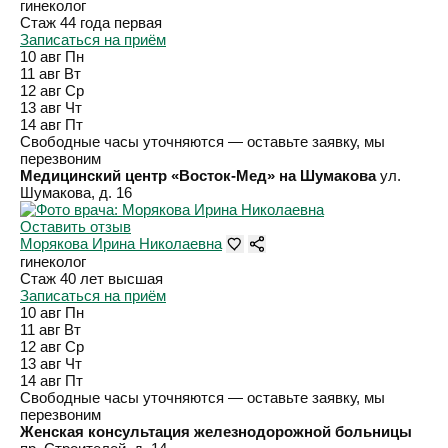
гинеколог
Стаж 44 года
первая
Записаться на приём
10 авг
Пн
11 авг
Вт
12 авг
Ср
13 авг
Чт
14 авг
Пт
Свободные часы уточняются — оставьте заявку, мы
перезвоним
Медицинский центр «Восток-Мед» на Шумакова
ул.
Шумакова, д. 16
Оставить отзыв
Морякова Ирина Николаевна
гинеколог
Стаж 40 лет
высшая
Записаться на приём
10 авг
Пн
11 авг
Вт
12 авг
Ср
13 авг
Чт
14 авг
Пт
Свободные часы уточняются — оставьте заявку, мы
перезвоним
Женская консультация железнодорожной больницы