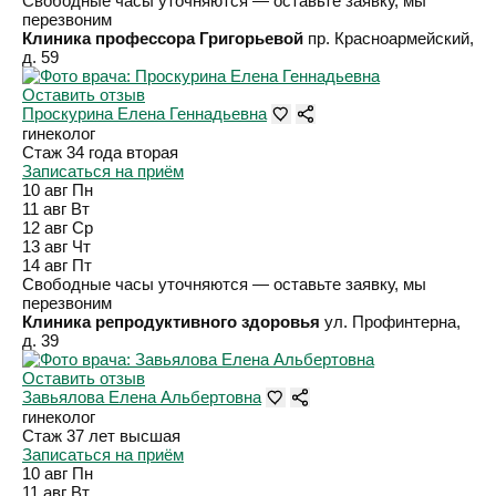
Свободные часы уточняются — оставьте заявку, мы
перезвоним
Клиника профессора Григорьевой
пр. Красноармейский,
д. 59
Оставить отзыв
Проскурина Елена Геннадьевна
гинеколог
Стаж 34 года
вторая
Записаться на приём
10 авг
Пн
11 авг
Вт
12 авг
Ср
13 авг
Чт
14 авг
Пт
Свободные часы уточняются — оставьте заявку, мы
перезвоним
Клиника репродуктивного здоровья
ул. Профинтерна,
д. 39
Оставить отзыв
Завьялова Елена Альбертовна
гинеколог
Стаж 37 лет
высшая
Записаться на приём
10 авг
Пн
11 авг
Вт