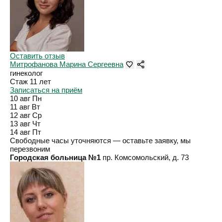
Оставить отзыв
Митрофанова Марина Сергеевна
гинеколог
Стаж 11 лет
Записаться на приём
10 авг
Пн
11 авг
Вт
12 авг
Ср
13 авг
Чт
14 авг
Пт
Свободные часы уточняются — оставьте заявку, мы
перезвоним
Городская больница №1
пр. Комсомольский, д. 73