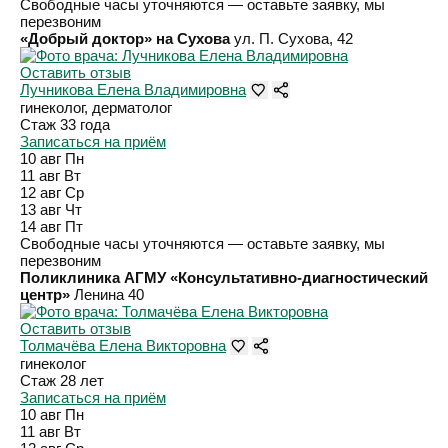
Свободные часы уточняются — оставьте заявку, мы
перезвоним
«Добрый доктор» на Сухова
ул. П. Сухова, 42
Оставить отзыв
Лучникова Елена Владимировна
гинеколог, дерматолог
Стаж 33 года
Записаться на приём
10 авг
Пн
11 авг
Вт
12 авг
Ср
13 авг
Чт
14 авг
Пт
Свободные часы уточняются — оставьте заявку, мы
перезвоним
Поликлиника АГМУ «Консультативно-диагностический
центр»
Ленина 40
Оставить отзыв
Толмачёва Елена Викторовна
гинеколог
Стаж 28 лет
Записаться на приём
10 авг
Пн
11 авг
Вт