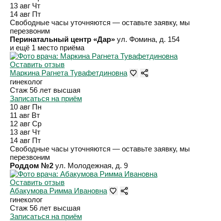
13 авг
Чт
14 авг
Пт
Свободные часы уточняются — оставьте заявку, мы
перезвоним
Перинатальный центр «Дар»
ул. Фомина, д. 154
и ещё 1 место приёма
Оставить отзыв
Маркина Рагнета Тувафетдиновна
гинеколог
Стаж 56 лет
высшая
Записаться на приём
10 авг
Пн
11 авг
Вт
12 авг
Ср
13 авг
Чт
14 авг
Пт
Свободные часы уточняются — оставьте заявку, мы
перезвоним
Роддом №2
ул. Молодежная, д. 9
Оставить отзыв
Абакумова Римма Ивановна
гинеколог
Стаж 56 лет
высшая
Записаться на приём