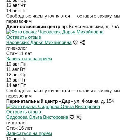
13 авг
Чт
14 авг
Пт
Свободные часы уточняются — оставьте заявку, мы
перезвоним
Диагностический центр
пр. Комсомольский, д. 75А
Оставить отзыв
Часовских Дарья Михайловна
гинеколог
Стаж 11 лет
Записаться на приём
10 авг
Пн
11 авг
Вт
12 авг
Ср
13 авг
Чт
14 авг
Пт
Свободные часы уточняются — оставьте заявку, мы
перезвоним
Перинатальный центр «Дар»
ул. Фомина, д. 154
Оставить отзыв
Сидорова Ольга Викторовна
гинеколог
Стаж 16 лет
Записаться на приём
10 авг
Пн