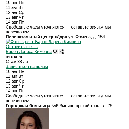
10 авг
Пн
11 авг
Вт
12 авг
Ср
13 авг
Чт
14 авг
Пт
Свободные часы уточняются — оставьте заявку, мы
перезвоним
Перинатальный центр «Дар»
ул. Фомина, д. 154
Оставить отзыв
Барон Лариса Кимовна
гинеколог
Стаж 38 лет
Записаться на приём
10 авг
Пн
11 авг
Вт
12 авг
Ср
13 авг
Чт
14 авг
Пт
Свободные часы уточняются — оставьте заявку, мы
перезвоним
Городская больница №5
Змеиногорский тракт, д. 75