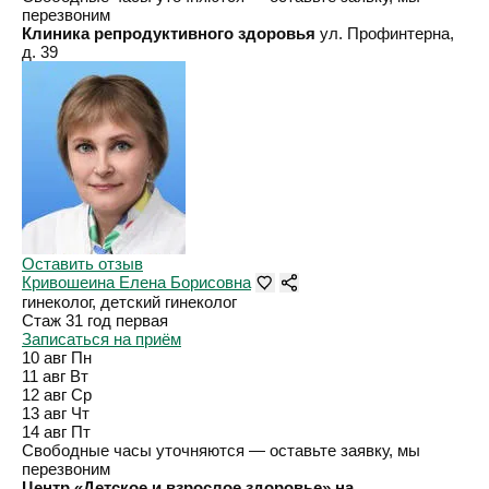
перезвоним
Клиника репродуктивного здоровья
ул. Профинтерна,
д. 39
Оставить отзыв
Кривошеина Елена Борисовна
гинеколог, детский гинеколог
Стаж 31 год
первая
Записаться на приём
10 авг
Пн
11 авг
Вт
12 авг
Ср
13 авг
Чт
14 авг
Пт
Свободные часы уточняются — оставьте заявку, мы
перезвоним
Центр «Детское и взрослое здоровье» на