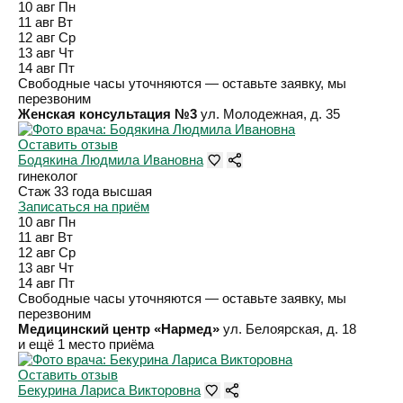
10 авг
Пн
11 авг
Вт
12 авг
Ср
13 авг
Чт
14 авг
Пт
Свободные часы уточняются — оставьте заявку, мы
перезвоним
Женская консультация №3
ул. Молодежная, д. 35
Оставить отзыв
Бодякина Людмила Ивановна
гинеколог
Стаж 33 года
высшая
Записаться на приём
10 авг
Пн
11 авг
Вт
12 авг
Ср
13 авг
Чт
14 авг
Пт
Свободные часы уточняются — оставьте заявку, мы
перезвоним
Медицинский центр «Нармед»
ул. Белоярская, д. 18
и ещё 1 место приёма
Оставить отзыв
Бекурина Лариса Викторовна