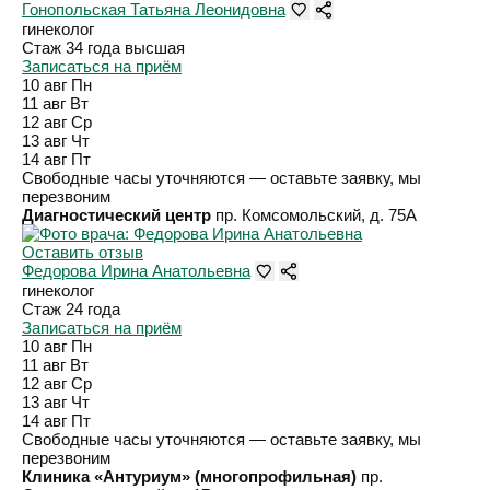
Гонопольская Татьяна Леонидовна
гинеколог
Стаж 34 года
высшая
Записаться на приём
10 авг
Пн
11 авг
Вт
12 авг
Ср
13 авг
Чт
14 авг
Пт
Свободные часы уточняются — оставьте заявку, мы
перезвоним
Диагностический центр
пр. Комсомольский, д. 75А
Оставить отзыв
Федорова Ирина Анатольевна
гинеколог
Стаж 24 года
Записаться на приём
10 авг
Пн
11 авг
Вт
12 авг
Ср
13 авг
Чт
14 авг
Пт
Свободные часы уточняются — оставьте заявку, мы
перезвоним
Клиника «Антуриум» (многопрофильная)
пр.