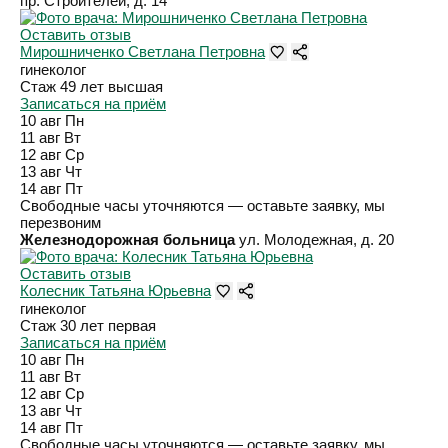
пр. Строителей, д. 14
Оставить отзыв
Мирошниченко Светлана Петровна
гинеколог
Стаж 49 лет
высшая
Записаться на приём
10 авг
Пн
11 авг
Вт
12 авг
Ср
13 авг
Чт
14 авг
Пт
Свободные часы уточняются — оставьте заявку, мы
перезвоним
Железнодорожная больница
ул. Молодежная, д. 20
Оставить отзыв
Колесник Татьяна Юрьевна
гинеколог
Стаж 30 лет
первая
Записаться на приём
10 авг
Пн
11 авг
Вт
12 авг
Ср
13 авг
Чт
14 авг
Пт
Свободные часы уточняются — оставьте заявку, мы