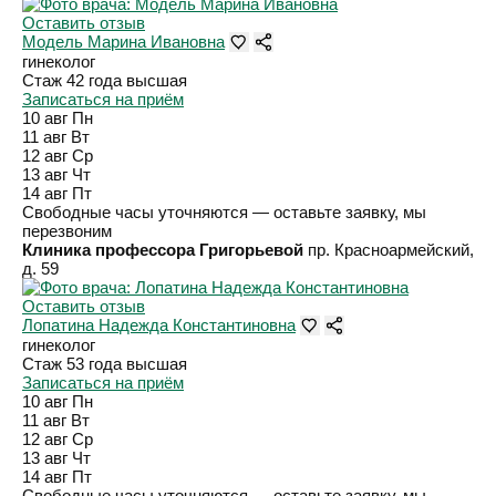
Оставить отзыв
Модель Марина Ивановна
гинеколог
Стаж 42 года
высшая
Записаться на приём
10 авг
Пн
11 авг
Вт
12 авг
Ср
13 авг
Чт
14 авг
Пт
Свободные часы уточняются — оставьте заявку, мы
перезвоним
Клиника профессора Григорьевой
пр. Красноармейский,
д. 59
Оставить отзыв
Лопатина Надежда Константиновна
гинеколог
Стаж 53 года
высшая
Записаться на приём
10 авг
Пн
11 авг
Вт
12 авг
Ср
13 авг
Чт
14 авг
Пт
Свободные часы уточняются — оставьте заявку, мы