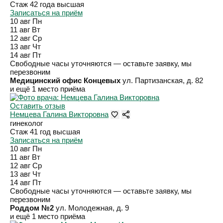
Стаж 42 года
высшая
Записаться на приём
10 авг
Пн
11 авг
Вт
12 авг
Ср
13 авг
Чт
14 авг
Пт
Свободные часы уточняются — оставьте заявку, мы
перезвоним
Медицинский офис Концевых
ул. Партизанская, д. 82
и ещё 1 место приёма
Оставить отзыв
Немцева Галина Викторовна
гинеколог
Стаж 41 год
высшая
Записаться на приём
10 авг
Пн
11 авг
Вт
12 авг
Ср
13 авг
Чт
14 авг
Пт
Свободные часы уточняются — оставьте заявку, мы
перезвоним
Роддом №2
ул. Молодежная, д. 9
и ещё 1 место приёма