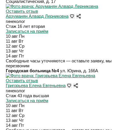
Социалистический, д. 17
Оставить отзыв
Арзуманян Алвард Лерниковна
гинеколог
Стаж 16 лет
вторая
Записаться на приём
10 авг
Пн
11 авг
Вт
12 авг
Ср
13 авг
Чт
14 авг
Пт
Свободные часы уточняются — оставьте заявку, мы
перезвоним
Городская больница №4
ул. Юрина, д. 166А
Оставить отзыв
Григорьева Елена Евгеньевна
гинеколог
Стаж 43 года
высшая
Записаться на приём
10 авг
Пн
11 авг
Вт
12 авг
Ср
13 авг
Чт
14 авг
Пт