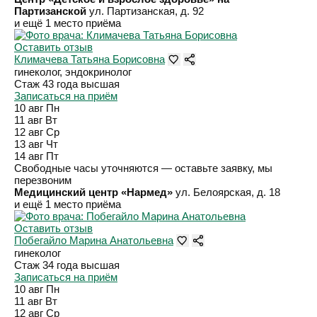
Партизанской
ул. Партизанская, д. 92
и ещё 1 место приёма
Оставить отзыв
Климачева Татьяна Борисовна
гинеколог, эндокринолог
Стаж 43 года
высшая
Записаться на приём
10 авг
Пн
11 авг
Вт
12 авг
Ср
13 авг
Чт
14 авг
Пт
Свободные часы уточняются — оставьте заявку, мы
перезвоним
Медицинский центр «Нармед»
ул. Белоярская, д. 18
и ещё 1 место приёма
Оставить отзыв
Побегайло Марина Анатольевна
гинеколог
Стаж 34 года
высшая
Записаться на приём
10 авг
Пн
11 авг
Вт
12 авг
Ср