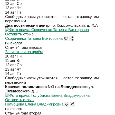
12 авг
Ср
13 авг
Чт
14 авг
Пт
Свободные часы уточняются — оставьте заявку, мы
перезвоним
Диагностический центр
пр. Комсомольский, д. 75А
Оставить отзыв
Скориченко Татьяна Викторовна
гинеколог
Стаж 34 года
высшая
Записаться на приём
10 авг
Пн
11 авг
Вт
12 авг
Ср
13 авг
Чт
14 авг
Пт
Свободные часы уточняются — оставьте заявку, мы
перезвоним
Краевая поликлиника №1 на Ляпидевского
ул.
Ляпидевского, д. 1
Оставить отзыв
Голубцова Елена Владимировна
гинеколог
Стаж 24 года
вторая