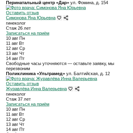
Перинатальный центр «Дар»
ул. Фомина, д. 154
Оставить отзыв
Симонова Яна Юрьевна
гинеколог
Стаж 26 лет
Записаться на приём
10 авг
Пн
11 авг
Вт
12 авг
Ср
13 авг
Чт
14 авг
Пт
Свободные часы уточняются — оставьте заявку, мы
перезвоним
Поликлиника «Ультрамед»
ул. Балтийская, д. 12
Оставить отзыв
Журавлёва Инна Валерьевна
гинеколог
Стаж 37 лет
Записаться на приём
10 авг
Пн
11 авг
Вт
12 авг
Ср
13 авг
Чт
14 авг
Пт