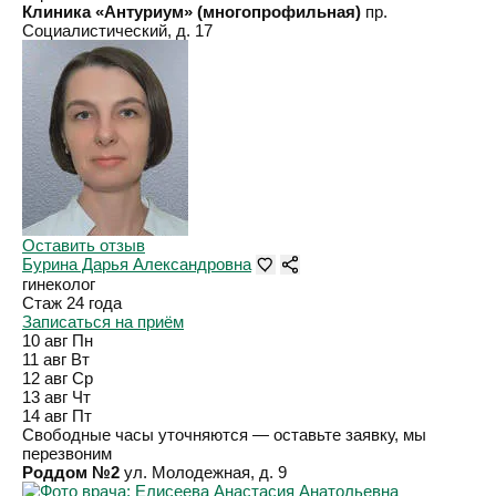
Клиника «Антуриум» (многопрофильная)
пр.
Социалистический, д. 17
Оставить отзыв
Бурина Дарья Александровна
гинеколог
Стаж 24 года
Записаться на приём
10 авг
Пн
11 авг
Вт
12 авг
Ср
13 авг
Чт
14 авг
Пт
Свободные часы уточняются — оставьте заявку, мы
перезвоним
Роддом №2
ул. Молодежная, д. 9