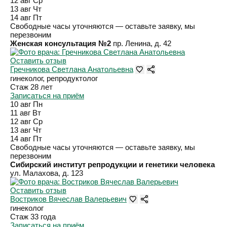
12 авг
Ср
13 авг
Чт
14 авг
Пт
Свободные часы уточняются — оставьте заявку, мы
перезвоним
Женская консультация №2
пр. Ленина, д. 42
Оставить отзыв
Гречникова Светлана Анатольевна
гинеколог, репродуктолог
Стаж 28 лет
Записаться на приём
10 авг
Пн
11 авг
Вт
12 авг
Ср
13 авг
Чт
14 авг
Пт
Свободные часы уточняются — оставьте заявку, мы
перезвоним
Сибирский институт репродукции и генетики человека
ул. Малахова, д. 123
Оставить отзыв
Востриков Вячеслав Валерьевич
гинеколог
Стаж 33 года
Записаться на приём