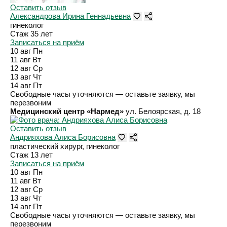
Оставить отзыв
Александрова Ирина Геннадьевна
гинеколог
Стаж 35 лет
Записаться на приём
10 авг
Пн
11 авг
Вт
12 авг
Ср
13 авг
Чт
14 авг
Пт
Свободные часы уточняются — оставьте заявку, мы
перезвоним
Медицинский центр «Нармед»
ул. Белоярская, д. 18
Оставить отзыв
Андрияхова Алиса Борисовна
пластический хирург, гинеколог
Стаж 13 лет
Записаться на приём
10 авг
Пн
11 авг
Вт
12 авг
Ср
13 авг
Чт
14 авг
Пт
Свободные часы уточняются — оставьте заявку, мы
перезвоним