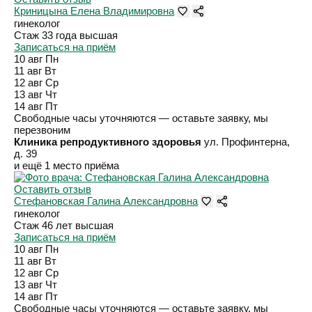
Криницына Елена Владимировна
гинеколог
Стаж 33 года
высшая
Записаться на приём
10 авг
Пн
11 авг
Вт
12 авг
Ср
13 авг
Чт
14 авг
Пт
Свободные часы уточняются — оставьте заявку, мы
перезвоним
Клиника репродуктивного здоровья
ул. Профинтерна,
д. 39
и ещё 1 место приёма
Оставить отзыв
Стефановская Галина Александровна
гинеколог
Стаж 46 лет
высшая
Записаться на приём
10 авг
Пн
11 авг
Вт
12 авг
Ср
13 авг
Чт
14 авг
Пт
Свободные часы уточняются — оставьте заявку, мы