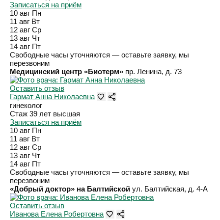
Записаться на приём
10 авг
Пн
11 авг
Вт
12 авг
Ср
13 авг
Чт
14 авг
Пт
Свободные часы уточняются — оставьте заявку, мы
перезвоним
Медицинский центр «Биотерм»
пр. Ленина, д. 73
Оставить отзыв
Гармат Анна Николаевна
гинеколог
Стаж 39 лет
высшая
Записаться на приём
10 авг
Пн
11 авг
Вт
12 авг
Ср
13 авг
Чт
14 авг
Пт
Свободные часы уточняются — оставьте заявку, мы
перезвоним
«Добрый доктор» на Балтийской
ул. Балтийская, д. 4-А
Оставить отзыв
Иванова Елена Робертовна