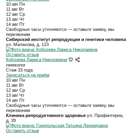
10 авг
Пн
11 авг
Вт
12 авг
Ср
13 авг
Чт
14 авг
Пт
Свободные часы уточняются — оставьте заявку, мы
перезвоним
Сибирский институт репродукции и генетики человека
ул. Малахова, д. 123
Оставить отзыв
Кобозева Лариса Николаевна
гинеколог
Стаж 33 года
Записаться на приём
10 авг
Пн
11 авг
Вт
12 авг
Ср
13 авг
Чт
14 авг
Пт
Свободные часы уточняются — оставьте заявку, мы
перезвоним
Клиника репродуктивного здоровья
ул. Профинтерна,
д. 39
Оставить отзыв