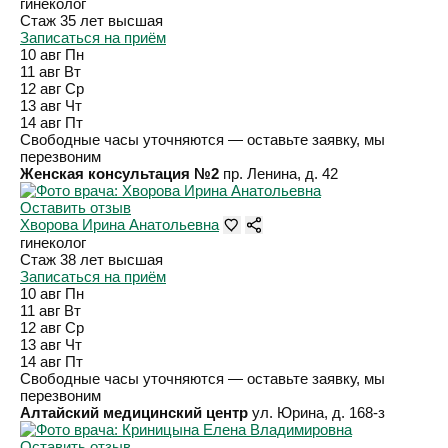
гинеколог
Стаж 35 лет
высшая
Записаться на приём
10 авг
Пн
11 авг
Вт
12 авг
Ср
13 авг
Чт
14 авг
Пт
Свободные часы уточняются — оставьте заявку, мы
перезвоним
Женская консультация №2
пр. Ленина, д. 42
Оставить отзыв
Хворова Ирина Анатольевна
гинеколог
Стаж 38 лет
высшая
Записаться на приём
10 авг
Пн
11 авг
Вт
12 авг
Ср
13 авг
Чт
14 авг
Пт
Свободные часы уточняются — оставьте заявку, мы
перезвоним
Алтайский медицинский центр
ул. Юрина, д. 168-з
Оставить отзыв