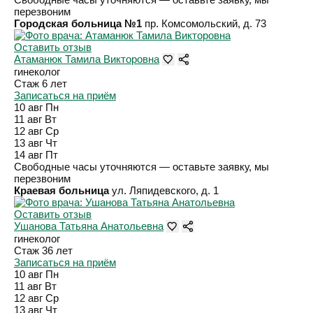
перезвоним
Городская больница №1
пр. Комсомольский, д. 73
Оставить отзыв
Атаманюк Тамила Викторовна
гинеколог
Стаж 6 лет
Записаться на приём
10 авг
Пн
11 авг
Вт
12 авг
Ср
13 авг
Чт
14 авг
Пт
Свободные часы уточняются — оставьте заявку, мы
перезвоним
Краевая больница
ул. Ляпидевского, д. 1
Оставить отзыв
Ушанова Татьяна Анатольевна
гинеколог
Стаж 36 лет
Записаться на приём
10 авг
Пн
11 авг
Вт
12 авг
Ср
13 авг
Чт