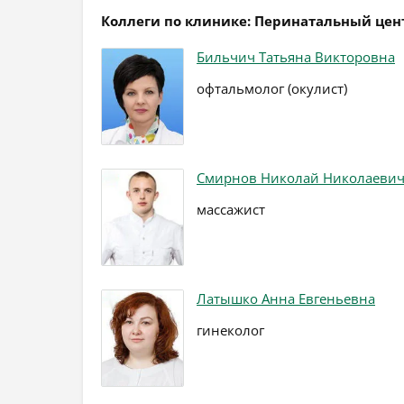
Коллеги по клинике: Перинатальный цен
Бильчич Татьяна Викторовна
офтальмолог (окулист)
Смирнов Николай Николаеви
массажист
Латышко Анна Евгеньевна
гинеколог