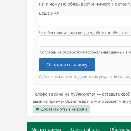
ни к чему не обязывает и ничего не стоит.
Ваше имя
Что беспокоит или когда удобно (необязател
Согласен на обработку персональных данных в с
Отправить заявку
Сайт не оказывает медицинских услуг и не ставит
Телефон врача не публикуется — оставьте сво
Были на приёме? Оцените врача — это займёт минут
Добавить отзыв на врача
Места приёма
Опыт работы
Образова