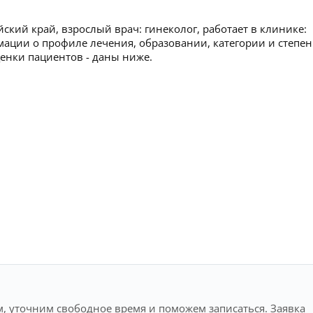
ский край, взрослый врач: гинеколог, работает в клинике:
ации о профиле лечения, образовании, категории и степен
ценки пациентов - даны ниже.
, уточним свободное время и поможем записаться. Заявка