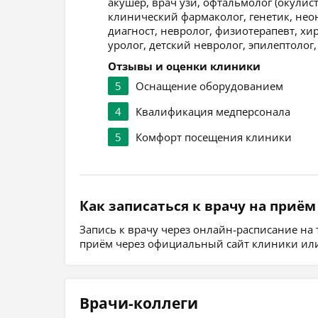
акушер, врач узи, офтальмолог (окулис
клинический фармаколог, генетик, нео
диагност, невролог, физиотерапевт, хир
уролог, детский невролог, эпилептолог,
Отзывы и оценки клиники
5
Оснащение оборудованием
4
Квалификация медперсонала
5
Комфорт посещения клиники
Как записаться к врачу на приём
Запись к врачу через онлайн-расписание на
приём через официальный сайт клиники или
Врачи-коллеги