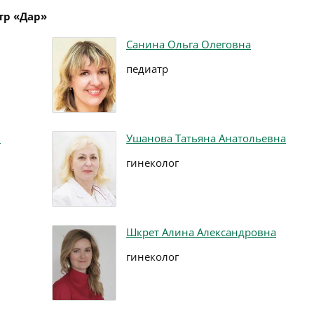
тр «Дар»
Санина Ольга Олеговна
педиатр
ч
Ушанова Татьяна Анатольевна
гинеколог
Шкрет Алина Александровна
гинеколог