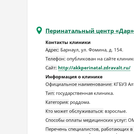
Перинатальный центр «Дар»
Контакты клиники
Адрес:
Барнаул
,
ул. Фомина, д. 154
.
Телефон:
опубликован на сайте клиники
Сайт:
http://akkperinatal.zdravalt.ru/
Информация о клинике
Официальное наименование:
КГБУЗ Ал
Тип:
государственная клиника.
Категория:
роддома.
Кто может обслуживаться:
взрослые.
Способы оплаты медицинских услуг:
ОМ
Перечень специалистов, работающих в