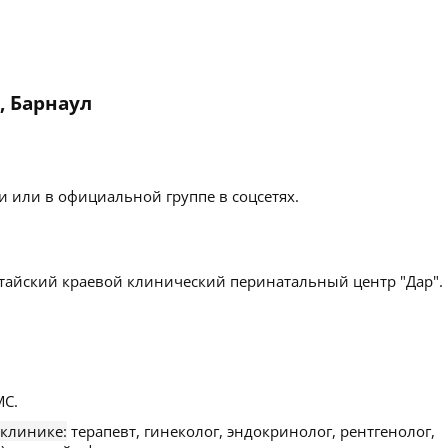
, Барнаул
 или в официальной группе в соцсетях.
тайский краевой клинический перинатальный центр "Дар".
С.
 клинике:
терапевт, гинеколог, эндокринолог, рентгенолог,