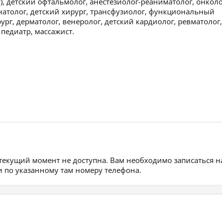
т), детский офтальмолог, анестезиолог-реаниматолог, онколо
натолог, детский хирург, трансфузиолог, функциональный
ург, дерматолог, венеролог, детский кардиолог, ревматолог,
 педиатр, массажист.
 текущий момент не доступна. Вам необходимо записаться н
 по указанному там номеру телефона.