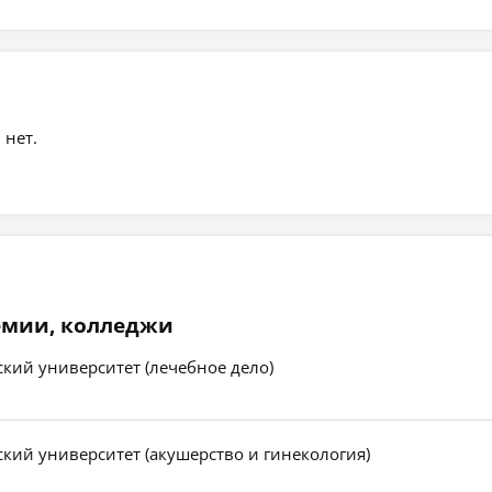
 нет.
емии, колледжи
кий университет (лечебное дело)
кий университет (акушерство и гинекология)