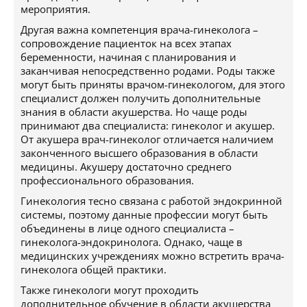
мероприятия.
Другая важна компетенция врача-гинеколога –
сопровождение пациенток на всех этапах
беременности, начиная с планирования и
заканчивая непосредственно родами. Роды также
могут быть приняты врачом-гинекологом, для этого
специалист должен получить дополнительные
знания в области акушерства. Но чаще роды
принимают два специалиста: гинеколог и акушер.
От акушера врач-гинеколог отличается наличием
законченного высшего образования в области
медицины. Акушеру достаточно среднего
профессионального образования.
Гинекология тесно связана с работой эндокринной
системы, поэтому данные профессии могут быть
объединены в лице одного специалиста –
гинеколога-эндокринолога. Однако, чаще в
медицинских учреждениях можно встретить врача-
гинеколога общей практики.
Также гинекологи могут проходить
дополнительное обучение в области акушерства