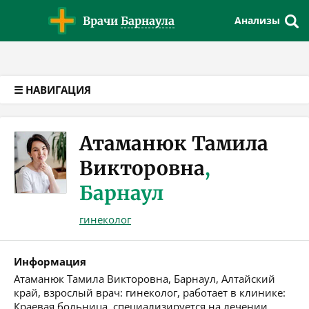
Версия для слабовидящих
Врачи
Барнаула
Анализы
☰ НАВИГАЦИЯ
Атаманюк Тамила
Викторовна
,
Барнаул
гинеколог
Информация
Атаманюк Тамила Викторовна, Барнаул, Алтайский
край, взрослый врач: гинеколог, работает в клинике:
Краевая больница, специализируется на лечении