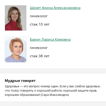
Шкрет Алина Александровна
гинеколог
стаж 10 лет
Барон Лариса Кимовна
гинеколог
стаж 38 лет
Мудрые говорят
Здоровье — это вопрос номер один. Если у вас слабое здоровье,
что толку говорить о хорошей работе, хорошей защите прав,
хорошем образовании! (Сара Макклендон)