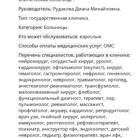
Руководитель:
Рудакова Диана Михайловна.
Тип:
государственная клиника.
Категория:
больницы.
Кто может обслуживаться:
взрослые.
Способы оплаты медицинских услуг:
ОМС.
Перечень специалистов, работающих в клинике:
нейрохирург, сосудистый хирург, уролог,
кардиохирург, офтальмолог (окулист), хирург,
гематолог, гастроэнтеролог, нефролог, гинеколог,
эндокринолог, невролог, травматолог, ортопед,
анестезиолог-реаниматолог, трансфузиолог,
малоинвазивный хирург, флеболог,
функциональный диагност, терапевт, лор,
пульмонолог, ревматолог, массажист,
профпатолог, акушер, кардиолог, репродуктолог,
врач узи, гнойный хирург, аллерголог,
иммунолог, рентгенолог, рефлексотерапевт,
психиатр, инструктор лфк, эндоскопист, детский
невролог, педиатр, физиотерапевт, врач лфк,