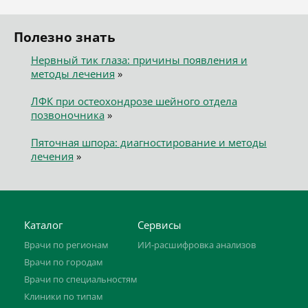
Полезно знать
Нервный тик глаза: причины появления и
методы лечения
»
ЛФК при остеохондрозе шейного отдела
позвоночника
»
Пяточная шпора: диагностирование и методы
лечения
»
Каталог
Сервисы
Врачи по регионам
ИИ-расшифровка анализов
Врачи по городам
Врачи по специальностям
Клиники по типам