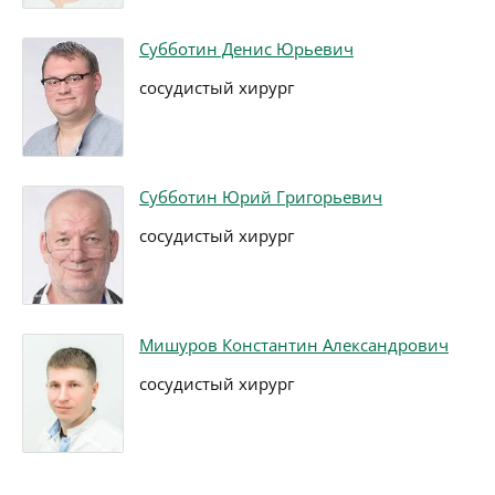
Субботин Денис Юрьевич
сосудистый хирург
Субботин Юрий Григорьевич
сосудистый хирург
Мишуров Константин Александрович
сосудистый хирург