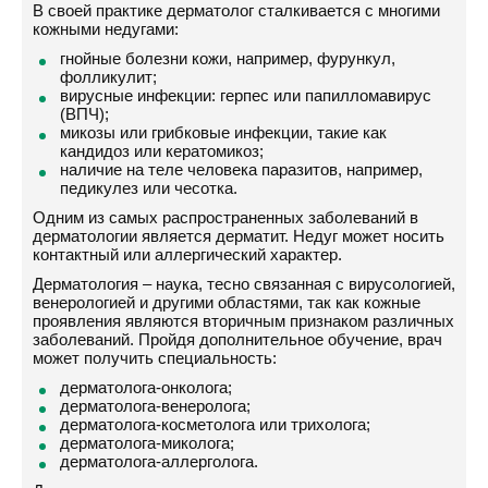
В своей практике дерматолог сталкивается с многими
кожными недугами:
гнойные болезни кожи, например, фурункул,
фолликулит;
вирусные инфекции: герпес или папилломавирус
(ВПЧ);
микозы или грибковые инфекции, такие как
кандидоз или кератомикоз;
наличие на теле человека паразитов, например,
педикулез или чесотка.
Одним из самых распространенных заболеваний в
дерматологии является дерматит. Недуг может носить
контактный или аллергический характер.
Дерматология – наука, тесно связанная с вирусологией,
венерологией и другими областями, так как кожные
проявления являются вторичным признаком различных
заболеваний. Пройдя дополнительное обучение, врач
может получить специальность:
дерматолога-онколога;
дерматолога-венеролога;
дерматолога-косметолога или трихолога;
дерматолога-миколога;
дерматолога-аллерголога.