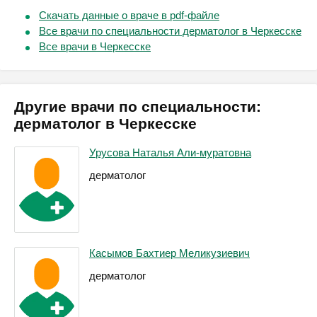
Скачать данные о враче в pdf-файле
Все врачи по специальности дерматолог в Черкесске
Все врачи в Черкесске
Другие врачи по специальности:
дерматолог в Черкесске
Урусова Наталья Али-муратовна
дерматолог
Касымов Бахтиер Меликузиевич
дерматолог