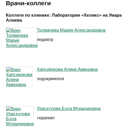
Врачи-коллеги
Коллеги по клинике: Лаборатория «Хеликс» на Умара
Алиева
Толмачева Мария Александровна
педиатр
Хапсирокова Алина Аминовна
эндокринолог
Ураскулова Бэла Мурадиновна
терапевт