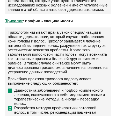
Дерматологов, которые участвуют в клинических
исследованиях кожных болезней и имеют углубленные
знания в этой области называют дерматопатологами.
Трихолог
: профиль специальности
Трихологом называют врача узкой специализации в
области дерматологии, который изучает заболевания
кожи головы и волос. Трихолог занимается лечение
патологий выпадения волос, разрушения их структуры,
эстетических аспектов проблемы. Кроме того,
заболевания волосистой части головы могут возникать
как вторичные признаки болезней других систем и
органов. В таком случае они также могут быть
диагностированы трихологом, а лечение направлено на
устранение данных последствий.
Врачебная практика трихолога подразумевает
выполнение следующих обязанностей:
Диагностика заболевания и подбор комплексного
лечения, включающего в себя медикаментозные и
терапевтические методы, а иногда – пересадку
волос.
Разработка методов профилактики патологий
волос, в том числе, рекомендации пациентам