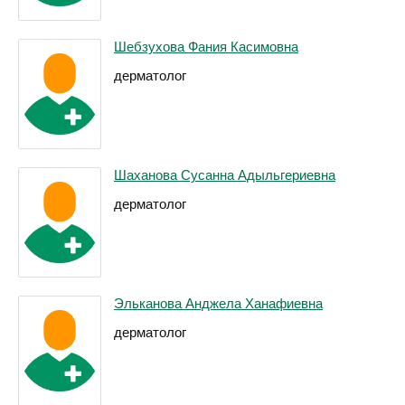
Шебзухова Фания Касимовна
дерматолог
Шаханова Сусанна Адыльгериевна
дерматолог
Эльканова Анджела Ханафиевна
дерматолог