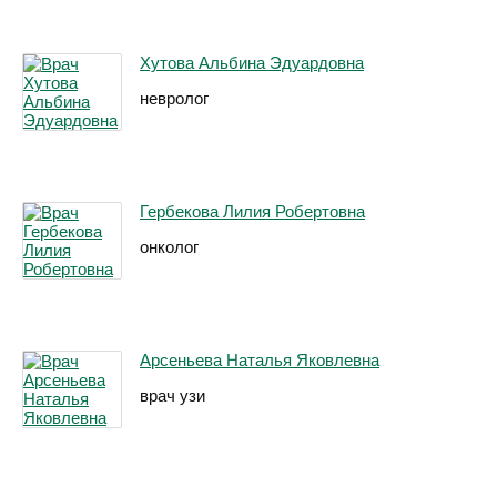
Хутова Альбина Эдуардовна
невролог
Гербекова Лилия Робертовна
онколог
Арсеньева Наталья Яковлевна
врач узи