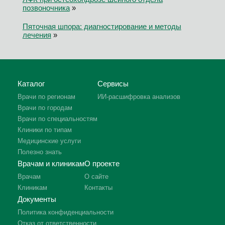
позвоночника
»
Пяточная шпора: диагностирование и методы
лечения
»
Каталог
Сервисы
Врачи по регионам
ИИ-расшифровка анализов
Врачи по городам
Врачи по специальностям
Клиники по типам
Медицинские услуги
Полезно знать
Врачам и клиникам
О проекте
Врачам
О сайте
Клиникам
Контакты
Документы
Политика конфиденциальности
Отказ от ответственности