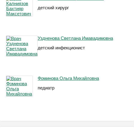
детский хирург
Уздненова Светлана Имавадимовна
детский инфекционист
Фоминова Ольга Михайловна
педиатр