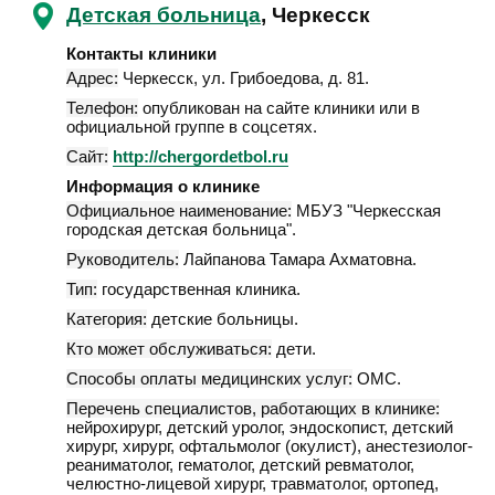
Детская больница
, Черкесск
Контакты клиники
Адрес:
Черкесск
,
ул. Грибоедова, д. 81
.
Телефон:
опубликован на сайте клиники или в
официальной группе в соцсетях.
Сайт:
http://chergordetbol.ru
Информация о клинике
Официальное наименование:
МБУЗ "Черкесская
городская детская больница".
Руководитель:
Лайпанова Тамара Ахматовна.
Тип:
государственная клиника.
Категория:
детские больницы.
Кто может обслуживаться:
дети.
Способы оплаты медицинских услуг:
ОМС.
Перечень специалистов, работающих в клинике:
нейрохирург, детский уролог, эндоскопист, детский
хирург, хирург, офтальмолог (окулист), анестезиолог-
реаниматолог, гематолог, детский ревматолог,
челюстно-лицевой хирург, травматолог, ортопед,