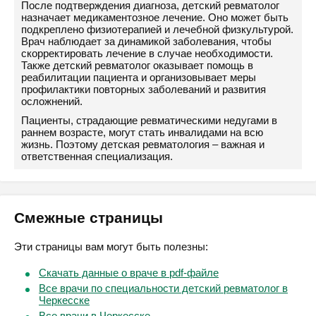
После подтверждения диагноза, детский ревматолог
назначает медикаментозное лечение. Оно может быть
подкреплено физиотерапией и лечебной физкультурой.
Врач наблюдает за динамикой заболевания, чтобы
скорректировать лечение в случае необходимости.
Также детский ревматолог оказывает помощь в
реабилитации пациента и организовывает меры
профилактики повторных заболеваний и развития
осложнений.
Пациенты, страдающие ревматическими недугами в
раннем возрасте, могут стать инвалидами на всю
жизнь. Поэтому детская ревматология – важная и
ответственная специализация.
Смежные страницы
Эти страницы вам могут быть полезны:
Скачать данные о враче в pdf-файле
Все врачи по специальности детский ревматолог в
Черкесске
Все врачи в Черкесске