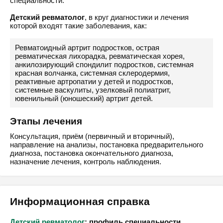
специальности:
Детский ревматолог
, в круг диагностики и лечения
которой входят такие заболевания, как:
Ревматоидный артрит подростков, острая
ревматическая лихорадка, ревматическая хорея,
анкилозирующий спондилит подростков, системная
красная волчанка, системная склеродермия,
реактивные артропатии у детей и подростков,
системные васкулиты, узелковый полиатрит,
ювенильный (юношеский) артрит детей.
Этапы лечения
Консультация, приём (первичный и вторичный),
направление на анализы, постановка предварительного
диагноза, постановка окончательного диагноза,
назначение лечения, контроль наблюдения.
Информационная справка
Детский ревматолог
: профиль специальности