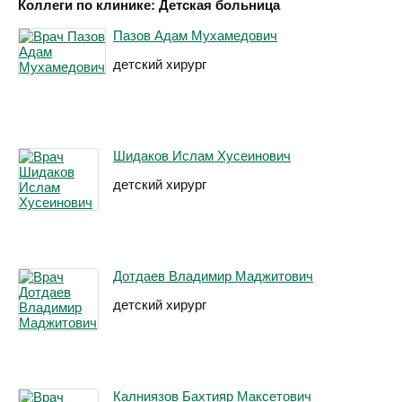
Коллеги по клинике: Детская больница
Пазов Адам Мухамедович
детский хирург
Шидаков Ислам Хусеинович
детский хирург
Дотдаев Владимир Маджитович
детский хирург
Калниязов Бахтияр Максетович