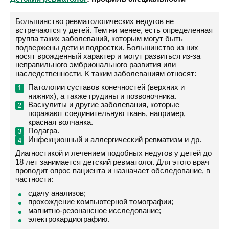
Большинство ревматологических недугов не
встречаются у детей. Тем ни менее, есть определенная
группа таких заболеваний, которым могут быть
подвержены дети и подростки. Большинство из них
носят врожденный характер и могут развиться из-за
неправильного эмбрионального развития или
наследственности. К таким заболеваниям относят:
Патологии суставов конечностей (верхних и
нижних), а также грудины и позвоночника.
Васкулиты и другие заболевания, которые
поражают соединительную ткань, например,
красная волчанка.
Подагра.
Инфекционный и аллергический ревматизм и др.
Диагностикой и лечением подобных недугов у детей до
18 лет занимается детский ревматолог. Для этого врач
проводит опрос пациента и назначает обследование, в
частности:
сдачу анализов;
прохождение компьютерной томографии;
магнитно-резонансное исследование;
электрокардиографию.