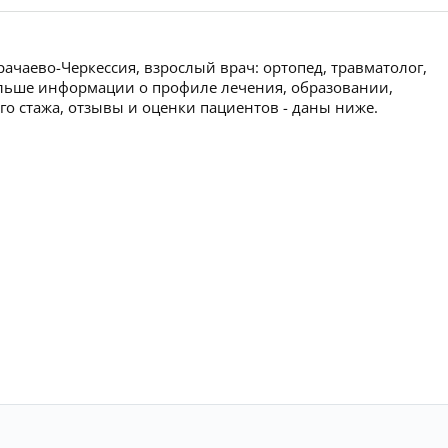
ачаево-Черкессия, взрослый врач: ортопед, травматолог,
ольше информации о профиле лечения, образовании,
ого стажа, отзывы и оценки пациентов - даны ниже.