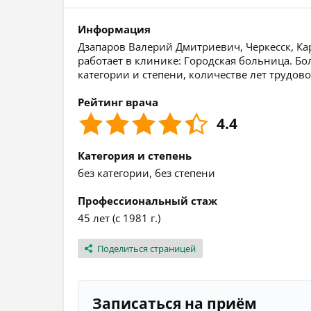
Информация
Дзапаров Валерий Дмитриевич, Черкесск, Кар
работает в клинике: Городская больница. Б
категории и степени, количестве лет трудов
Рейтинг врача
4.4
Категория и степень
без категории, без степени
Профессиональный стаж
45 лет (с 1981 г.)
Поделиться страницей
Записаться на приём