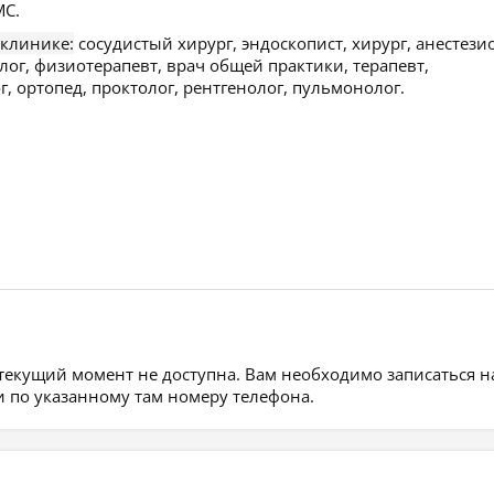
С.
 клинике:
сосудистый хирург, эндоскопист, хирург, анестези
лог, физиотерапевт, врач общей практики, терапевт,
 ортопед, проктолог, рентгенолог, пульмонолог.
 текущий момент не доступна. Вам необходимо записаться н
 по указанному там номеру телефона.