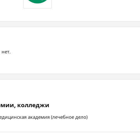
 нет.
емии, колледжи
едицинская академия (лечебное дело)