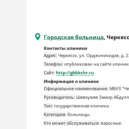
Городская больница
, Черкес
Контакты клиники
Адрес:
Черкесск
,
ул. Орджоникидзе, д. 2
Телефон:
опубликован на сайте клиники
Сайт:
http://gkbkchr.ru
Информация о клинике
Официальное наименование:
МБУЗ "Че
Руководитель:
Шевхужев Замир Абдулл
Тип:
государственная клиника.
Категория:
больницы.
Кто может обслуживаться:
взрослые.