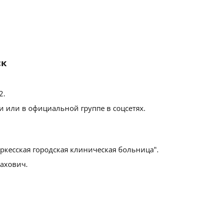
ск
2
.
 или в официальной группе в соцсетях.
ркесская городская клиническая больница".
ахович.