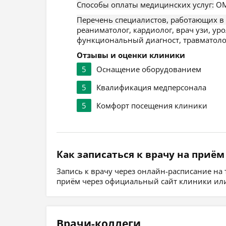
Способы оплаты медицинских услуг:
ОМ
Перечень специалистов, работающих в
реаниматолог, кардиолог, врач узи, уро
функциональный диагност, травматолог,
Отзывы и оценки клиники
5
Оснащение оборудованием
5
Квалификация медперсонала
5
Комфорт посещения клиники
Как записаться к врачу на приём
Запись к врачу через онлайн-расписание на
приём через официальный сайт клиники или
Врачи-коллеги