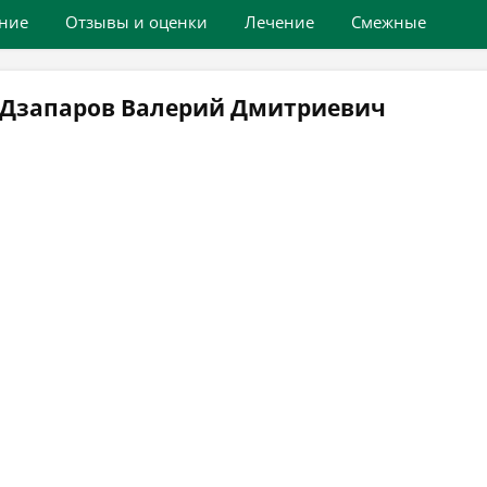
ние
Отзывы и оценки
Лечение
Смежные
 Дзапаров Валерий Дмитриевич