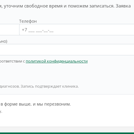
, уточним свободное время и поможем записаться. Заявка
Телефон
ьно)
оответствии с
политикой конфиденциальности
 диагнозов. Запись подтверждает клиника.
й в форме выше, и мы перезвоним.
у.