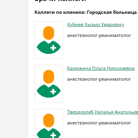
Коллеги по клинике: Городская больница
Хубиев Хызыр Умарович
анестезиолог-реаниматолог
Калюжина Ольга Николаевна
анестезиолог-реаниматолог
Твердохлеб Наталья Анатолье
анестезиолог-реаниматолог