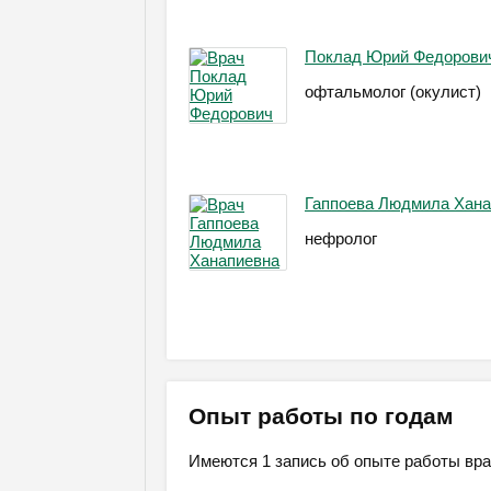
Поклад Юрий Федорови
офтальмолог (окулист)
Гаппоева Людмила Хана
нефролог
Опыт работы по годам
Имеются 1 запись об опыте работы вра