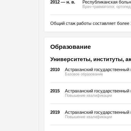
2012 — н. в.
Республиканская больни
Врач-травматолог, ортопед
Общий стаж работы составляет более 1
Образование
Университеты, институты, а
2010
Астраханский государственный 
Базовое образование
2015
Астраханский государственный 
Повышение квалификации
2019
Астраханский государственный 
Повышение квалификации