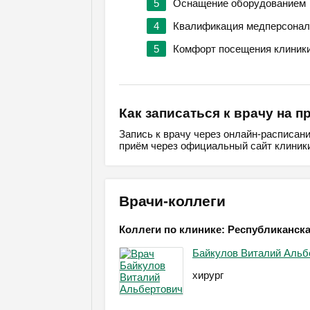
5
Оснащение оборудованием
4
Квалификация медперсонал
5
Комфорт посещения клиник
Как записаться к врачу на п
Запись к врачу через онлайн-расписан
приём через официальный сайт клиники
Врачи-коллеги
Коллеги по клинике: Республиканск
Байкулов Виталий Альб
хирург