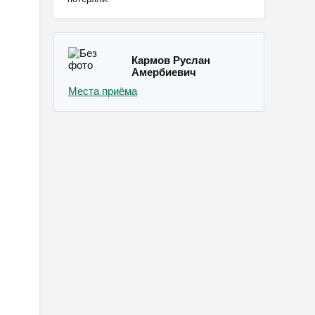
Кармов Руслан
Амербиевич
Места приёма