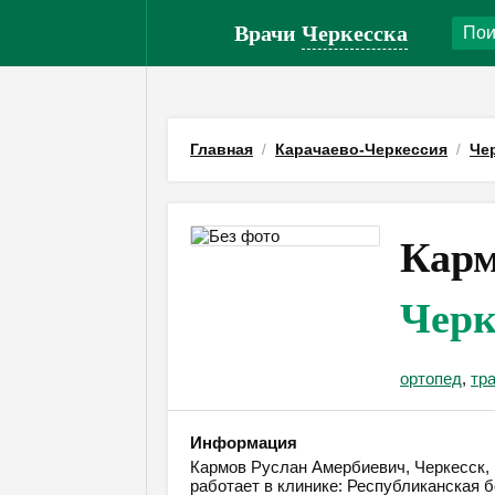
Врачи
Черкесска
Главная
Карачаево-Черкессия
Че
Карм
Черк
ортопед
,
тр
Информация
Кармов Руслан Амербиевич, Черкесск, 
работает в клинике: Республиканская 