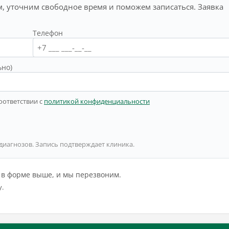
, уточним свободное время и поможем записаться. Заявка
Телефон
ьно)
оответствии с
политикой конфиденциальности
 диагнозов. Запись подтверждает клиника.
й в форме выше, и мы перезвоним.
у.