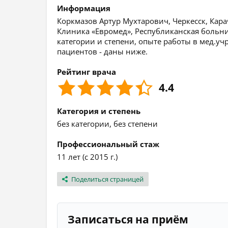
Информация
Коркмазов Артур Мухтарович, Черкесск, Кара
Клиника «Евромед», Республиканская больн
категории и степени, опыте работы в мед.уч
пациентов - даны ниже.
Рейтинг врача
4.4
Категория и степень
без категории, без степени
Профессиональный стаж
11 лет (с 2015 г.)
Поделиться страницей
Записаться на приём