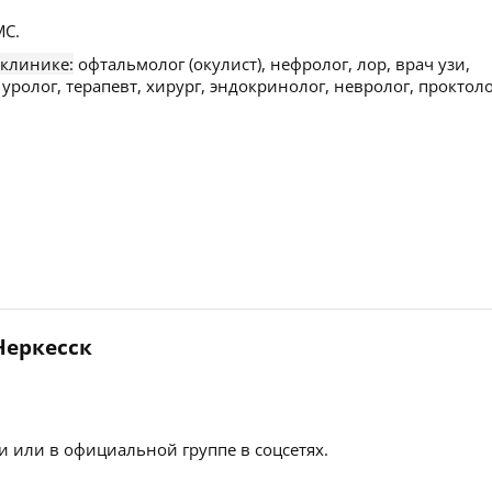
С.
 клинике:
офтальмолог (окулист), нефролог, лор, врач узи,
 уролог, терапевт, хирург, эндокринолог, невролог, проктоло
.
 Черкесск
 или в официальной группе в соцсетях.