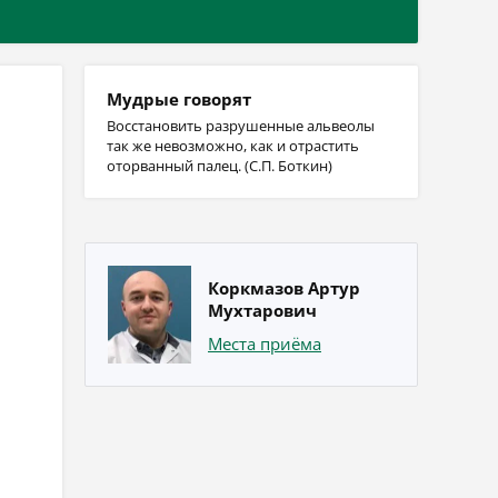
Мудрые говорят
Восстановить разрушенные альвеолы
так же невозможно, как и отрастить
оторванный палец. (С.П. Боткин)
Коркмазов Артур
Мухтарович
Места приёма