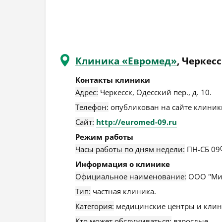
Клиника «Евромед»
, Черкес
Контакты клиники
Адрес:
Черкесск
,
Одесский пер., д. 10
.
Телефон:
опубликован на сайте клиники
Сайт:
http://euromed-09.ru
Режим работы
Часы работы по дням недели:
ПН-СБ 09
Информация о клинике
Официальное наименование:
ООО "Ми
Тип:
частная клиника.
Категория:
медицинские центры и клин
Кто может обслуживаться:
взрослые.