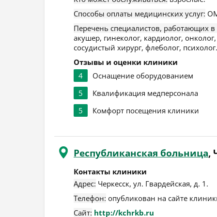
Способы оплаты медицинских услуг:
ОМ
Перечень специалистов, работающих в
акушер, гинеколог, кардиолог, онколог,
сосудистый хирург, флеболог, психолог
Отзывы и оценки клиники
4
Оснащение оборудованием
5
Квалификация медперсонала
5
Комфорт посещения клиники
Республиканская больница
,
Контакты клиники
Адрес:
Черкесск
,
ул. Гвардейская, д. 1
.
Телефон:
опубликован на сайте клиники
Сайт:
http://kchrkb.ru