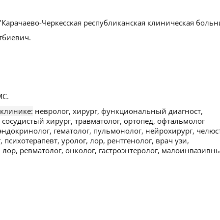
"Карачаево-Черкесская республиканская клиническая больн
тбиевич.
С.
 клинике:
невролог, хирург, функциональный диагност,
 сосудистый хирург, травматолог, ортопед, офтальмолог
, эндокринолог, гематолог, пульмонолог, нейрохирург, челюс
 психотерапевт, уролог, лор, рентгенолог, врач узи,
 лор, ревматолог, онколог, гастроэнтеролог, малоинвазивн