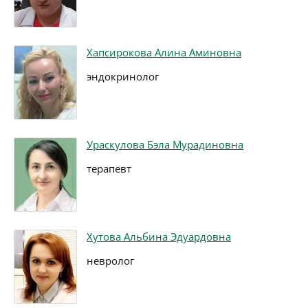
Хапсирокова Алина Аминовна
эндокринолог
Ураскулова Бэла Мурадиновна
терапевт
Хутова Альбина Эдуардовна
невролог