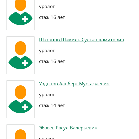
уролог
стаж 16 лет
Шаханов Шамиль Султан-хамитович
уролог
стаж 16 лет
Узденов Альберт Мустафаевич
уролог
стаж 14 лет
Эбзеев Расул Валерьевич
уролог