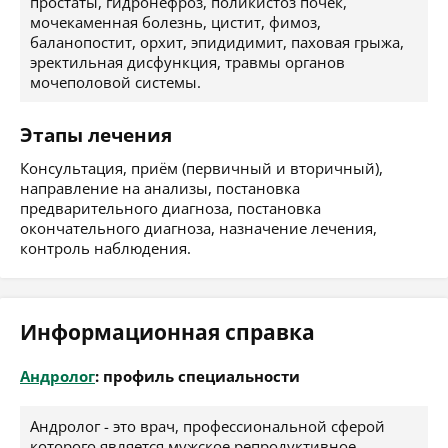
простаты, гидронефроз, поликистоз почек,
мочекаменная болезнь, цистит, фимоз,
баланопостит, орхит, эпидидимит, паховая грыжа,
эректильная дисфункция, травмы органов
мочеполовой системы.
Этапы лечения
Консультация, приём (первичный и вторичный),
направление на анализы, постановка
предварительного диагноза, постановка
окончательного диагноза, назначение лечения,
контроль наблюдения.
Информационная справка
Андролог
: профиль специальности
Андролог - это врач, профессиональной сферой
которого является мужское репродуктивное