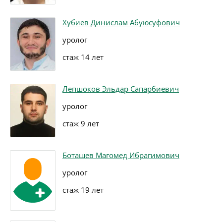
Хубиев Динислам Абуюсуфович
уролог
стаж 14 лет
Лепшоков Эльдар Сапарбиевич
уролог
стаж 9 лет
Боташев Магомед Ибрагимович
уролог
стаж 19 лет