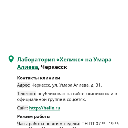
Лаборатория «Хеликс» на Умара
Алиева
, Черкесск
Контакты клиники
Адрес:
Черкесск
,
ул. Умара Алиева, д. 31
.
Телефон:
опубликован на сайте клиники или в
официальной группе в соцсетях.
Сайт:
http://helix.ru
Режим работы
Часы работы по дням недели:
ПН-ПТ 07
30
- 19
00
;