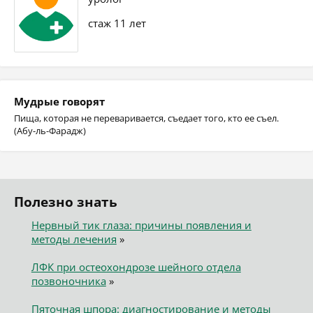
стаж 11 лет
Мудрые говорят
Пища, которая не переваривается, съедает того, кто ее съел.
(Абу-ль-Фарадж)
Полезно знать
Нервный тик глаза: причины появления и
методы лечения
»
ЛФК при остеохондрозе шейного отдела
позвоночника
»
Пяточная шпора: диагностирование и методы