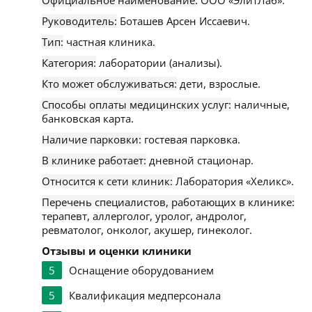
Официальное наименование:
ООО «ЭлитЛаб».
Руководитель:
Боташев Арсен Иссаевич.
Тип:
частная клиника.
Категория:
лаборатории (анализы).
Кто может обслуживаться:
дети, взрослые.
Способы оплаты медицинских услуг:
наличные,
банковская карта.
Наличие парковки:
гостевая парковка.
В клинике работает:
дневной стационар.
Относится к сети клиник:
Лаборатория «Хеликс».
Перечень специалистов, работающих в клинике:
терапевт, аллерголог, уролог, андролог,
ревматолог, онколог, акушер, гинеколог.
Отзывы и оценки клиники
5
Оснащение оборудованием
5
Квалификация медперсонала