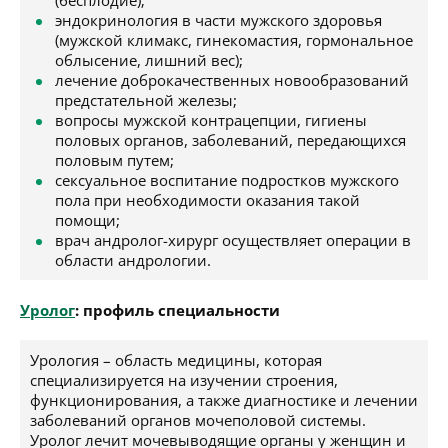
(бесплодие);
эндокринология в части мужского здоровья
(мужской климакс, гинекомастия, гормональное
облысение, лишний вес);
лечение доброкачественных новообразований
предстательной железы;
вопросы мужской контрацепции, гигиены
половых органов, заболеваний, передающихся
половым путем;
сексуальное воспитание подростков мужского
пола при необходимости оказания такой
помощи;
врач андролог-хирург осуществляет операции в
области андрологии.
Уролог
: профиль специальности
Урология – область медицины, которая
специализируется на изучении строения,
функционирования, а также диагностике и лечении
заболеваний органов мочеполовой системы.
Уролог лечит мочевыводящие органы у женщин и