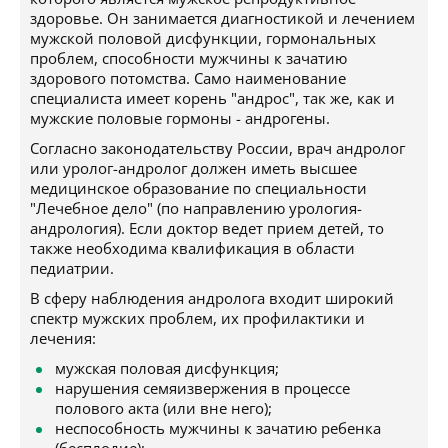
здоровье. Он занимается диагностикой и лечением
мужской половой дисфункции, гормональных
проблем, способности мужчины к зачатию
здорового потомства. Само наименование
специалиста имеет корень "андрос", так же, как и
мужские половые гормоны - андрогены.
Согласно законодательству России, врач андролог
или уролог-андролог должен иметь высшее
медицинское образование по специальности
"Лечебное дело" (по направлению урология-
андрология). Если доктор ведет прием детей, то
также необходима квалификация в области
педиатрии.
В сферу наблюдения андролога входит широкий
спектр мужских проблем, их профилактики и
лечения:
мужская половая дисфункция;
нарушения семяизвержения в процессе
полового акта (или вне него);
неспособность мужчины к зачатию ребенка