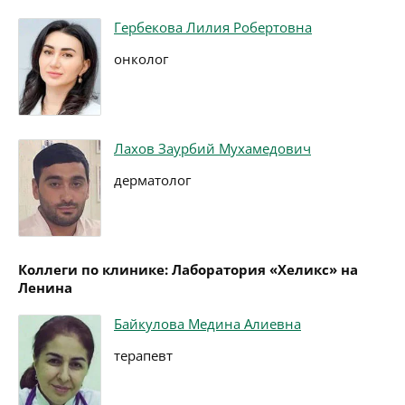
Гербекова Лилия Робертовна
онколог
Лахов Заурбий Мухамедович
дерматолог
Коллеги по клинике: Лаборатория «Хеликс» на
Ленина
Байкулова Медина Алиевна
терапевт