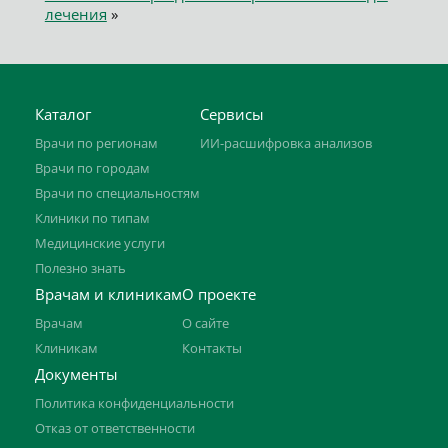
лечения
»
Каталог
Сервисы
Врачи по регионам
ИИ-расшифровка анализов
Врачи по городам
Врачи по специальностям
Клиники по типам
Медицинские услуги
Полезно знать
Врачам и клиникам
О проекте
Врачам
О сайте
Клиникам
Контакты
Документы
Политика конфиденциальности
Отказ от ответственности