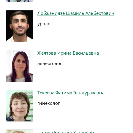
Лобжанидзе Шамиль Альбертович
уролог
Желтова Ирина Васильевна
аллерголог
Текеева Фатима Эльмурзаевна
гинеколог
Патова Евдокия Кахаровна