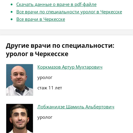
Скачать данные о враче в pdf-файле
Все врачи по специальности уролог в Черкесске
Все врачи в Черкесске
Другие врачи по специальности:
уролог в Черкесске
Коркмазов Артур Мухтарович
уролог
стаж 11 лет
Лобжанидзе Шамиль Альбертович
уролог