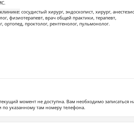
С.
 клинике:
сосудистый хирург, эндоскопист, хирург, анестези
лог, физиотерапевт, врач общей практики, терапевт,
 ортопед, проктолог, рентгенолог, пульмонолог.
 текущий момент не доступна. Вам необходимо записаться н
 по указанному там номеру телефона.