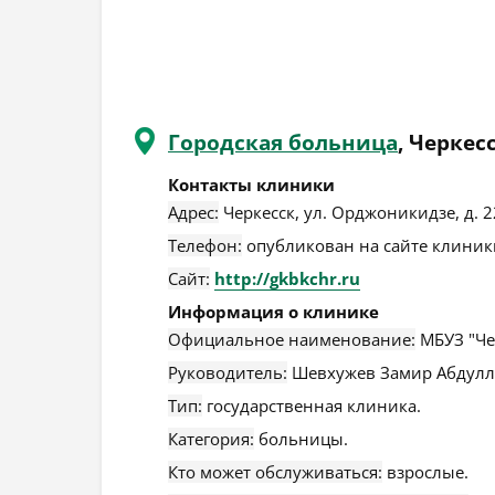
Городская больница
, Черкес
Контакты клиники
Адрес:
Черкесск
,
ул. Орджоникидзе, д. 2
Телефон:
опубликован на сайте клиники
Сайт:
http://gkbkchr.ru
Информация о клинике
Официальное наименование:
МБУЗ "Че
Руководитель:
Шевхужев Замир Абдулл
Тип:
государственная клиника.
Категория:
больницы.
Кто может обслуживаться:
взрослые.