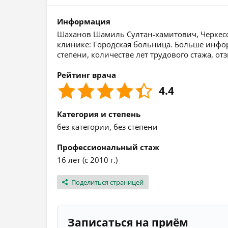
Информация
Шаханов Шамиль Султан-хамитович, Черкесск,
клинике: Городская больница. Больше инфо
степени, количестве лет трудового стажа, о
Рейтинг врача
4.4
Категория и степень
без категории, без степени
Профессиональный стаж
16 лет (с 2010 г.)
Поделиться страницей
Записаться на приём