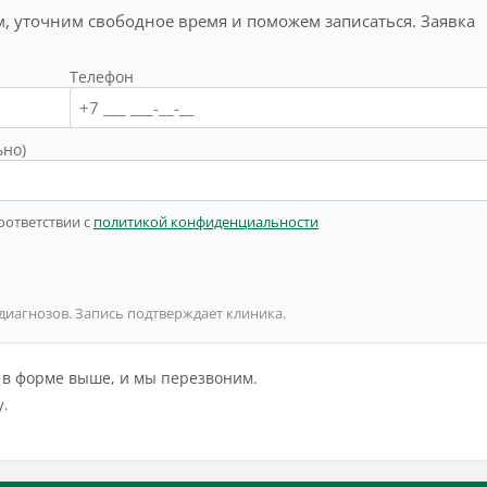
, уточним свободное время и поможем записаться. Заявка
Телефон
ьно)
оответствии с
политикой конфиденциальности
 диагнозов. Запись подтверждает клиника.
й в форме выше, и мы перезвоним.
у.