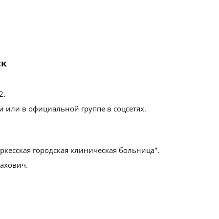
ск
2
.
 или в официальной группе в соцсетях.
ркесская городская клиническая больница".
ахович.