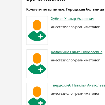
Коллеги по клинике: Городская больница
Хубиев Хызыр Умарович
анестезиолог-реаниматолог
Калюжина Ольга Николаевна
анестезиолог-реаниматолог
Твердохлеб Наталья Анатолье
анестезиолог-реаниматолог