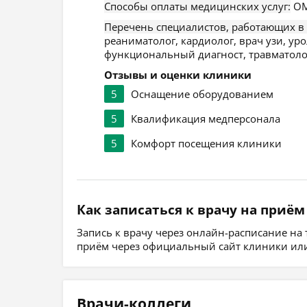
Способы оплаты медицинских услуг:
ОМ
Перечень специалистов, работающих в
реаниматолог, кардиолог, врач узи, уро
функциональный диагност, травматолог,
Отзывы и оценки клиники
5
Оснащение оборудованием
5
Квалификация медперсонала
5
Комфорт посещения клиники
Как записаться к врачу на приём
Запись к врачу через онлайн-расписание на
приём через официальный сайт клиники или
Врачи-коллеги