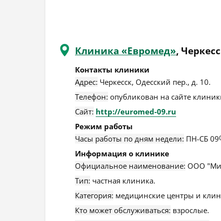
Клиника «Евромед»
, Черкес
Контакты клиники
Адрес:
Черкесск
,
Одесский пер., д. 10
.
Телефон:
опубликован на сайте клиники
Сайт:
http://euromed-09.ru
Режим работы
Часы работы по дням недели:
ПН-СБ 09
Информация о клинике
Официальное наименование:
ООО "Ми
Тип:
частная клиника.
Категория:
медицинские центры и клин
Кто может обслуживаться:
взрослые.