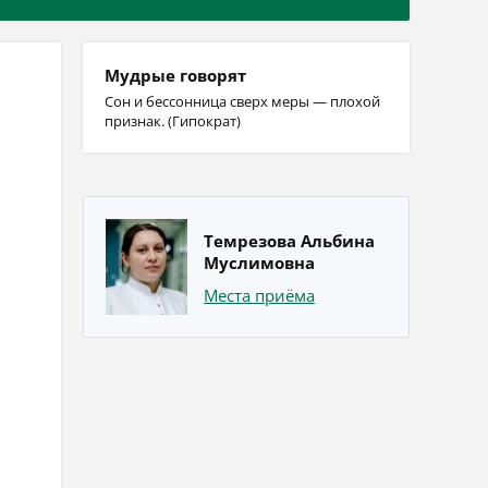
Мудрые говорят
Сон и бессонница сверх меры — плохой
признак. (Гипократ)
Темрезова Альбина
Муслимовна
Места приёма