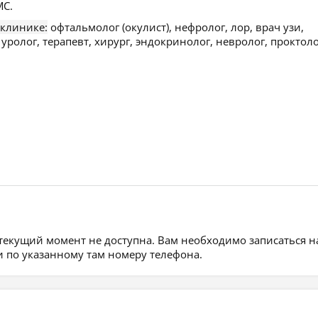
С.
 клинике:
офтальмолог (окулист), нефролог, лор, врач узи,
 уролог, терапевт, хирург, эндокринолог, невролог, проктоло
.
 текущий момент не доступна. Вам необходимо записаться н
 по указанному там номеру телефона.