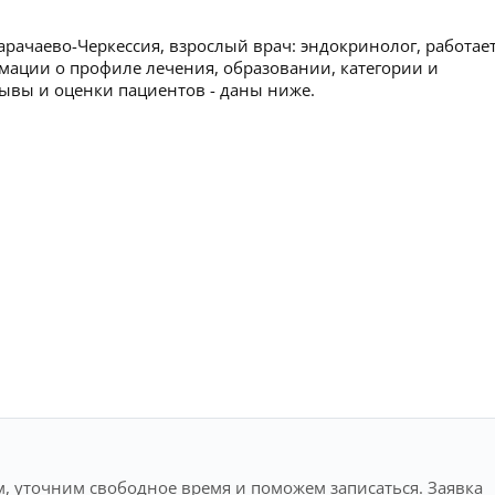
рачаево-Черкессия, взрослый врач: эндокринолог, работает
мации о профиле лечения, образовании, категории и
тзывы и оценки пациентов - даны ниже.
, уточним свободное время и поможем записаться. Заявка