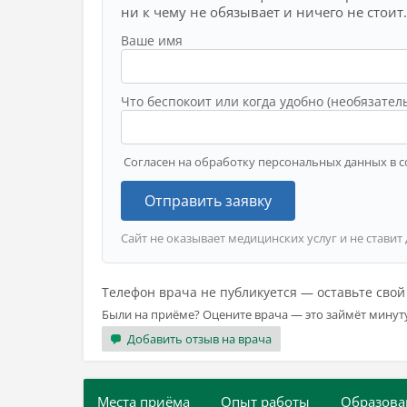
ни к чему не обязывает и ничего не стоит.
Ваше имя
Что беспокоит или когда удобно (необязател
Согласен на обработку персональных данных в с
Отправить заявку
Сайт не оказывает медицинских услуг и не ставит
Телефон врача не публикуется — оставьте сво
Были на приёме? Оцените врача — это займёт минут
Добавить отзыв на врача
Места приёма
Опыт работы
Образова