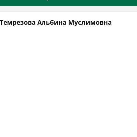
 Темрезова Альбина Муслимовна