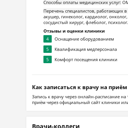
Способы оплаты медицинских услуг:
ОМ
Перечень специалистов, работающих в
акушер, гинеколог, кардиолог, онколог,
сосудистый хирург, флеболог, психолог
Отзывы и оценки клиники
4
Оснащение оборудованием
5
Квалификация медперсонала
5
Комфорт посещения клиники
Как записаться к врачу на приём
Запись к врачу через онлайн-расписание на
приём через официальный сайт клиники или
Врачи-коллеги