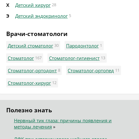
Х
Детский хирург
28
Э
Детский эндокринолог
5
Врачи-стоматологи
Детский стоматолог
30
Пародонтолог
1
Стоматолог
167
Стоматолог-гигиенист
13
Стоматолог-ортодонт
8
Стоматолог-ортопед
11
Стоматолог-хирург
12
Полезно знать
Нервный тик глаза: причины появления и
методы лечения
»