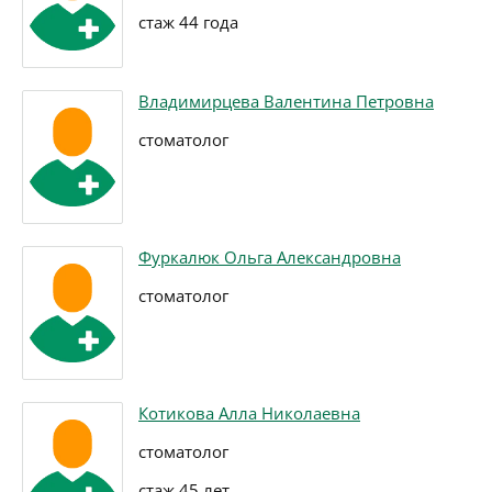
стаж 44 года
Владимирцева Валентина Петровна
стоматолог
Фуркалюк Ольга Александровна
стоматолог
Котикова Алла Николаевна
стоматолог
стаж 45 лет