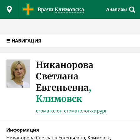
Версия для слабовидящих
Врачи
Климовска
Анализы
☰ НАВИГАЦИЯ
Никанорова
Светлана
Евгеньевна
,
Климовск
стоматолог
,
стоматолог-хирург
Информация
Никанорова Светлана Евгеньевна, Климовск,