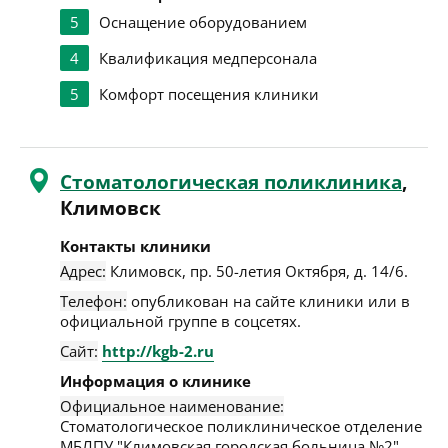
5
Оснащение оборудованием
4
Квалификация медперсонала
5
Комфорт посещения клиники
Стоматологическая поликлиника
,
Климовск
Контакты клиники
Адрес:
Климовск
,
пр. 50-летия Октября, д. 14/6
.
Телефон:
опубликован на сайте клиники или в
официальной группе в соцсетях.
Сайт:
http://kgb-2.ru
Информация о клинике
Официальное наименование:
Стоматологическое поликлиническое отделение
МБЛПУ "Климовская городская больница №2".