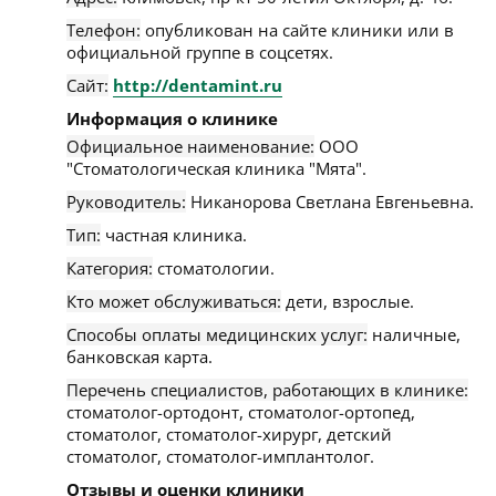
Телефон:
опубликован на сайте клиники или в
официальной группе в соцсетях.
Сайт:
http://dentamint.ru
Информация о клинике
Официальное наименование:
ООО
"Стоматологическая клиника "Мята".
Руководитель:
Никанорова Светлана Евгеньевна.
Тип:
частная клиника.
Категория:
стоматологии.
Кто может обслуживаться:
дети, взрослые.
Способы оплаты медицинских услуг:
наличные,
банковская карта.
Перечень специалистов, работающих в клинике:
стоматолог-ортодонт, стоматолог-ортопед,
стоматолог, стоматолог-хирург, детский
стоматолог, стоматолог-имплантолог.
Отзывы и оценки клиники