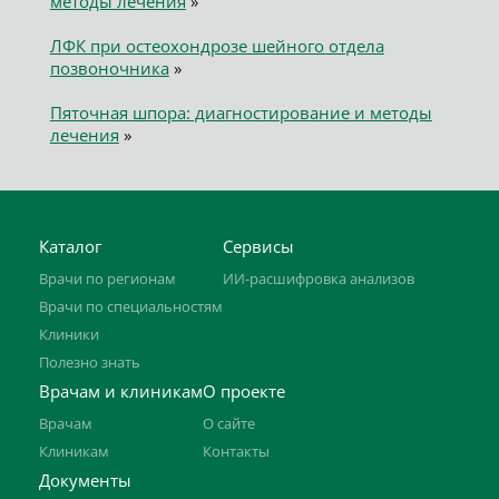
методы лечения
»
ЛФК при остеохондрозе шейного отдела
позвоночника
»
Пяточная шпора: диагностирование и методы
лечения
»
Каталог
Сервисы
Врачи по регионам
ИИ-расшифровка анализов
Врачи по специальностям
Клиники
Полезно знать
Врачам и клиникам
О проекте
Врачам
О сайте
Клиникам
Контакты
Документы