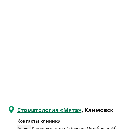
Стоматология «Мята»
, Климовск
Контакты клиники
Адрес:
Климовск
,
пр-кт 50-летия Октября, д. 4б
.