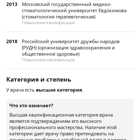
2013
Московский государственный медико-
стоматологический университет Евдокимова
(стоматология терапевтическая)
Повышение квалификации
2018
Российский университет дружбы народов
(РУДН) (организация здравоохранения и
общественное здоровье)
Повышение квалификации
Категория и степень
У врача есть
высшая категория
.
Что это означает?
Высшая квалификационная категория врача
является подтверждением его высокого
профессионального мастерства. Наличие этой
категории дает врачу право претендовать на
денежную прибавку к заработной плате в размере