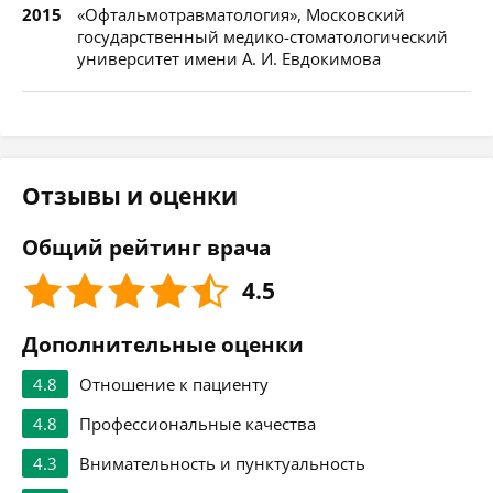
2015
«Офтальмотравматология», Московский
государственный медико-стоматологический
университет имени А. И. Евдокимова
Отзывы и оценки
Общий рейтинг врача
4.5
Дополнительные оценки
4.8
Отношение к пациенту
4.8
Профессиональные качества
4.3
Внимательность и пунктуальность