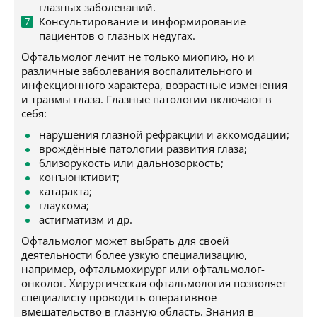
глазных заболеваний.
Консультирование и информирование
пациентов о глазных недугах.
Офтальмолог лечит не только миопию, но и
различные заболевания воспалительного и
инфекционного характера, возрастные изменения
и травмы глаза. Глазные патологии включают в
себя:
нарушения глазной рефракции и аккомодации;
врождённые патологии развития глаза;
близорукость или дальнозоркость;
конъюнктивит;
катаракта;
глаукома;
астигматизм и др.
Офтальмолог может выбрать для своей
деятельности более узкую специализацию,
например, офтальмохирург или офтальмолог-
онколог. Хирургическая офтальмология позволяет
специалисту проводить оперативное
вмешательство в глазную область. Знания в