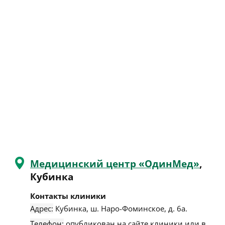
Медицинский центр «ОдинМед»
,
Кубинка
Контакты клиники
Адрес:
Кубинка
,
ш. Наро-Фоминское, д. 6а
.
Телефон:
опубликован на сайте клиники или в