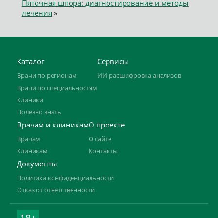
Пяточная шпора: диагностирование и методы
лечения
»
Каталог
Сервисы
Врачи по регионам
ИИ-расшифровка анализов
Врачи по специальностям
Клиники
Полезно знать
Врачам и клиникам
О проекте
Врачам
О сайте
Клиникам
Контакты
Документы
Политика конфиденциальности
Отказ от ответственности
18+