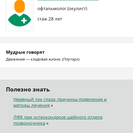
офтальмолог (окулист)
стаж 28 лет
Мудрые говорят
Движение — кладовая жизни. (Плутарх)
Полезно знать
Нервный тик глаза: причины появления и
методы лечения
»
ЛФК при остеохондрозе шейного отдела
позвоночника
»