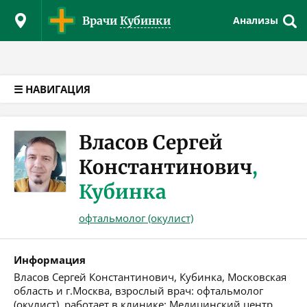
Версия для слабовидящих
Врачи
Кубинки
Анализы
☰ НАВИГАЦИЯ
Власов Сергей
Константинович
,
Кубинка
офтальмолог (окулист)
Информация
Власов Сергей Константинович, Кубинка, Московская
область и г.Москва, взрослый врач: офтальмолог
(окулист), работает в клинике: Медицинский центр