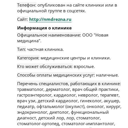
Телефон:
опубликован на сайте клиники или в
официальной группе в соцсетях.
Сайт:
http://nmdrezna.ru
Информация о клинике
Официальное наименование:
ООО "Новая
медицина".
Тип:
частная клиника.
Категория:
медицинские центры и клиники.
Кто может обслуживаться:
взрослые.
Способы оплаты медицинских услуг:
наличные.
Перечень специалистов, работающих в клинике:
травматолог, дерматолог, врач общей практики,
гастроэнтеролог, кардиолог, невролог, терапевт,
врач узи, детский кардиолог, гинеколог, акушер,
педиатр, офтальмолог (окулист), онколог, хирург,
эндокринолог, диетолог, функциональный
диагност, детский лор, лор, стоматолог,
стоматолог-ортопед, стоматолог-имплантолог,