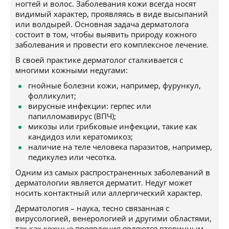
ногтей и волос. Заболевания кожи всегда носят
видимый характер, проявляясь в виде высыпаний
или волдырей. Основная задача дерматолога
состоит в том, чтобы выявить природу кожного
заболевания и провести его комплексное лечение.
В своей практике дерматолог сталкивается с
многими кожными недугами:
гнойные болезни кожи, например, фурункул,
фолликулит;
вирусные инфекции: герпес или
папилломавирус (ВПЧ);
микозы или грибковые инфекции, такие как
кандидоз или кератомикоз;
наличие на теле человека паразитов, например,
педикулез или чесотка.
Одним из самых распространенных заболеваний в
дерматологии является дерматит. Недуг может
носить контактный или аллергический характер.
Дерматология – наука, тесно связанная с
вирусологией, венерологией и другими областями,
так как кожные проявления являются вторичным