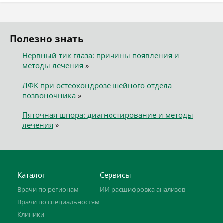
Полезно знать
Нервный тик глаза: причины появления и
методы лечения
»
ЛФК при остеохондрозе шейного отдела
позвоночника
»
Пяточная шпора: диагностирование и методы
лечения
»
Каталог
Сервисы
Врачи по регионам
ИИ-расшифровка анализов
Врачи по специальностям
Клиники