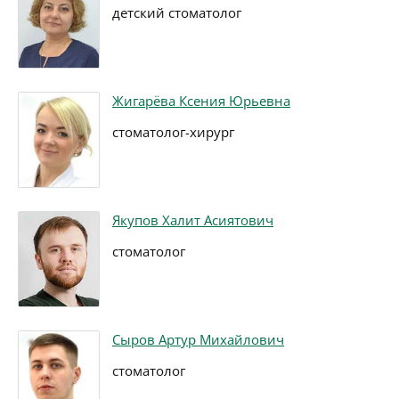
детский стоматолог
Жигарёва Ксения Юрьевна
стоматолог-хирург
Якупов Халит Асиятович
стоматолог
Сыров Артур Михайлович
стоматолог