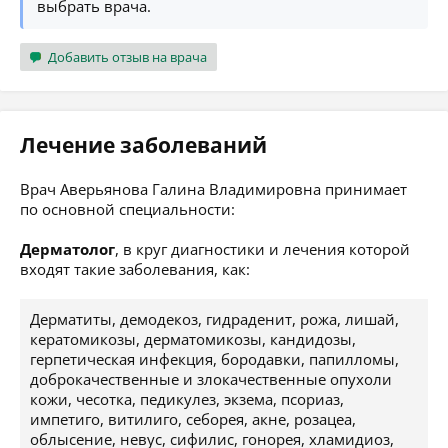
выбрать врача.
Добавить отзыв на врача
Лечение заболеваний
Врач Аверьянова Галина Владимировна принимает
по основной специальности:
Дерматолог
, в круг диагностики и лечения которой
входят такие заболевания, как:
Дерматиты, демодекоз, гидраденит, рожа, лишай,
кератомикозы, дерматомикозы, кандидозы,
герпетическая инфекция, бородавки, папилломы,
доброкачественные и злокачественные опухоли
кожи, чесотка, педикулез, экзема, псориаз,
импетиго, витилиго, себорея, акне, розацеа,
облысение, невус, сифилис, гонорея, хламидиоз,