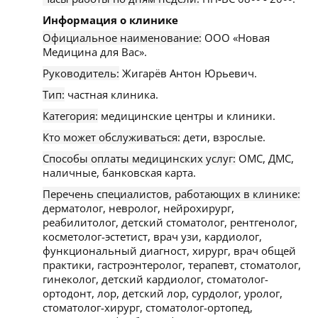
Информация о клинике
Официальное наименование:
ООО «Новая
Медицина для Вас».
Руководитель:
Жигарёв Антон Юрьевич.
Тип:
частная клиника.
Категория:
медицинские центры и клиники.
Кто может обслуживаться:
дети, взрослые.
Способы оплаты медицинских услуг:
ОМС, ДМС,
наличные, банковская карта.
Перечень специалистов, работающих в клинике:
дерматолог, невролог, нейрохирург,
реабилитолог, детский стоматолог, рентгенолог,
косметолог-эстетист, врач узи, кардиолог,
функциональный диагност, хирург, врач общей
практики, гастроэнтеролог, терапевт, стоматолог,
гинеколог, детский кардиолог, стоматолог-
ортодонт, лор, детский лор, сурдолог, уролог,
стоматолог-хирург, стоматолог-ортопед,