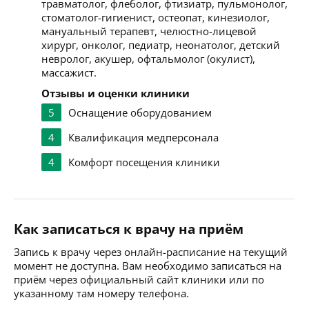
травматолог, флеболог, фтизиатр, пульмонолог,
стоматолог-гигиенист, остеопат, кинезиолог,
мануальный терапевт, челюстно-лицевой
хирург, онколог, педиатр, неонатолог, детский
невролог, акушер, офтальмолог (окулист),
массажист.
Отзывы и оценки клиники
5
Оснащение оборудованием
4
Квалификация медперсонала
4
Комфорт посещения клиники
Как записаться к врачу на приём
Запись к врачу через онлайн-расписание на текущий
момент не доступна. Вам необходимо записаться на
приём через официальный сайт клиники или по
указанному там номеру телефона.