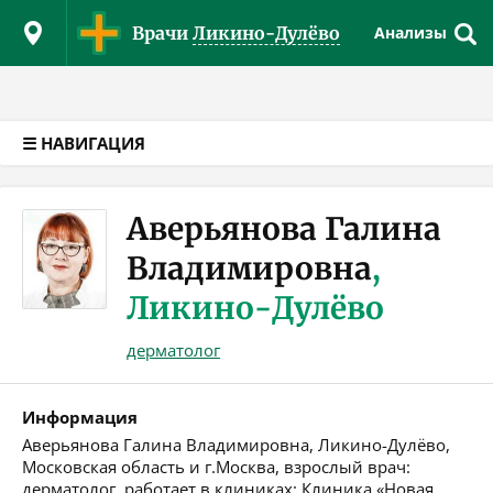
Версия для слабовидящих
Врачи
Ликино-Дулёво
Анализы
☰ НАВИГАЦИЯ
Аверьянова Галина
Владимировна
,
Ликино-Дулёво
дерматолог
Информация
Аверьянова Галина Владимировна, Ликино-Дулёво,
Московская область и г.Москва, взрослый врач:
дерматолог, работает в клиниках: Клиника «Новая