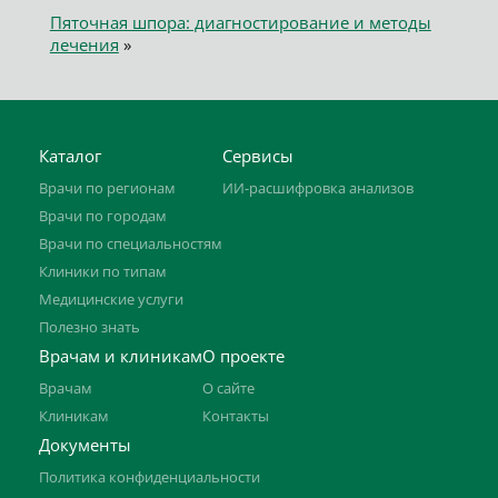
Пяточная шпора: диагностирование и методы
лечения
»
Каталог
Сервисы
Врачи по регионам
ИИ-расшифровка анализов
Врачи по городам
Врачи по специальностям
Клиники по типам
Медицинские услуги
Полезно знать
Врачам и клиникам
О проекте
Врачам
О сайте
Клиникам
Контакты
Документы
Политика конфиденциальности