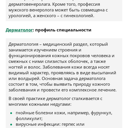
дерматовенеролага. Кроме того, профессия
мужского венеролога может быть совмещена с
урологией, а женского – с гинекологией.
Дерматолог
: профиль специальности
Дерматология – медицинский раздел, который
занимается изучением строения и
функционирования кожных покровов человека и
смежных с ними слизистых оболочек, а также
ногтей и волос. Заболевания кожи всегда носят
видимый характер, проявляясь в виде высыпаний
или волдырей. Основная задача дерматолога
состоит в том, чтобы выявить природу кожного
заболевания и провести его комплексное лечение.
В своей практике дерматолог сталкивается с
многими кожными недугами:
гнойные болезни кожи, например, фурункул,
фолликулит;
вирусные инфекции: герпес или