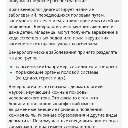
получила широкое распространение.
Врач-венеролог диагностирует наличие
заболеваний, передающихся половым путем,
занимается их лечением, а также профилактикой их
появления. Венерологи лечат мужчин, женщин и
даже детей. Младенцы могут получить заражение в
ходе естественных родов или из-за нарушения
гигиенических правил ухода за ребёнком.
Венерологические заболевания принято разделять
на две группы:
классические (например, сифилис или гонорея);
поражающие органы половой системы
(кандидоз, герпес и др.).
Венерология тесно связана с дерматологией –
наукой, изучающей кожные покровы
человеческого тела. Это связано с тем, что
большинство половых инфекций имеют
выраженные внешние признаки появления:
кожная сыпь, гнойные образования и другие виды
дерматита. Поэтому данные специализации иногда
совмещают, и врач имеет специальность