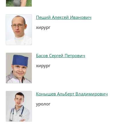
Пеший Алексей Иванович
хирург
Басов Сергей Петрович
хирург
Конышев Альберт Владимирович
уролог