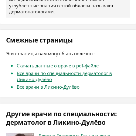
углубленные знания в этой области называют
дерматопатологами.
Смежные страницы
Эти страницы вам могут быть полезны:
Скачать данные о враче в pdf-файле
Все врачи по специальности дерматолог в
Ликино-Дулёво
Все врачи в Ликино-Дулёво
Другие врачи по специальности:
дерматолог в Ликино-Дулёво
Левина Екатерина Геннадьевна