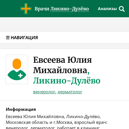
Версия для слабовидящих
Врачи
Ликино-Дулёво
Анализы
☰ НАВИГАЦИЯ
Евсеева Юлия
Михайловна
,
Ликино-Дулёво
венеролог
,
дерматолог
Информация
Евсеева Юлия Михайловна, Ликино-Дулёво,
Московская область и г.Москва, взрослый врач:
венеролог, дерматолог, работает в клинике: