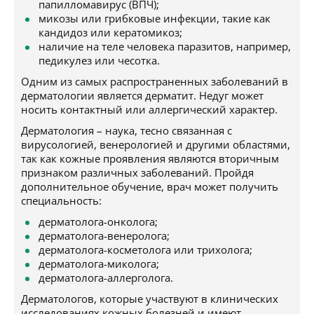
папилломавирус (ВПЧ);
микозы или грибковые инфекции, такие как
кандидоз или кератомикоз;
наличие на теле человека паразитов, например,
педикулез или чесотка.
Одним из самых распространенных заболеваний в
дерматологии является дерматит. Недуг может
носить контактный или аллергический характер.
Дерматология – наука, тесно связанная с
вирусологией, венерологией и другими областями,
так как кожные проявления являются вторичным
признаком различных заболеваний. Пройдя
дополнительное обучение, врач может получить
специальность:
дерматолога-онколога;
дерматолога-венеролога;
дерматолога-косметолога или трихолога;
дерматолога-миколога;
дерматолога-аллерголога.
Дерматологов, которые участвуют в клинических
исследованиях кожных болезней и имеют