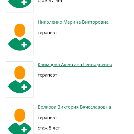
стаж 37 лет
Николенко Марина Викторовна
терапевт
Климцова Алевтина Геннадьевна
терапевт
Волкова Виктория Вячеславовна
терапевт
стаж 8 лет