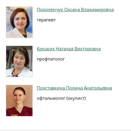
Подоленчук Оксана Владимировна
терапевт
Круцких Наталья Викторовна
профпатолог
Подставкина Полина Анатольевна
офтальмолог (окулист)