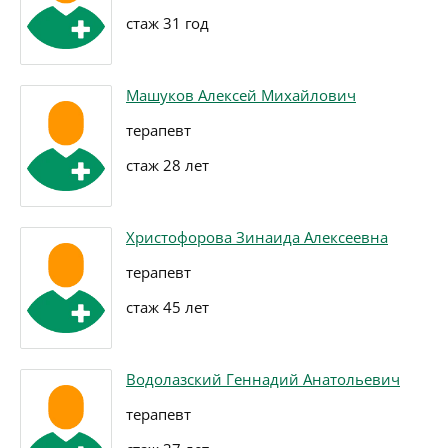
стаж 31 год
Машуков Алексей Михайлович
терапевт
стаж 28 лет
Христофорова Зинаида Алексеевна
терапевт
стаж 45 лет
Водолазский Геннадий Анатольевич
терапевт