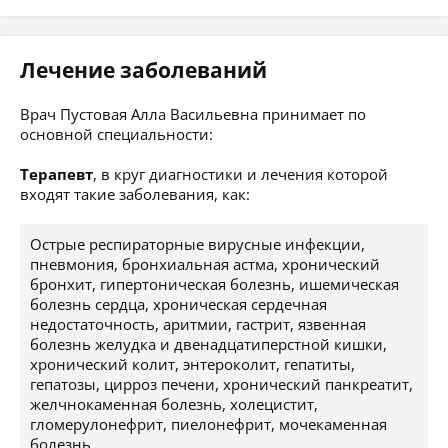
Лечение заболеваний
Врач Пустовая Алла Васильевна принимает по
основной специальности:
Терапевт
, в круг диагностики и лечения которой
входят такие заболевания, как:
Острые респираторные вирусные инфекции,
пневмония, бронхиальная астма, хронический
бронхит, гипертоническая болезнь, ишемическая
болезнь сердца, хроническая сердечная
недостаточность, аритмии, гастрит, язвенная
болезнь желудка и двенадцатиперстной кишки,
хронический колит, энтероколит, гепатиты,
гепатозы, цирроз печени, хронический панкреатит,
желчнокаменная болезнь, холецистит,
гломерулонефрит, пиелонефрит, мочекаменная
болезнь.