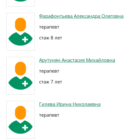
Фарафонтьева Александра Олеговна
терапевт
стаж 8 лет
Арутунян Анастасия Михайловна
терапевт
стаж 7 лет
Гилева Ирина Николаевна
терапевт