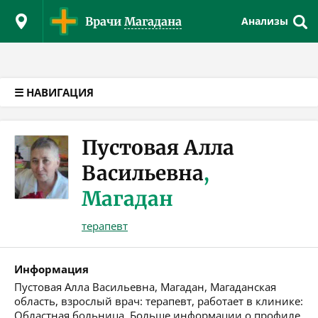
Версия для слабовидящих
Врачи
Магадана
Анализы
☰ НАВИГАЦИЯ
Пустовая Алла
Васильевна
,
Магадан
терапевт
Информация
Пустовая Алла Васильевна, Магадан, Магаданская
область, взрослый врач: терапевт, работает в клинике:
Областная больница. Больше информации о профиле