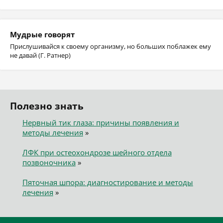
Мудрые говорят
Прислушивайся к своему организму, но больших поблажек ему
не давай (Г. Ратнер)
Полезно знать
Нервный тик глаза: причины появления и
методы лечения
»
ЛФК при остеохондрозе шейного отдела
позвоночника
»
Пяточная шпора: диагностирование и методы
лечения
»