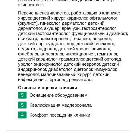
«Гиппократ».
Перечень специалистов, работающих в клинике:
хирург, детский хирург, кардиолог, офтальмолог
(окулист), гинеколог, дерматолог, детский
дерматолог, акушер, врач узи, гастроэнтеролог,
детский гастроэнтеролог, функциональный диагност,
психиатр, психотерапевт, терапевт, невролог,
детский лор, сурдолог, лор, детский гинеколог,
педиатр, андролог, детский уролог, психолог,
флеболог, аллерголог, инфекционист, гематолог,
детский кардиолог, травматолог, детский ортопед,
уролог, эндокринолог, детский невролог, детский
эндокринолог, диабетолог, диетолог, иммунолог,
венеролог, малоинвазивный хирург, детский
инфекционист, ортопед, ревматолог.
Отзывы и оценки клиники
5
Оснащение оборудованием
5
Квалификация медперсонала
4
Комфорт посещения клиники