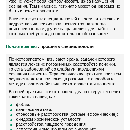
уже не может себя контролировать из-за нарушения
сознания. Тем ни менее, психиатр может одновременно
быть и психотерапевтом.
В качестве узких специальностей выделяют детских и
подростковых психиатров, психиатра-нарколога,
психоневролога и другие направления, для работы в
которых требуется дополнительное образование.
Психотерапевт
: профиль специальности
Психотерапевтом называют врача, задачей которого
является лечение пограничных расстройств психики,
то есть заболеваний со слабыми нарушениями
сознания пациента. Терапевтическая практика при этом
осуществляется при помощи различных способов и
методик взаимодействия психотерапевта и пациента.
В своей практике психотерапевт диагностирует и лечит
такие заболевания, как:
фобии;
панические атаки;
стрессовые расстройства (острые и хронические);
синдром хронической усталости;
расстройства пищевого поведения;
депрессия и эмоциональное выгорание;