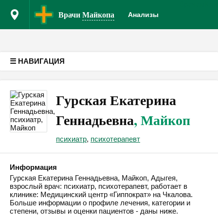
Врачам
Кли
Версия для слабовидящих
Врачи
Майкопа
Анализы
☰ НАВИГАЦИЯ
Гурская Екатерина
Геннадьевна
, Майкоп
психиатр
,
психотерапевт
Информация
Гурская Екатерина Геннадьевна, Майкоп, Адыгея,
взрослый врач: психиатр, психотерапевт, работает в
клинике: Медицинский центр «Гиппократ» на Чкалова.
Больше информации о профиле лечения, категории и
степени, отзывы и оценки пациентов - даны ниже.