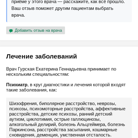
приёме у этого врача — расскажите, как всё прошло.
Ваш отзыв поможет другим пациентам выбрать
врача.
Добавить отзыв на врача
Лечение заболеваний
Врач Гурская Екатерина Геннадьевна принимает по
нескольким специальностям:
Психиатр
, в круг диагностики и лечения которой входят
такие заболевания, как:
Шизофрения, биполярное расстройство, неврозы,
психозы, психомоторные расстройства, аффективные
расстройства, детские психозы, ранний детский
аутизм, циклотимия, острые галлюцинозы,
алкогольный делирий, болезнь Альцгеймера, болезнь
Паркинсона, расстройства засыпания, кошмарные
сновидения, деменция, умственная отсталость.