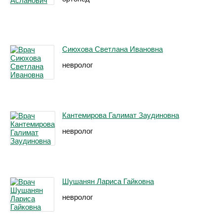
Сиюхова Светлана Ивановна
невролог
Кантемирова Галимат Заудиновна
невролог
Шушанян Лариса Гайковна
невролог