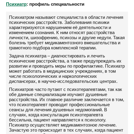
Психиатр
: профиль специальности
Психиатром называют специалиста в области лечения
психических расстройств. Заболевания психики
характеризуются нарушением её деятельности и
изменением сознания. К ним относят расстройства
личности, шизофрению, психозы и другие недуги. Такая
болезнь требует медикаментозного вмешательства и
грамотного подбора комплексной терапии.
Задача психиатра – диагностировать и лечить
психические расстройства, а также предупреждать их
развитии и проводить меры по профилактике. Психиатр
может работать в медицинских учреждениях, в том
числе психологических и наркологических
диспансерах, в научно-исследовательских центрах.
Психиатров часто путают с психотерапевтами, так как
обе данные специализации изучают душевные
расстройства. Их главное различие заключается в том,
что психотерапевт проводит профессиональные
сеансы для лечения душевных недомоганий. В
случаях, когда консультация психотерапевта
бессильна, пациент направляется к психологу.
Психиатр осуществляет медикаментозное лечение.
Зачастую это происходит в тех случаях, когда пациент