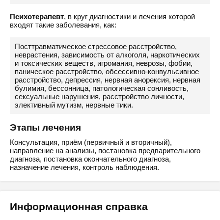
Психотерапевт
, в круг диагностики и лечения которой
входят такие заболевания, как:
Посттравматическое стрессовое расстройство,
неврастения, зависимость от алкоголя, наркотических
и токсических веществ, игромания, неврозы, фобии,
паническое расстройство, обсессивно-конвульсивное
расстройство, депрессия, нервная анорексия, нервная
булимия, бессонница, патологическая сонливость,
сексуальные нарушения, расстройство личности,
элективный мутизм, нервные тики.
Этапы лечения
Консультация, приём (первичный и вторичный),
направление на анализы, постановка предварительного
диагноза, постановка окончательного диагноза,
назначение лечения, контроль наблюдения.
Информационная справка