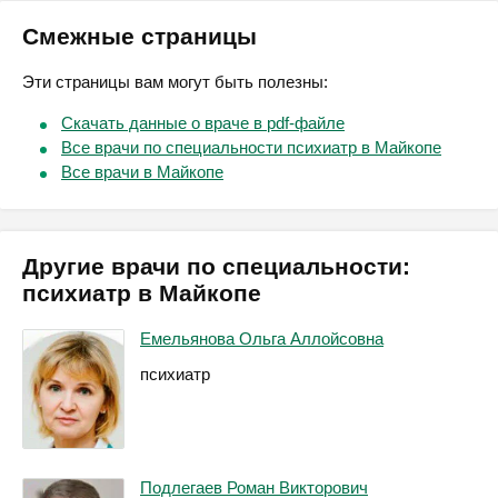
Смежные страницы
Эти страницы вам могут быть полезны:
Скачать данные о враче в pdf-файле
Все врачи по специальности психиатр в Майкопе
Все врачи в Майкопе
Другие врачи по специальности:
психиатр в Майкопе
Емельянова Ольга Аллойсовна
психиатр
Подлегаев Роман Викторович