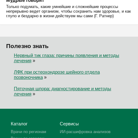
Мудрые говорят
Только подумать, какие умнейшие и сложнейшие процессы
непрерывно ведет организм, чтобы сохранить нам здоровье, и как
глупо и бездарно в жизни действуем мы сами (Г. Ратнер)
Полезно знать
Нервный тик глаза: причины появления и методы
лечения
»
ЛФК при остеохондрозе шейного отдела
позвоночника
»
Пяточная шпора: диагностирование и методы
лечения
»
Каталог
Сервисы
Врачи по регионам
ИИ-расшифровка анализов