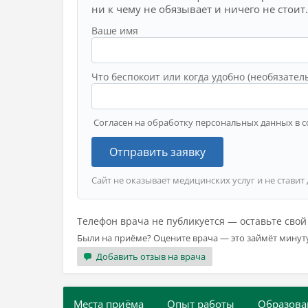
ни к чему не обязывает и ничего не стоит.
Ваше имя
Что беспокоит или когда удобно (необязател
Согласен на обработку персональных данных в с
Отправить заявку
Сайт не оказывает медицинских услуг и не ставит
Телефон врача не публикуется — оставьте сво
Были на приёме? Оцените врача — это займёт минут
Добавить отзыв на врача
Места приёма
Опыт работы
Образова