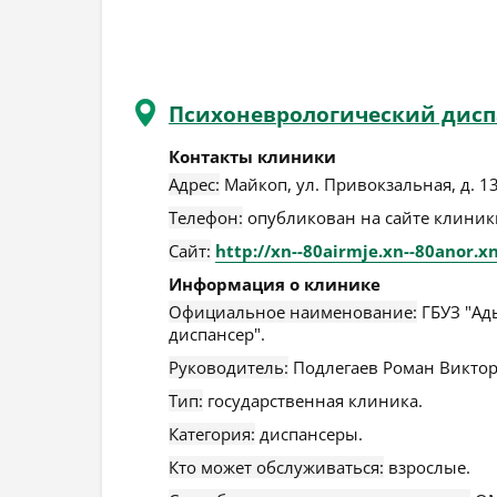
Психоневрологический дисп
Контакты клиники
Адрес:
Майкоп
,
ул. Привокзальная, д. 1
Телефон:
опубликован на сайте клиники
Сайт:
http://xn--80airmje.xn--80anor.xn
Информация о клинике
Официальное наименование:
ГБУЗ "Ад
диспансер".
Руководитель:
Подлегаев Роман Виктор
Тип:
государственная клиника.
Категория:
диспансеры.
Кто может обслуживаться:
взрослые.