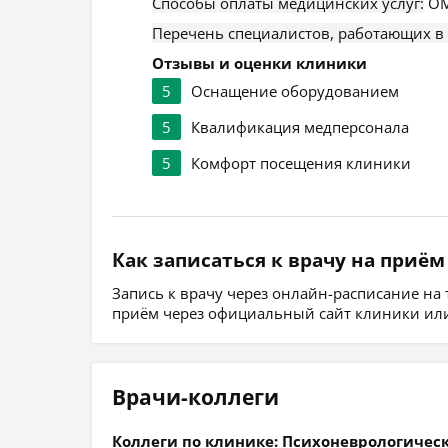
Способы оплаты медицинских услуг:
ОМ
Перечень специалистов, работающих в
Отзывы и оценки клиники
5
Оснащение оборудованием
5
Квалификация медперсонала
5
Комфорт посещения клиники
Как записаться к врачу на приём
Запись к врачу через онлайн-расписание на
приём через официальный сайт клиники или
Врачи-коллеги
Коллеги по клинике: Психоневрологичес