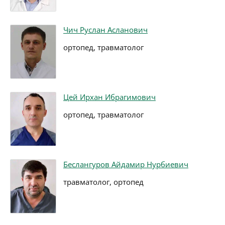
Чич Руслан Асланович
ортопед, травматолог
Цей Ирхан Ибрагимович
ортопед, травматолог
Беслангуров Айдамир Нурбиевич
травматолог, ортопед