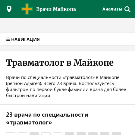
Версия для слабовидящих
Врачи
Майкопа
Анализы
☰ НАВИГАЦИЯ
Травматолог в Майкопе
Врачи по специальности «травматолог» в Майкопе
(регион Адыгея). Всего 23 врача. Воспользуйтесь
фильтром по первой букве фамилии врача для более
быстрой навигации.
23 врача по специальности
«травматолог»