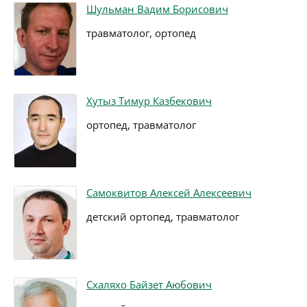
Шульман Вадим Борисович
травматолог, ортопед
Хутыз Тимур Казбекович
ортопед, травматолог
Самоквитов Алексей Алексеевич
детский ортопед, травматолог
Схаляхо Байзет Аюбович