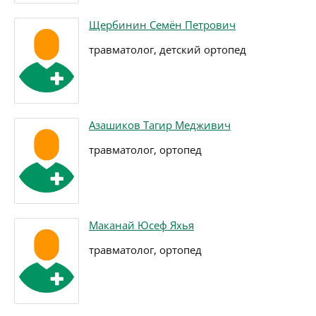
Щербинин Семён Петрович
травматолог, детский ортопед
Азашиков Тагир Медживич
травматолог, ортопед
Маканай Юсеф Яхья
травматолог, ортопед