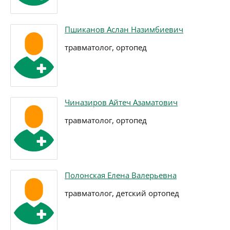
Пшиканов Аслан Назимбиевич
травматолог, ортопед
Чиназиров Айтеч Азаматович
травматолог, ортопед
Полонская Елена Валерьевна
травматолог, детский ортопед