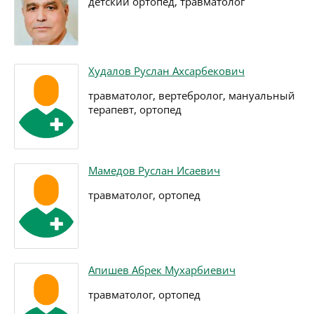
детский ортопед, травматолог
Худалов Руслан Ахсарбекович
травматолог, вертебролог, мануальный
терапевт, ортопед
Мамедов Руслан Исаевич
травматолог, ортопед
Апишев Абрек Мухарбиевич
травматолог, ортопед