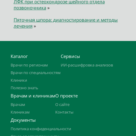
ЛФК при остеохондрозе шейного отдела
позвоночника
»
Пяточная шпора: диагностирование и методы
лечения
»
Каталог
Сервисы
Врачи по регионам
ИИ-расшифровка анализов
Врачи по специальностям
Клиники
Полезно знать
Врачам и клиникам
О проекте
Врачам
О сайте
Клиникам
Контакты
Документы
Политика конфиденциальности