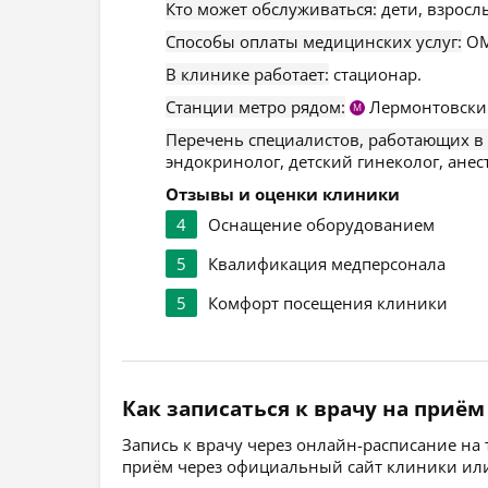
Кто может обслуживаться:
дети, взросл
Способы оплаты медицинских услуг:
ОМ
В клинике работает:
стационар.
Станции метро рядом:
Лермонтовски
М
Перечень специалистов, работающих в
эндокринолог, детский гинеколог, анес
Отзывы и оценки клиники
4
Оснащение оборудованием
5
Квалификация медперсонала
5
Комфорт посещения клиники
Как записаться к врачу на приём
Запись к врачу через онлайн-расписание на
приём через официальный сайт клиники или