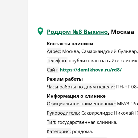
Роддом №8 Выхино
, Москва
Контакты клиники
Адрес:
Москва
,
Самаркандский бульвар, 
Телефон:
опубликован на сайте клиники
Сайт:
https://demikhova.ru/rd8/
Режим работы
Часы работы по дням недели:
ПН-ЧТ 08
Информация о клинике
Официальное наименование:
МБУЗ "Ро
Руководитель:
Сакварелидзе Николай 
Тип:
государственная клиника.
Категория:
роддома.