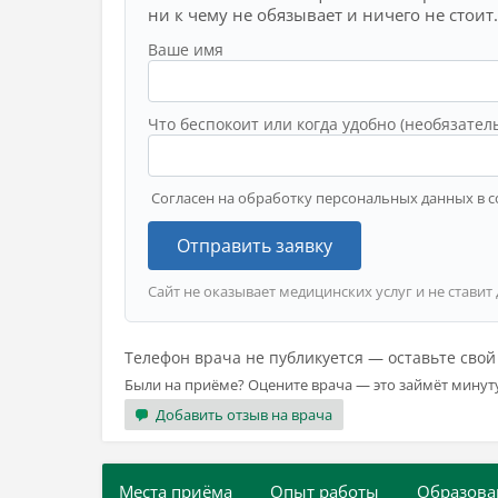
ни к чему не обязывает и ничего не стоит.
Ваше имя
Что беспокоит или когда удобно (необязател
Согласен на обработку персональных данных в с
Отправить заявку
Сайт не оказывает медицинских услуг и не ставит
Телефон врача не публикуется — оставьте сво
Были на приёме? Оцените врача — это займёт минут
Добавить отзыв на врача
Места приёма
Опыт работы
Образова