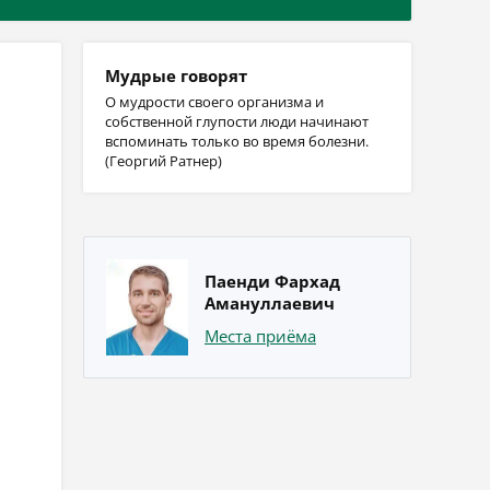
Мудрые говорят
О мудрости своего организма и
собственной глупости люди начинают
вспоминать только во время болезни.
(Георгий Ратнер)
Паенди Фархад
Амануллаевич
Места приёма