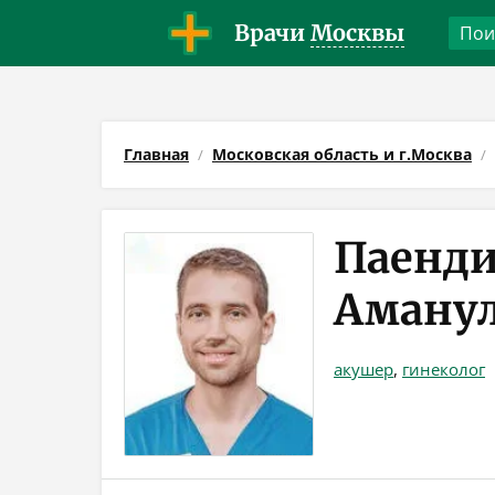
Врачи
Москвы
Главная
Московская область и г.Москва
Паенди
Аману
акушер
,
гинеколог