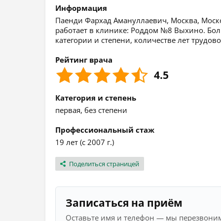
Информация
Паенди Фархад Амануллаевич, Москва, Москов
работает в клинике: Роддом №8 Выхино. Бо
категории и степени, количестве лет трудов
Рейтинг врача
4.5
Категория и степень
первая, без степени
Профессиональный стаж
19 лет (с 2007 г.)
Поделиться страницей
Записаться на приём
Оставьте имя и телефон — мы перезвоним