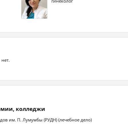
гинеколог
 нет.
емии, колледжи
ов им. П. Лумумбы (РУДН) (лечебное дело)