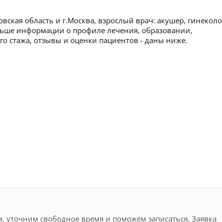
ская область и г.Москва, взрослый врач: акушер, гинеколо
льше информации о профиле лечения, образовании,
ого стажа, отзывы и оценки пациентов - даны ниже.
, уточним свободное время и поможем записаться. Заявка