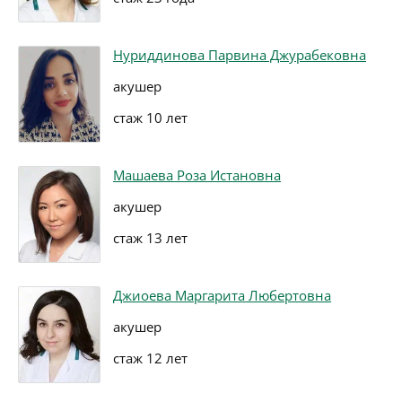
Нуриддинова Парвина Джурабековна
акушер
стаж 10 лет
Машаева Роза Истановна
акушер
стаж 13 лет
Джиоева Маргарита Любертовна
акушер
стаж 12 лет