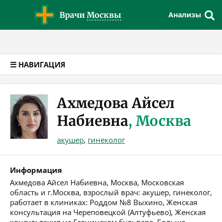
Версия для слабовидящих
Врачи
Москвы
Анализы
☰ НАВИГАЦИЯ
Ахмедова Айсел
Набиевна
, Москва
акушер
,
гинеколог
Информация
Ахмедова Айсел Набиевна, Москва, Московская
область и г.Москва, взрослый врач: акушер, гинеколог,
работает в клиниках: Роддом №8 Выхино, Женская
консультация на Череповецкой (Алтуфьево), Женская