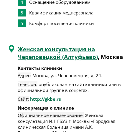
4
Оснащение оборудованием
5
Квалификация медперсонала
5
Комфорт посещения клиники
Женская консультация на
Череповецкой (Алтуфьево)
, Москва
Контакты клиники
Адрес:
Москва
,
ул. Череповецкая, д. 24
.
Телефон:
опубликован на сайте клиники или в
официальной группе в соцсетях.
Сайт:
http://gkbe.ru
Информация о клинике
Официальное наименование:
Женская
консультация №1 ГБУЗ г. Москвы «Городская
клиническая больница имени А.К.