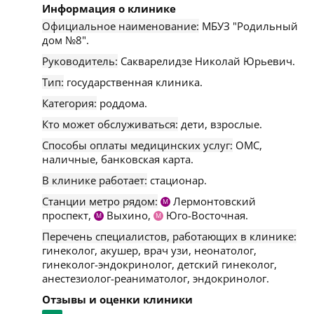
Информация о клинике
Официальное наименование:
МБУЗ "Родильный
дом №8".
Руководитель:
Сакварелидзе Николай Юрьевич.
Тип:
государственная клиника.
Категория:
роддома.
Кто может обслуживаться:
дети, взрослые.
Способы оплаты медицинских услуг:
ОМС,
наличные, банковская карта.
В клинике работает:
стационар.
Станции метро рядом:
Лермонтовский
М
проспект,
Выхино,
Юго-Восточная.
М
М
Перечень специалистов, работающих в клинике:
гинеколог, акушер, врач узи, неонатолог,
гинеколог-эндокринолог, детский гинеколог,
анестезиолог-реаниматолог, эндокринолог.
Отзывы и оценки клиники