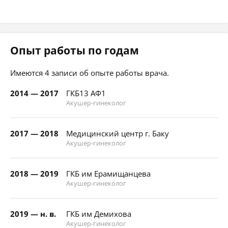
Опыт работы по годам
Имеются 4 записи об опыте работы врача.
2014 — 2017
ГКБ13 АФ1
Акушер-гинеколог
2017 — 2018
Медицинский центр г. Баку
Акушер-гинеколог
2018 — 2019
ГКБ им Ерамищанцева
Акушер-гинеколог
2019 — н. в.
ГКБ им Демихова
Акушер-гинеколог