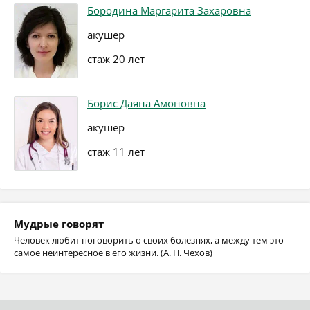
Бородина Маргарита Захаровна
акушер
стаж 20 лет
Борис Даяна Амоновна
акушер
стаж 11 лет
Мудрые говорят
Человек любит поговорить о своих болезнях, а между тем это
самое неинтересное в его жизни. (А. П. Чехов)