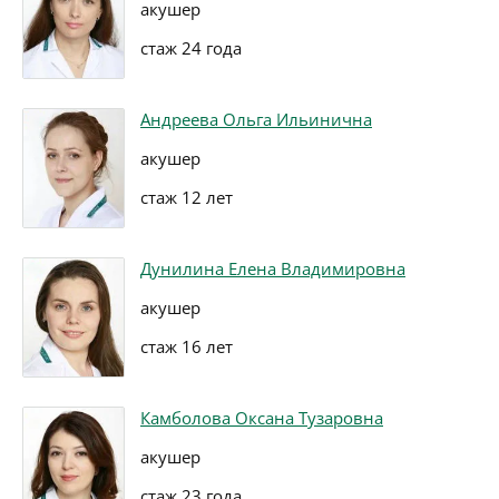
акушер
стаж 24 года
Андреева Ольга Ильинична
акушер
стаж 12 лет
Дунилина Елена Владимировна
акушер
стаж 16 лет
Камболова Оксана Тузаровна
акушер
стаж 23 года