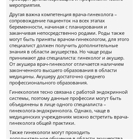
мероприятия.
Другая важна компетенция врача-гинеколога –
сопровождение пациенток на всех этапах
беременности, начиная с планирования и
заканчивая непосредственно родами. Роды также
могут быть приняты врачом-гинекологом, для этого
специалист должен получить дополнительные
знания в области акушерства. Но чаще роды
принимают два специалиста: гинеколог и акушер.
От акушера врач-гинеколог отличается наличием
законченного высшего образования в области
медицины. Акушеру достаточно среднего
профессионального образования.
Гинекология тесно связана с работой эндокринной
системы, поэтому данные профессии могут быть
объединены в лице одного специалиста –
гинеколога-эндокринолога. Однако, чаще в
медицинских учреждениях можно встретить врача-
гинеколога общей практики.
Также гинекологи могут проходить
дополнительное обучение в области акушерства