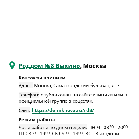
Роддом №8 Выхино
, Москва
Контакты клиники
Адрес:
Москва
,
Самаркандский бульвар, д. 3
.
Телефон:
опубликован на сайте клиники или в
официальной группе в соцсетях.
Сайт:
https://demikhova.ru/rd8/
Режим работы
Часы работы по дням недели:
ПН-ЧТ 08
30
- 20
00
;
ПТ 08
30
- 19
00
; СБ 09
00
- 14
00
; ВС - Выходной.