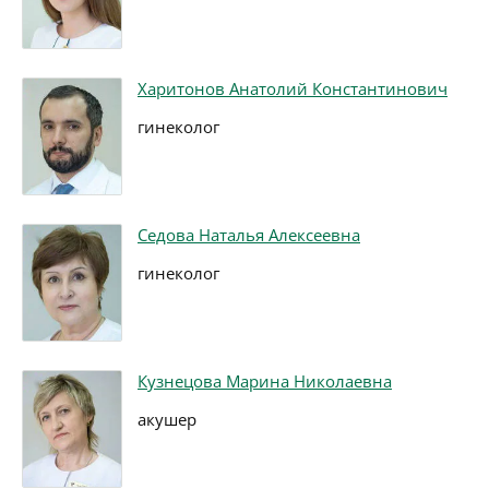
Харитонов Анатолий Константинович
гинеколог
Седова Наталья Алексеевна
гинеколог
Кузнецова Марина Николаевна
акушер