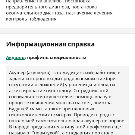
направление на анализы, постановка
предварительного диагноза, постановка
окончательного диагноза, назначение лечения,
контроль наблюдения.
Информационная справка
Акушер
: профиль специальности
Акушер (акушерка) - это медицинский работник, в
задачи которого входит родовспоможение (при
отсутствии осложнений) у роженицы и плода и
ассистирование гинекологу. Сотрудник этой
специальности осуществляет помощь врачу в
процессе появления малыша на свет, осмотра
будущей мамы, а также при плановых
гинекологических осмотрах. Проводить роды с
патологией самостоятельно врач акушер не вправе.
В народе представительницу этой профессии еще
называют "повитухой", а с недавних пор стало