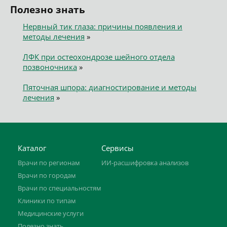
Полезно знать
Нервный тик глаза: причины появления и
методы лечения
»
ЛФК при остеохондрозе шейного отдела
позвоночника
»
Пяточная шпора: диагностирование и методы
лечения
»
Каталог
Сервисы
Врачи по регионам
ИИ-расшифровка анализов
Врачи по городам
Врачи по специальностям
Клиники по типам
Медицинские услуги
Полезно знать