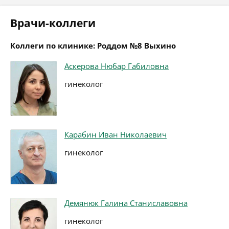
Врачи-коллеги
Коллеги по клинике: Роддом №8 Выхино
Аскерова Нюбар Габиловна
гинеколог
Карабин Иван Николаевич
гинеколог
Демянюк Галина Станиславовна
гинеколог