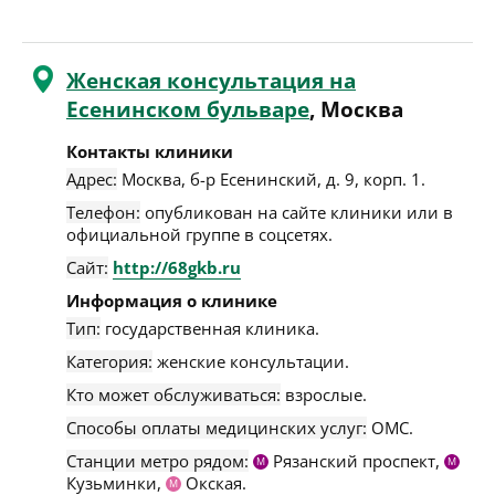
Женская консультация на
Есенинском бульваре
, Москва
Контакты клиники
Адрес:
Москва
,
б-р Есенинский, д. 9, корп. 1
.
Телефон:
опубликован на сайте клиники или в
официальной группе в соцсетях.
Сайт:
http://68gkb.ru
Информация о клинике
Тип:
государственная клиника.
Категория:
женские консультации.
Кто может обслуживаться:
взрослые.
Способы оплаты медицинских услуг:
ОМС.
Станции метро рядом:
Рязанский проспект,
М
М
Кузьминки,
Окская.
М