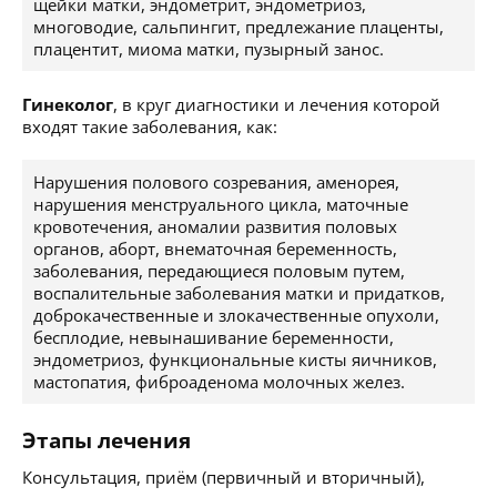
щейки матки, эндометрит, эндометриоз,
многоводие, сальпингит, предлежание плаценты,
плацентит, миома матки, пузырный занос.
Гинеколог
, в круг диагностики и лечения которой
входят такие заболевания, как:
Нарушения полового созревания, аменорея,
нарушения менструального цикла, маточные
кровотечения, аномалии развития половых
органов, аборт, внематочная беременность,
заболевания, передающиеся половым путем,
воспалительные заболевания матки и придатков,
доброкачественные и злокачественные опухоли,
бесплодие, невынашивание беременности,
эндометриоз, функциональные кисты яичников,
мастопатия, фиброаденома молочных желез.
Этапы лечения
Консультация, приём (первичный и вторичный),