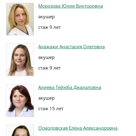
Морозова Юлия Викторовна
акушер
стаж 9 лет
Алажажи Анастасия Олеговна
акушер
стаж 9 лет
Алиева Тейюба Джалаловна
акушер
стаж 15 лет
Осмоловская Елена Александровна