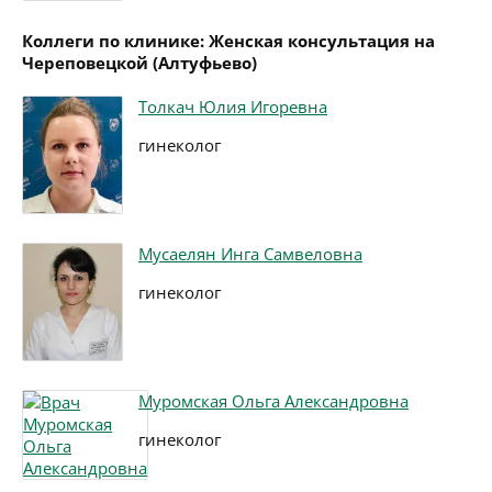
Коллеги по клинике: Женская консультация на
Череповецкой (Алтуфьево)
Толкач Юлия Игоревна
гинеколог
Мусаелян Инга Самвеловна
гинеколог
Муромская Ольга Александровна
гинеколог