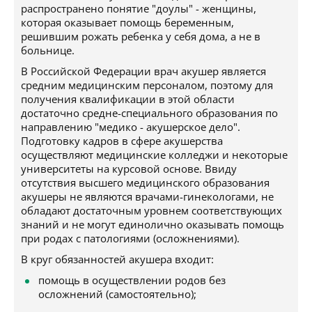
распространено понятие "доулы" - женщины,
которая оказывает помощь беременным,
решившим рожать ребенка у себя дома, а не в
больнице.
В Российской Федерации врач акушер является
средним медицинским персоналом, поэтому для
получения квалификации в этой области
достаточно средне-специального образования по
направлению "медико - акушерское дело".
Подготовку кадров в сфере акушерства
осуществляют медицинские колледжи и некоторые
университеты на курсовой основе. Ввиду
отсутствия высшего медицинского образования
акушеры не являются врачами-гинекологами, не
обладают достаточным уровнем соответствующих
знаний и не могут единолично оказывать помощь
при родах с патологиями (осложнениями).
В круг обязанностей акушера входит:
помощь в осуществлении родов без
осложнений (самостоятельно);