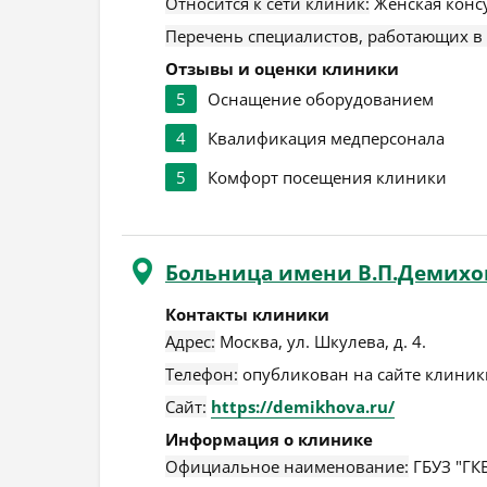
Относится к сети клиник:
Женская консу
Перечень специалистов, работающих в
Отзывы и оценки клиники
5
Оснащение оборудованием
4
Квалификация медперсонала
5
Комфорт посещения клиники
Больница имени В.П.Демихов
Контакты клиники
Адрес:
Москва
,
ул. Шкулева, д. 4
.
Телефон:
опубликован на сайте клиники
Сайт:
https://demikhova.ru/
Информация о клинике
Официальное наименование:
ГБУЗ "ГК