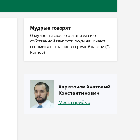
Мудрые говорят
О мудрости своего организма и о
собственной глупости люди начинают
вспоминать только во время болезни (Г.
Ратнер)
Харитонов Анатолий
Константинович
Места приёма