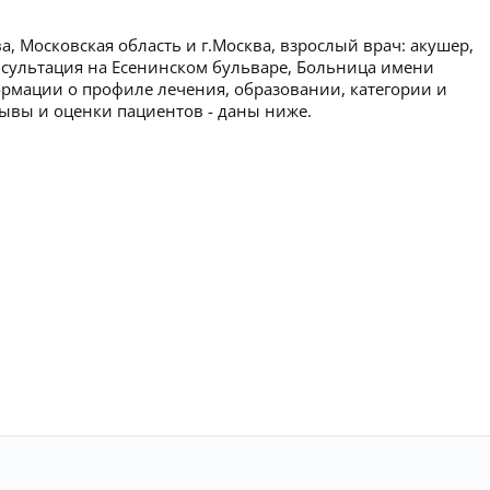
, Московская область и г.Москва, взрослый врач: акушер,
онсультация на Есенинском бульваре, Больница имени
рмации о профиле лечения, образовании, категории и
тзывы и оценки пациентов - даны ниже.