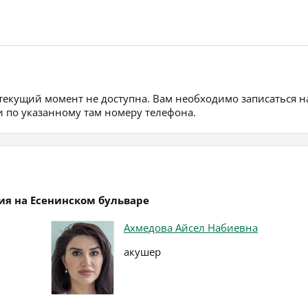
 текущий момент не доступна. Вам необходимо записаться н
 по указанному там номеру телефона.
ия на Есенинском бульваре
Ахмедова Айсел Набиевна
акушер