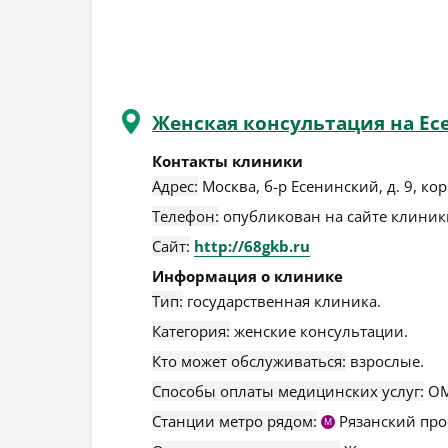
Женская консультация на Ес
Контакты клиники
Адрес:
Москва
,
б-р Есенинский, д. 9, кор
Телефон:
опубликован на сайте клиники
Сайт:
http://68gkb.ru
Информация о клинике
Тип:
государственная клиника.
Категория:
женские консультации.
Кто может обслуживаться:
взрослые.
Способы оплаты медицинских услуг:
ОМ
Станции метро рядом:
Рязанский про
М