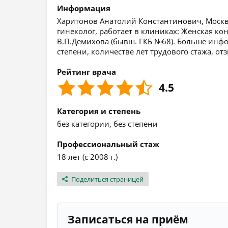
Информация
Харитонов Анатолий Константинович, Москва
гинеколог, работает в клиниках: Женская к
В.П.Демихова (бывш. ГКБ №68). Больше инфо
степени, количестве лет трудового стажа, о
Рейтинг врача
4.5
Категория и степень
без категории, без степени
Профессиональный стаж
18 лет (с 2008 г.)
Поделиться страницей
Записаться на приём