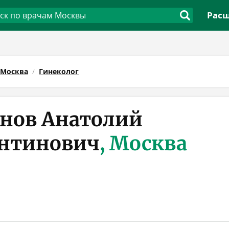
Расш
Москва
Гинеколог
нов Анатолий
антинович
, Москва