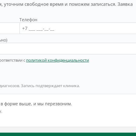
, уточним свободное время и поможем записаться. Заявка
Телефон
ьно)
оответствии с
политикой конфиденциальности
 диагнозов. Запись подтверждает клиника.
й в форме выше, и мы перезвоним.
у.