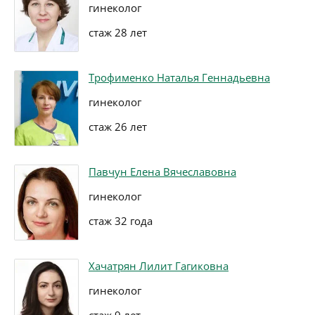
гинеколог
стаж 28 лет
Трофименко Наталья Геннадьевна
гинеколог
стаж 26 лет
Павчун Елена Вячеславовна
гинеколог
стаж 32 года
Хачатрян Лилит Гагиковна
гинеколог