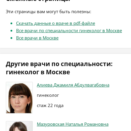
Эти страницы вам могут быть полезны:
Скачать данные о враче в pdf-файле
Все врачи по специальности гинеколог в Москве
Все врачи в Москве
Другие врачи по специальности:
гинеколог в Москве
Алиева Джамиля Абдулвагабовна
гинеколог
стаж 22 года
Мазуровская Наталья Романовна