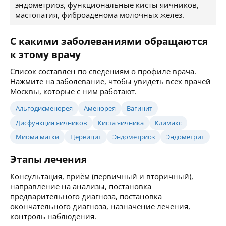
эндометриоз, функциональные кисты яичников,
мастопатия, фиброаденома молочных желез.
С какими заболеваниями обращаются
к этому врачу
Список составлен по сведениям о профиле врача.
Нажмите на заболевание, чтобы увидеть всех врачей
Москвы, которые с ним работают.
Альгодисменорея
Аменорея
Вагинит
Дисфункция яичников
Киста яичника
Климакс
Миома матки
Цервицит
Эндометриоз
Эндометрит
Этапы лечения
Консультация, приём (первичный и вторичный),
направление на анализы, постановка
предварительного диагноза, постановка
окончательного диагноза, назначение лечения,
контроль наблюдения.