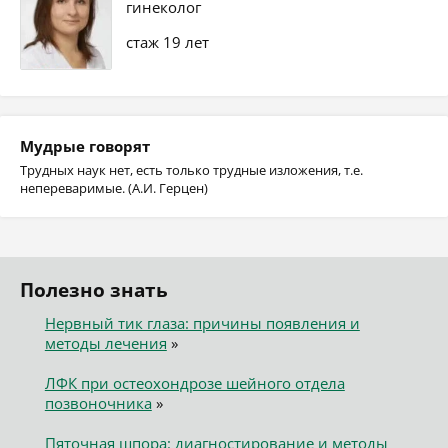
гинеколог
стаж 19 лет
Мудрые говорят
Трудных наук нет, есть только трудные изложения, т.е.
непереваримые. (А.И. Герцен)
Полезно знать
Нервный тик глаза: причины появления и
методы лечения
»
ЛФК при остеохондрозе шейного отдела
позвоночника
»
Пяточная шпора: диагностирование и методы