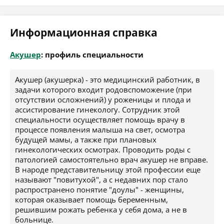
Информационная справка
Акушер
: профиль специальности
Акушер (акушерка) - это медицинский работник, в
задачи которого входит родовспоможение (при
отсутствии осложнений) у роженицы и плода и
ассистирование гинекологу. Сотрудник этой
специальности осуществляет помощь врачу в
процессе появления малыша на свет, осмотра
будущей мамы, а также при плановых
гинекологических осмотрах. Проводить роды с
патологией самостоятельно врач акушер не вправе.
В народе представительницу этой профессии еще
называют "повитухой", а с недавних пор стало
распространено понятие "доулы" - женщины,
которая оказывает помощь беременным,
решившим рожать ребенка у себя дома, а не в
больнице.