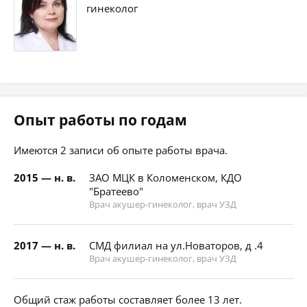
гинеколог
Опыт работы по годам
Имеются 2 записи об опыте работы врача.
2015 — н. в.
ЗАО МЦК в Коломенском, КДО
"Братеево"
Врач акушер-гинеколог, врач УЗД
2017 — н. в.
СМД филиал на ул.Новаторов, д .4
Врач акушер-гинеколог, врач УЗД
Общий стаж работы составляет более 13 лет.