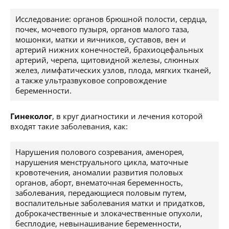
Исследование: органов брюшной полости, сердца,
почек, мочевого пузыря, органов малого таза,
мошонки, матки и яичников, суставов, вен и
артерий нижних конечностей, брахиоцефальных
артерий, черепа, щитовидной железы, слюнных
желез, лимфатических узлов, плода, мягких тканей,
а также ультразвуковое сопровождение
беременности.
Гинеколог
, в круг диагностики и лечения которой
входят такие заболевания, как:
Нарушения полового созревания, аменорея,
нарушения менструального цикла, маточные
кровотечения, аномалии развития половых
органов, аборт, внематочная беременность,
заболевания, передающиеся половым путем,
воспалительные заболевания матки и придатков,
доброкачественные и злокачественные опухоли,
бесплодие, невынашивание беременности,