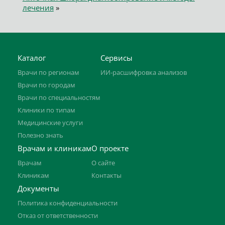
лечения
»
Каталог
Сервисы
Врачи по регионам
ИИ-расшифровка анализов
Врачи по городам
Врачи по специальностям
Клиники по типам
Медицинские услуги
Полезно знать
Врачам и клиникам
О проекте
Врачам
О сайте
Клиникам
Контакты
Документы
Политика конфиденциальности
Отказ от ответственности