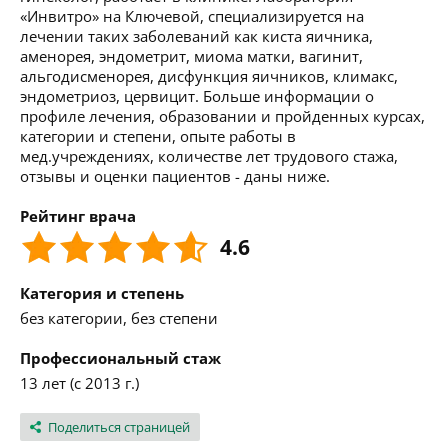
«Инвитро» на Ключевой, специализируется на
лечении таких заболеваний как киста яичника,
аменорея, эндометрит, миома матки, вагинит,
альгодисменорея, дисфункция яичников, климакс,
эндометриоз, цервицит. Больше информации о
профиле лечения, образовании и пройденных курсах,
категории и степени, опыте работы в
мед.учреждениях, количестве лет трудового стажа,
отзывы и оценки пациентов - даны ниже.
Рейтинг врача
4.6
Категория и степень
без категории, без степени
Профессиональный стаж
13 лет (с 2013 г.)
Поделиться страницей