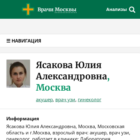
Версия для слабовидящих
Врачи
Москвы
Анализы
☰ НАВИГАЦИЯ
Ясакова Юлия
Александровна
,
Москва
акушер
,
врач узи
,
гинеколог
Информация
Ясакова Юлия Александровна, Москва, Московская
область и г.Москва, взрослый врач: акушер, врач узи,
гинеколог, работает в клинике: Лаборатория