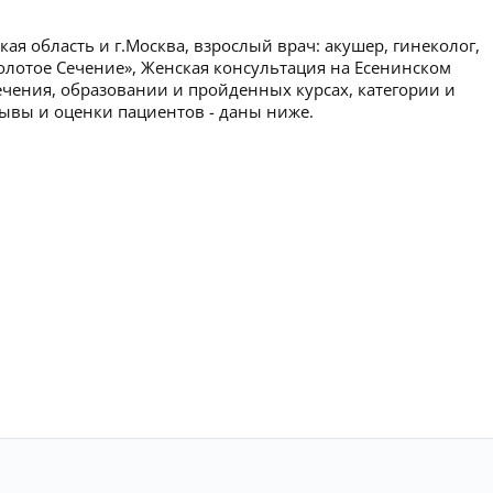
ая область и г.Москва, взрослый врач: акушер, гинеколог,
олотое Сечение», Женская консультация на Есенинском
чения, образовании и пройденных курсах, категории и
тзывы и оценки пациентов - даны ниже.