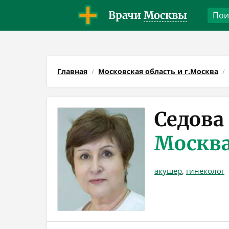
Врачи
Москвы
Главная
Московская область и г.Москва
Седова
Москв
акушер
,
гинеколог