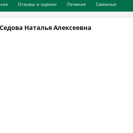
ние
Отзывы и оценки
Лечение
Смежные
Седова Наталья Алексеевна