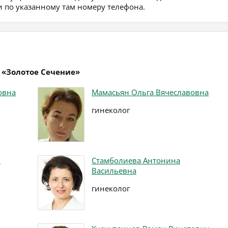
 по указанному там номеру телефона.
 «Золотое Сечение»
овна
Мамасьян Ольга Вячеславовна
гинеколог
ч
Стамболиева Антонина
Васильевна
гинеколог