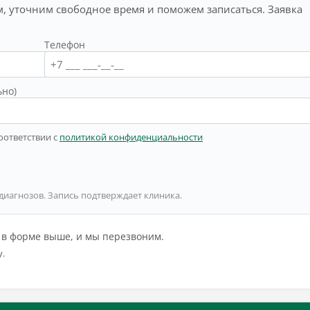
, уточним свободное время и поможем записаться. Заявка
Телефон
ьно)
оответствии с
политикой конфиденциальности
 диагнозов. Запись подтверждает клиника.
й в форме выше, и мы перезвоним.
у.