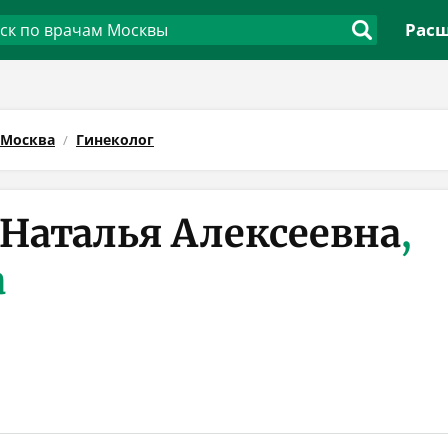
Расш
Москва
Гинеколог
 Наталья Алексеевна
,
а