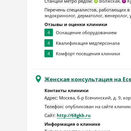
Станции метро рядом:
Волжская,
К
М
М
Перечень специалистов, работающих в
эндокринолог, дерматолог, венеролог, 
Отзывы и оценки клиники
4
Оснащение оборудованием
4
Квалификация медперсонала
4
Комфорт посещения клиники
Женская консультация на Ес
Контакты клиники
Адрес:
Москва
,
б-р Есенинский, д. 9, кор
Телефон:
опубликован на сайте клиники
Сайт:
http://68gkb.ru
Информация о клинике