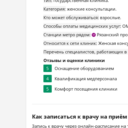
Тип:
государственная клиника.
Категория:
женские консультации.
Кто может обслуживаться:
взрослые.
Способы оплаты медицинских услуг:
ОМ
Станции метро рядом:
Рязанский про
М
Относится к сети клиник:
Женская консу
Перечень специалистов, работающих в
Отзывы и оценки клиники
5
Оснащение оборудованием
4
Квалификация медперсонала
5
Комфорт посещения клиники
Как записаться к врачу на приём
Запись к врачу через онлайн-расписание на