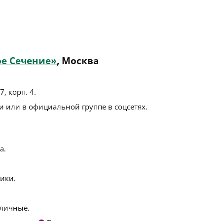
е Сечение»
, Москва
, корп. 4
.
 или в официальной группе в соцсетях.
а.
ики.
личные.