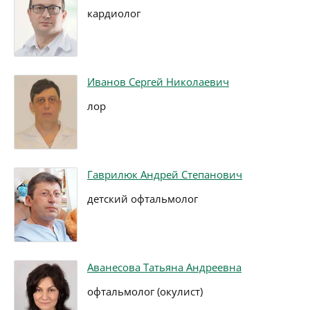
кардиолог
Иванов Сергей Николаевич
лор
Гаврилюк Андрей Степанович
детский офтальмолог
Аванесова Татьяна Андреевна
офтальмолог (окулист)