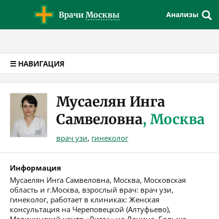
Версия для слабовидящих
Врачи
Москвы
Анализы
☰ НАВИГАЦИЯ
Мусаелян Инга
Самвеловна
, Москва
врач узи
,
гинеколог
Информация
Мусаелян Инга Самвеловна, Москва, Московская
область и г.Москва, взрослый врач: врач узи,
гинеколог, работает в клиниках: Женская
консультация на Череповецкой (Алтуфьево),