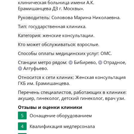
клиническая больница имени А.К.
Ерамишанцева ДЗ г. Москвы».
Руководитель:
Соловова Марина Николаевна.
Тип:
государственная клиника.
Категория:
женские консультации.
Кто может обслуживаться:
взрослые.
Способы оплаты медицинских услуг:
ОМС.
Станции метро рядом:
Бибирево,
Отрадное,
М
М
Алтуфьево.
М
Относится к сети клиник:
Женская консультация
ГКБ им. Ерамишанцева.
Перечень специалистов, работающих в клинике:
акушер, гинеколог, детский гинеколог, врач узи.
Отзывы и оценки клиники
5
Оснащение оборудованием
4
Квалификация медперсонала