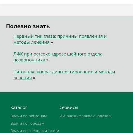
Полезно знать
Нервный тик глаза: причины появления и
методы лечения
»
ЛФК при остеохондрозе шейного отдела
позвоночника
»
Пяточная шпора: диагностирование и методы
лечения
»
Каталог
Сервисы
Врачи по регионам
ИИ-расшифровка анализов
Врачи по городам
Врачи по специальностям