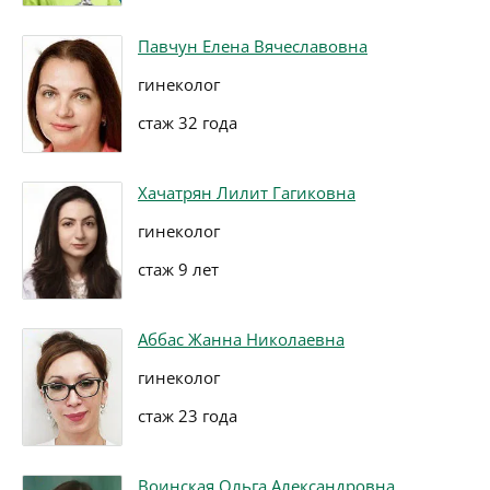
Павчун Елена Вячеславовна
гинеколог
стаж 32 года
Хачатрян Лилит Гагиковна
гинеколог
стаж 9 лет
Аббас Жанна Николаевна
гинеколог
стаж 23 года
Воинская Ольга Александровна