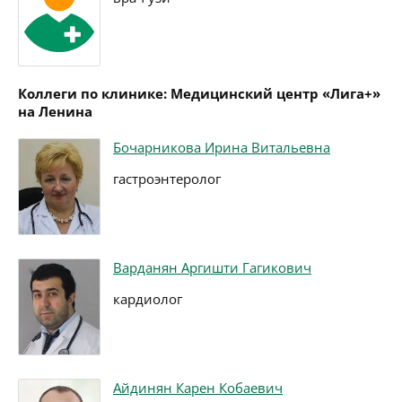
Коллеги по клинике: Медицинский центр «Лига+»
на Ленина
Бочарникова Ирина Витальевна
гастроэнтеролог
Варданян Аргишти Гагикович
кардиолог
Айдинян Карен Кобаевич