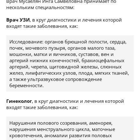
Врач Мусаелян Инга Самвеловна принимает по
нескольким специальностям:
Врач УЗИ
, в круг диагностики и лечения которой
входят такие заболевания, как:
Исследование: органов брюшной полости, сердца,
почек, мочевого пузыря, органов малого таза,
мошонки, матки и яичников, суставов, вен и
артерий нижних конечностей, брахиоцефальных
артерий, черепа, щитовидной железы, слюнных
желез, лимфатических узлов, плода, мягких тканей,
а также ультразвуковое сопровождение
беременности.
Гинеколог
, в круг диагностики и лечения которой
входят такие заболевания, как:
Нарушения полового созревания, аменорея,
нарушения менструального цикла, маточные
кровотечения, аномалии развития половых