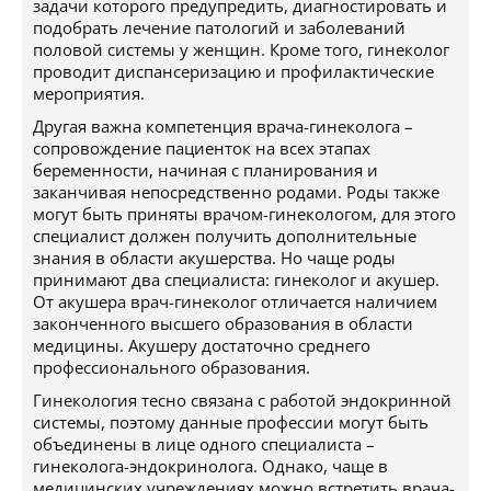
задачи которого предупредить, диагностировать и
подобрать лечение патологий и заболеваний
половой системы у женщин. Кроме того, гинеколог
проводит диспансеризацию и профилактические
мероприятия.
Другая важна компетенция врача-гинеколога –
сопровождение пациенток на всех этапах
беременности, начиная с планирования и
заканчивая непосредственно родами. Роды также
могут быть приняты врачом-гинекологом, для этого
специалист должен получить дополнительные
знания в области акушерства. Но чаще роды
принимают два специалиста: гинеколог и акушер.
От акушера врач-гинеколог отличается наличием
законченного высшего образования в области
медицины. Акушеру достаточно среднего
профессионального образования.
Гинекология тесно связана с работой эндокринной
системы, поэтому данные профессии могут быть
объединены в лице одного специалиста –
гинеколога-эндокринолога. Однако, чаще в
медицинских учреждениях можно встретить врача-