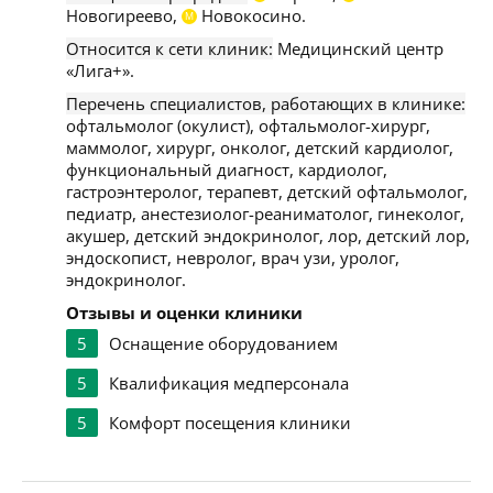
Новогиреево,
Новокосино.
М
Относится к сети клиник:
Медицинский центр
«Лига+».
Перечень специалистов, работающих в клинике:
офтальмолог (окулист), офтальмолог-хирург,
маммолог, хирург, онколог, детский кардиолог,
функциональный диагност, кардиолог,
гастроэнтеролог, терапевт, детский офтальмолог,
педиатр, анестезиолог-реаниматолог, гинеколог,
акушер, детский эндокринолог, лор, детский лор,
эндоскопист, невролог, врач узи, уролог,
эндокринолог.
Отзывы и оценки клиники
5
Оснащение оборудованием
5
Квалификация медперсонала
5
Комфорт посещения клиники