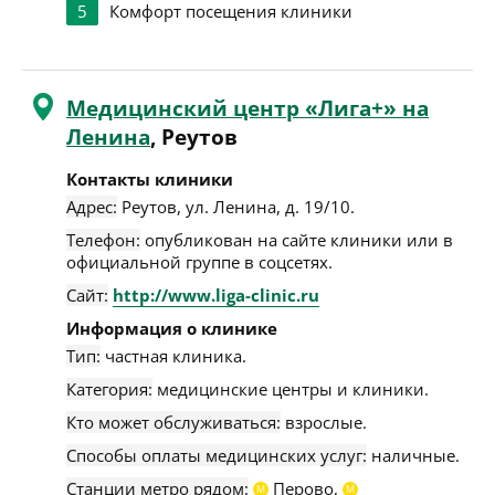
5
Комфорт посещения клиники
Медицинский центр «Лига+» на
Ленина
, Реутов
Контакты клиники
Адрес:
Реутов
,
ул. Ленина, д. 19/10
.
Телефон:
опубликован на сайте клиники или в
официальной группе в соцсетях.
Сайт:
http://www.liga-clinic.ru
Информация о клинике
Тип:
частная клиника.
Категория:
медицинские центры и клиники.
Кто может обслуживаться:
взрослые.
Способы оплаты медицинских услуг:
наличные.
Станции метро рядом:
Перово,
М
М