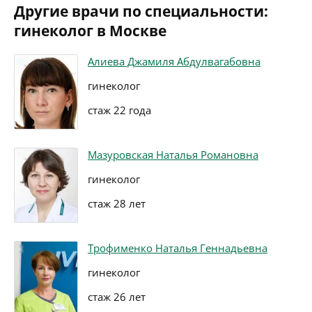
Другие врачи по специальности:
гинеколог в Москве
Алиева Джамиля Абдулвагабовна
гинеколог
стаж 22 года
Мазуровская Наталья Романовна
гинеколог
стаж 28 лет
Трофименко Наталья Геннадьевна
гинеколог
стаж 26 лет