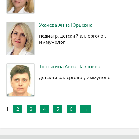
Усачева Анна Юрьевна
педиатр, детский аллерголог,
иммунолог
Топтыгина Анна Павловна
детский аллерголог, иммунолог
1
2
3
4
5
6
→