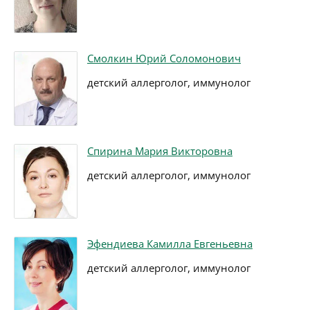
Смолкин Юрий Соломонович
детский аллерголог, иммунолог
Спирина Мария Викторовна
детский аллерголог, иммунолог
Эфендиева Камилла Евгеньевна
детский аллерголог, иммунолог