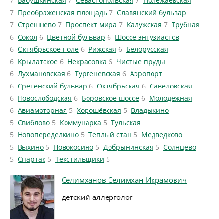
7
Бабушкинская
7
Севастопольская
7
Полежаевская
7
Преображенская площадь
7
Славянский бульвар
7
Стрешнево
7
Проспект мира
7
Калужская
7
Трубная
6
Сокол
6
Цветной бульвар
6
Шоссе энтузиастов
6
Октябрьское поле
6
Рижская
6
Белорусская
6
Крылатское
6
Некрасовка
6
Чистые пруды
6
Лухмановская
6
Тургеневская
6
Аэропорт
6
Сретенский бульвар
6
Октябрьская
6
Савеловская
6
Новослободская
6
Боровское шоссе
6
Молодежная
6
Авиамоторная
5
Хорошёвская
5
Владыкино
5
Свиблово
5
Коммунарка
5
Тульская
5
Новопеределкино
5
Теплый стан
5
Медведково
5
Выхино
5
Новокосино
5
Добрынинская
5
Солнцево
5
Спартак
5
Текстильщики
5
Селимханов Селимхан Икрамович
детский аллерголог