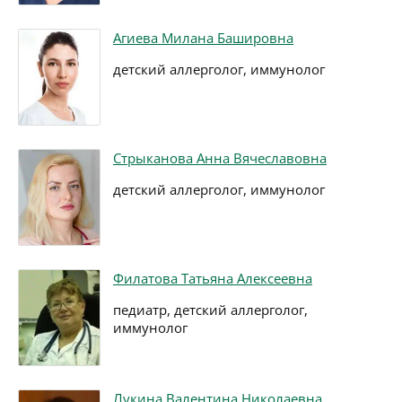
Агиева Милана Башировна
детский аллерголог, иммунолог
Стрыканова Анна Вячеславовна
детский аллерголог, иммунолог
Филатова Татьяна Алексеевна
педиатр, детский аллерголог,
иммунолог
Лукина Валентина Николаевна