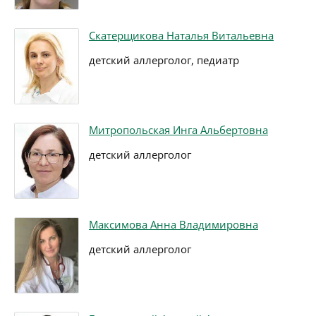
Скатерщикова Наталья Витальевна
детский аллерголог, педиатр
Митропольская Инга Альбертовна
детский аллерголог
Максимова Анна Владимировна
детский аллерголог