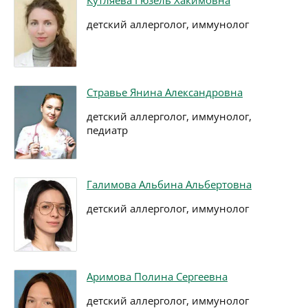
Кутляева Гюзель Хакимовна
детский аллерголог, иммунолог
Стравье Янина Александровна
детский аллерголог, иммунолог,
педиатр
Галимова Альбина Альбертовна
детский аллерголог, иммунолог
Аримова Полина Сергеевна
детский аллерголог, иммунолог