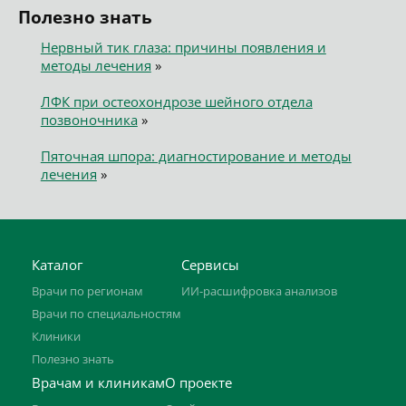
Полезно знать
Нервный тик глаза: причины появления и
методы лечения
»
ЛФК при остеохондрозе шейного отдела
позвоночника
»
Пяточная шпора: диагностирование и методы
лечения
»
Каталог
Сервисы
Врачи по регионам
ИИ-расшифровка анализов
Врачи по специальностям
Клиники
Полезно знать
Врачам и клиникам
О проекте