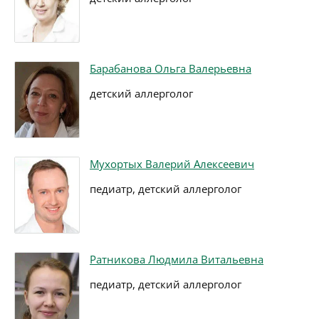
Барабанова Ольга Валерьевна
детский аллерголог
Мухортых Валерий Алексеевич
педиатр, детский аллерголог
Ратникова Людмила Витальевна
педиатр, детский аллерголог