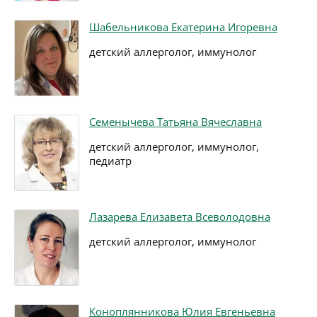
Шабельникова Екатерина Игоревна
детский аллерголог, иммунолог
Семенычева Татьяна Вячеславна
детский аллерголог, иммунолог,
педиатр
Лазарева Елизавета Всеволодовна
детский аллерголог, иммунолог
Коноплянникова Юлия Евгеньевна