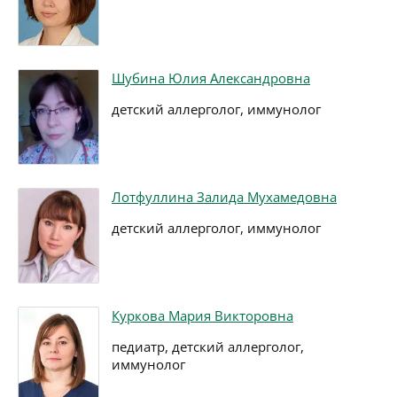
Шубина Юлия Александровна
детский аллерголог, иммунолог
Лотфуллина Залида Мухамедовна
детский аллерголог, иммунолог
Куркова Мария Викторовна
педиатр, детский аллерголог,
иммунолог