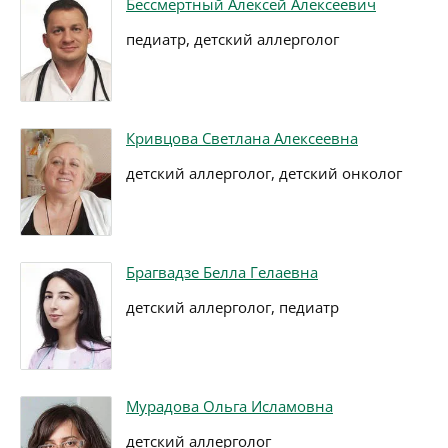
Бессмертный Алексей Алексеевич
педиатр, детский аллерголог
Кривцова Светлана Алексеевна
детский аллерголог, детский онколог
Брагвадзе Белла Гелаевна
детский аллерголог, педиатр
Мурадова Ольга Исламовна
детский аллерголог