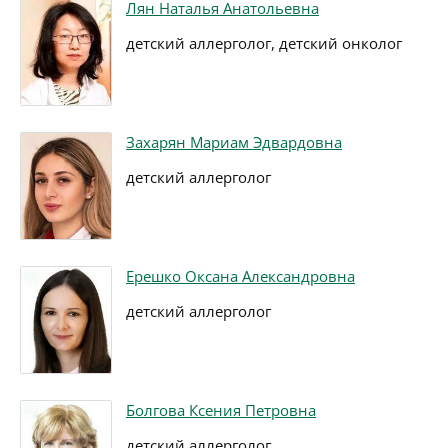
Лян Наталья Анатольевна
детский аллерголог, детский онколог
Захарян Мариам Эдвардовна
детский аллерголог
Ерешко Оксана Александровна
детский аллерголог
Болгова Ксения Петровна
детский аллерголог