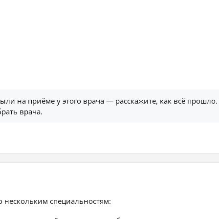
были на приёме у этого врача — расскажите, как всё прошло.
рать врача.
о нескольким специальностям: