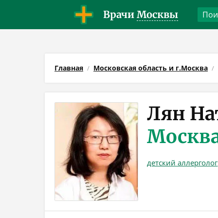
Врачи
Москвы
Главная
Московская область и г.Москва
Лян На
Москв
детский аллерголог