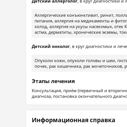
Детский аллерголог
, в круг диагностики и
Аллергические конъюнктивит, ринит, полли
питания, аллергия на медикаменты и фитоп
холод, аллергия на укусы насекомых, отек
астма, дерматиты, хронические экземы, то
Детский онколог
, в круг диагностики и леч
Опухоли кожи, опухоли головы и шеи, гист
почек, рак кишечника, рак мочеточников, р
Этапы лечения
Консультация, приём (первичный и вторичн
диагноза, постановка окончательного диагн
Информационная справка