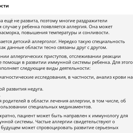
ости
а ещё не развита, поэтому многие раздражители
 случае у ребенка появляется аллергия. Она может
 насморка, повышения температуры и сонливости.
ается детский аллерголог. Нередко такую специальность
ак данные области тесно связаны друг с другом.
ании аллергических приступов, отслеживании реакции
е помощи в развитии иммунной системы ребенка. Для этого
ыполняет следующие виды деятельности:
иагностические исследования, в частности, анализ крови на
й развития недуга.
.
родителей в области лечения аллергии, в том числе, об
спользовании специальных медикаментов.
гократно, пациент может быть направлен к иммунологу для
унной системы. Частые аллергии свидетельствуют о
 будущем может спровоцировать развитие серьезных