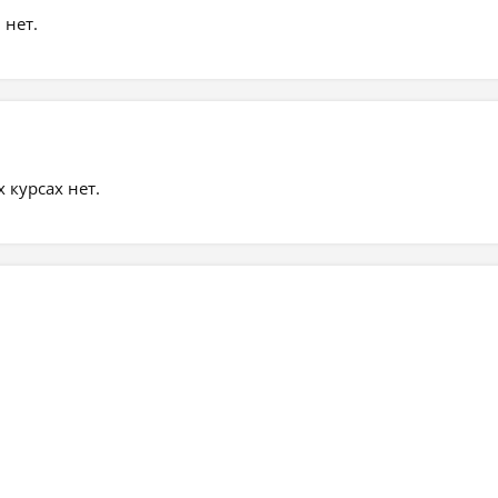
 нет.
курсах нет.