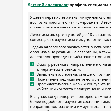
Детский аллерголог
: профиль специальн
У детей первых лет жизни иммунная систем
воспринимаются ею как чужеродные. В этом
проявляться в виде кожной сыпи, кашля и
Лечением аллергии у детей до 18 лет заним
совмещают с изучением иммунологии, так к
Задача аллерголога заключается в купиров
организма на различные аллергены, а такж
аллерголог проводит приём пациентов и в
Осмотр ребенка и направление его на д
аллергические реакции.
Выявление аллергена, ставшего причино
Назначение медикаментозного лечения
Профилактические меры и консультация 
избегании контакта с аллергенами и и
В случае, когда аллергия повторяется мно
более подробного изучения состояния имм
неправильном развитии иммунитета, что в