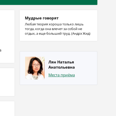
Мудрые говорят
Любая теория хороша только лишь
тогда, когда она влечет за собой не
отдых, а еще больший труд. (Андрэ Жид)
а
Лян Наталья
Анатольевна
Места приёма