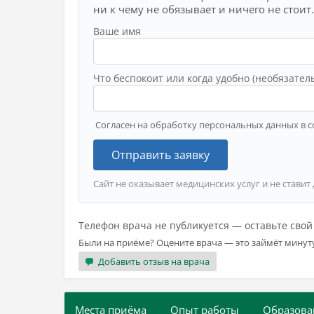
ни к чему не обязывает и ничего не стоит.
Ваше имя
Что беспокоит или когда удобно (необязател
Согласен на обработку персональных данных в с
Отправить заявку
Сайт не оказывает медицинских услуг и не ставит
Телефон врача не публикуется — оставьте сво
Были на приёме? Оцените врача — это займёт минут
Добавить отзыв на врача
Места приёма
Опыт работы
Образова