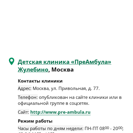
Детская клиника «ПреАмбула»
Жулебино
, Москва
Контакты клиники
Адрес:
Москва
,
ул. Привольная, д. 77
.
Телефон:
опубликован на сайте клиники или в
официальной группе в соцсетях.
Сайт:
http://www.pre-ambula.ru
Режим работы
Часы работы по дням недели:
ПН-ПТ 08
00
- 20
00
;