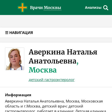
Версия для слабовидящих
Врачи
Москвы
Анализы
☰ НАВИГАЦИЯ
Аверкина Наталья
Анатольевна
,
Москва
детский гастроэнтеролог
Информация
Аверкина Наталья Анатольевна, Москва, Московская
область и г.Москва, детский врач: детский
гастроэнтеролог, работает в клинике: Детская клиника