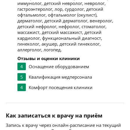
иммунолог, детский невролог, невролог,
гастроэнтеролог, лор, сурдолог, детский
офтальмолог, офтальмолог (окулист),
дерматолог, детский дерматолог, венеролог,
детский нефролог, нефролог, стоматолог,
массажист, детский массажист, детский
кардиолог, функциональный диагност,
гинеколог, акушер, детский гинеколог,
аллерголог, логопед.
Отзывы и оценки клиники
4
Оснащение оборудованием
5
Квалификация медперсонала
4
Комфорт посещения клиники
Как записаться к врачу на приём
Запись к врачу через онлайн-расписание на текущий