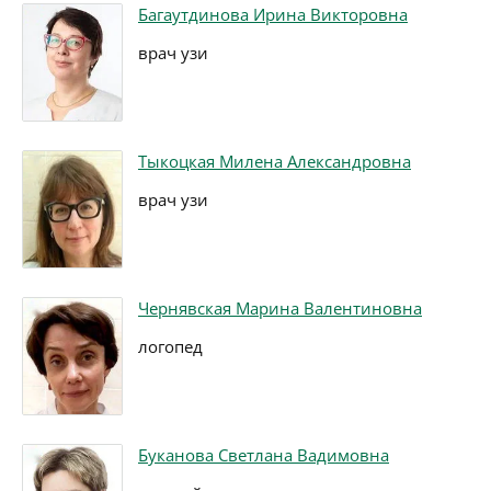
Багаутдинова Ирина Викторовна
врач узи
Тыкоцкая Милена Александровна
врач узи
Чернявская Марина Валентиновна
логопед
Буканова Светлана Вадимовна