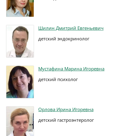
Шилин Дмитрий Евгеньевич
детский эндокринолог
Мустафина Марина Игоревна
детский психолог
Орлова Ирина Игоревна
детский гастроэнтеролог