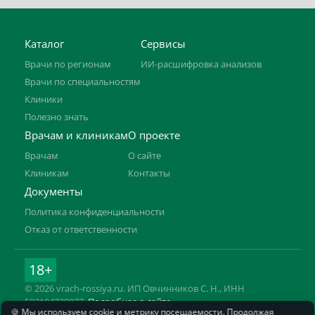
Каталог
Сервисы
Врачи по регионам
ИИ-расшифровка анализов
Врачи по специальностям
Клиники
Полезно знать
Врачам и клиникам
О проекте
Врачам
О сайте
Клиникам
Контакты
Документы
Политика конфиденциальности
Отказ от ответственности
18+
© 2026 vrach-rossiya.ru. ИП Овчинников С. Н., ИНН
592104728977.
Подробнее о сайте
🍪 Мы используем cookie и метрику посещаемости. Продолжая