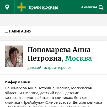
Версия для слабовидящих
Врачи
Москвы
Анализы
☰ НАВИГАЦИЯ
Пономарева Анна
Петровна
, Москва
детский гастроэнтеролог
Информация
Пономарева Анна Петровна, Москва, Московская
область и г.Москва, детский врач: детский
гастроэнтеролог, работает в клиниках: Детская
клиника «ПреАмбула» Южное Бутово, Детская клиника