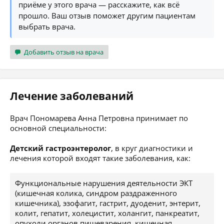
приёме у этого врача — расскажите, как всё
прошло. Ваш отзыв поможет другим пациентам
выбрать врача.
Добавить отзыв на врача
Лечение заболеваний
Врач Пономарева Анна Петровна принимает по
основной специальности:
Детский гастроэнтеролог
, в круг диагностики и
лечения которой входят такие заболевания, как:
Функциональные нарушения деятельности ЭКТ
(кишечная колика, синдром раздраженного
кишечника), эзофагит, гастрит, дуоденит, энтерит,
колит, гепатит, холецистит, холангит, панкреатит,
опухоли органов пищеварения, кишечная