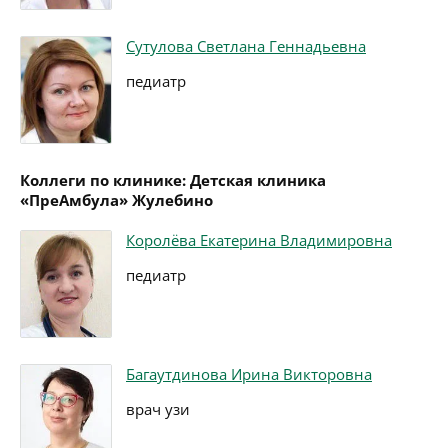
Сутулова Светлана Геннадьевна
педиатр
Коллеги по клинике: Детская клиника
«ПреАмбула» Жулебино
Королёва Екатерина Владимировна
педиатр
Багаутдинова Ирина Викторовна
врач узи