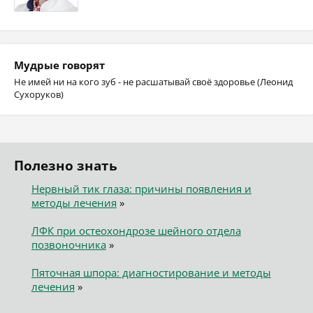
Мудрые говорят
Не имей ни на кого зуб - не расшатывай своё здоровье (Леонид
Сухоруков)
Полезно знать
Нервный тик глаза: причины появления и
методы лечения
»
ЛФК при остеохондрозе шейного отдела
позвоночника
»
Пяточная шпора: диагностирование и методы
лечения
»