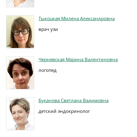
Тыкоцкая Милена Александровна
врач узи
Чернявская Марина Валентиновна
логопед
Буканова Светлана Вадимовна
детский эндокринолог