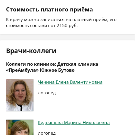
Стоимость платного приёма
К врачу можно записаться на платный приём, его
стоимость составит от 2150 руб.
Врачи-коллеги
Коллеги по клинике: Детская клиника
«ПреАмбула» Южное Бутово
Чечина Елена Валентиновна
логопед
Кудряшова Марина Николаевна
логопед