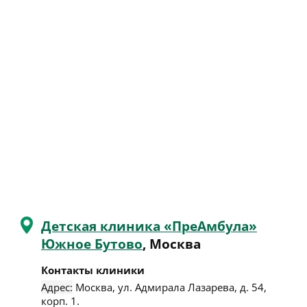
Детская клиника «ПреАмбула»
Южное Бутово
, Москва
Контакты клиники
Адрес:
Москва
,
ул. Адмирала Лазарева, д. 54,
корп. 1
.