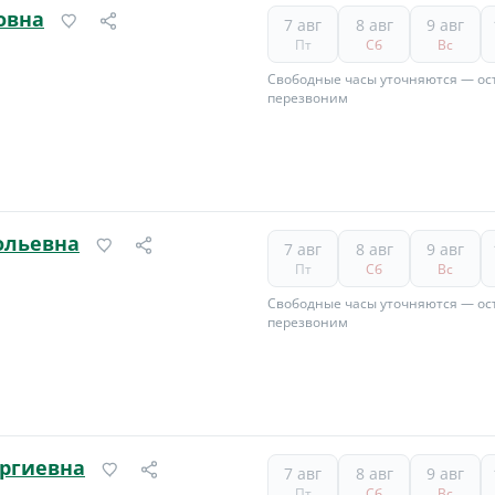
овна
7 авг
8 авг
9 авг
Пт
Сб
Вс
Свободные часы уточняются — ост
перезвоним
ольевна
7 авг
8 авг
9 авг
Пт
Сб
Вс
Свободные часы уточняются — ост
перезвоним
оргиевна
7 авг
8 авг
9 авг
Пт
Сб
Вс