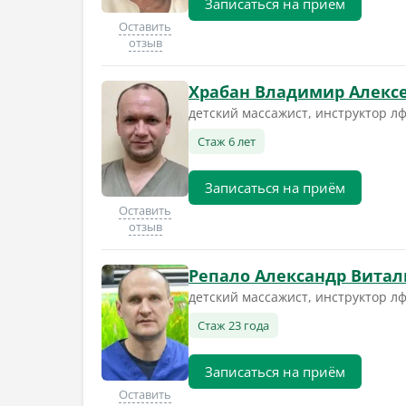
Записаться на приём
Оставить
отзыв
Храбан Владимир Алекс
детский массажист, инструктор л
Стаж 6 лет
Записаться на приём
Оставить
отзыв
Репало Александр Вита
детский массажист, инструктор л
Стаж 23 года
Записаться на приём
Оставить