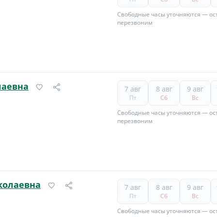
Свободные часы уточняются — ост
перезвоним
лаевна
7 авг
8 авг
9 авг
Пт
Сб
Вс
Свободные часы уточняются — ост
перезвоним
колаевна
7 авг
8 авг
9 авг
Пт
Сб
Вс
Свободные часы уточняются — ост