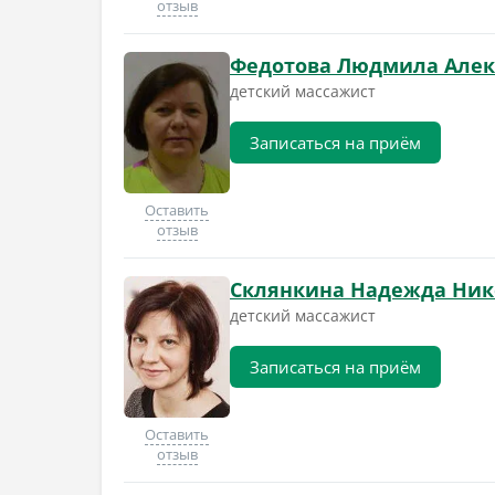
отзыв
Федотова Людмила Алек
детский массажист
Записаться на приём
Оставить
отзыв
Склянкина Надежда Ник
детский массажист
Записаться на приём
Оставить
отзыв