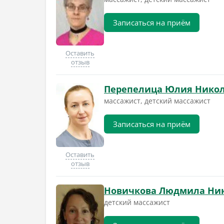
Записаться на приём
Оставить
отзыв
Перепелица Юлия Нико
массажист, детский массажист
Записаться на приём
Оставить
отзыв
Новичкова Людмила Ни
детский массажист