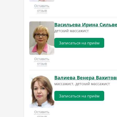
Оставить
отзыв
Васильева Ирина Сильв
детский массажист
Записаться на приём
Оставить
отзыв
Валиева Венера Вахитов
массажист, детский массажист
Записаться на приём
Оставить
отзыв