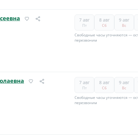
сеевна
7 авг
8 авг
9 авг
Пт
Сб
Вс
Свободные часы уточняются — ост
перезвоним
олаевна
7 авг
8 авг
9 авг
Пт
Сб
Вс
Свободные часы уточняются — ост
перезвоним