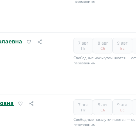
перезвоним
олаевна
7 авг
8 авг
9 авг
Пт
Сб
Вс
Свободные часы уточняются — ост
перезвоним
товна
7 авг
8 авг
9 авг
Пт
Сб
Вс
Свободные часы уточняются — ост
перезвоним