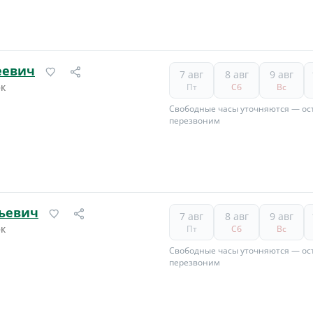
еевич
7 авг
8 авг
9 авг
фк
Пт
Сб
Вс
Свободные часы уточняются — ост
перезвоним
льевич
7 авг
8 авг
9 авг
фк
Пт
Сб
Вс
Свободные часы уточняются — ост
перезвоним