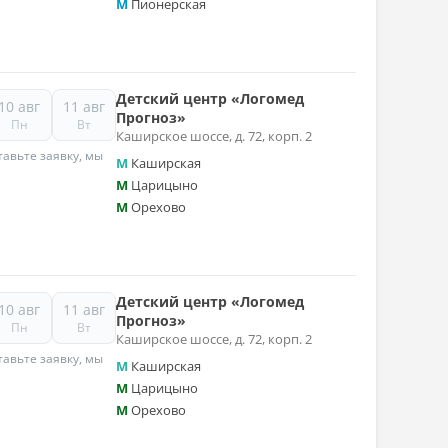
M
Пионерская
Детский центр «Логомед
10 авг
11 авг
Прогноз»
Пн
Вт
Каширское шоссе, д. 72, корп. 2
авьте заявку, мы
M
Каширская
M
Царицыно
M
Орехово
Детский центр «Логомед
10 авг
11 авг
Прогноз»
Пн
Вт
Каширское шоссе, д. 72, корп. 2
авьте заявку, мы
M
Каширская
M
Царицыно
M
Орехово