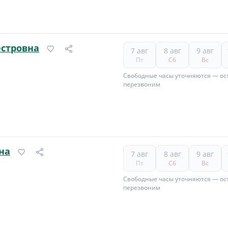
естровна
7 авг
8 авг
9 авг
Пт
Сб
Вс
Свободные часы уточняются — ост
перезвоним
на
7 авг
8 авг
9 авг
Пт
Сб
Вс
Свободные часы уточняются — ост
перезвоним