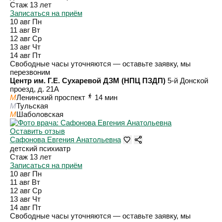
Стаж 13 лет
Записаться на приём
10 авг
Пн
11 авг
Вт
12 авг
Ср
13 авг
Чт
14 авг
Пт
Свободные часы уточняются — оставьте заявку, мы
перезвоним
Центр им. Г.Е. Сухаревой ДЗМ (НПЦ ПЗДП)
5-й Донской
проезд, д. 21А
M
Ленинский проспект
14 мин
M
Тульская
M
Шаболовская
Оставить отзыв
Сафонова Евгения Анатольевна
детский психиатр
Стаж 13 лет
Записаться на приём
10 авг
Пн
11 авг
Вт
12 авг
Ср
13 авг
Чт
14 авг
Пт
Свободные часы уточняются — оставьте заявку, мы