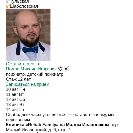
M
Тульская
M
Шаболовская
Оставить отзыв
Полле Михаил Игоревич
психиатр, детский психиатр
Стаж 12 лет
Записаться на приём
10 авг
Пн
11 авг
Вт
12 авг
Ср
13 авг
Чт
14 авг
Пт
Свободные часы уточняются — оставьте заявку, мы
перезвоним
Клиника «Rehab Family» на Малом Ивановском
пер.
Малый Ивановский, д. 6, стр. 2