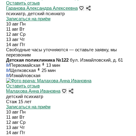
Оставить отзыв
Гаранова Александра Алексеевна
психиатр, детский психиатр
Записаться на приём
10 авг
Пн
11 авг
Вт
12 авг
Ср
13 авг
Чт
14 авг
Пт
Свободные часы уточняются — оставьте заявку, мы
перезвоним
Детская поликлиника №122
бул. Измайловский, д. 61
M
Первомайская
13 мин
M
Щелковская
25 мин
M
Измайловская
Оставить отзыв
Малахова Анна Ивановна
детский психиатр
Стаж 15 лет
Записаться на приём
10 авг
Пн
11 авг
Вт
12 авг
Ср
13 авг
Чт
14 авг
Пт