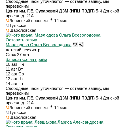
Свободные часы уточняются — оставьте заявку, мы
перезвоним
Центр им. Г.Е. Сухаревой ДЗМ (НПЦ ПЗДП)
5-й Донской
проезд, д. 21А
M
Ленинский проспект
14 мин
M
Тульская
M
Шаболовская
Оставить отзыв
Мавлюдова Ольга Всеволодовна
детский психиатр
Стаж 27 лет
Записаться на приём
10 авг
Пн
11 авг
Вт
12 авг
Ср
13 авг
Чт
14 авг
Пт
Свободные часы уточняются — оставьте заявку, мы
перезвоним
Центр им. Г.Е. Сухаревой ДЗМ (НПЦ ПЗДП)
5-й Донской
проезд, д. 21А
M
Ленинский проспект
14 мин
M
Тульская
M
Шаболовская
Оставить отзыв