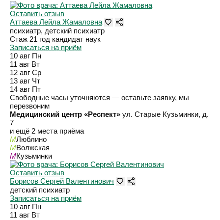
Оставить отзыв
Аттаева Лейла Жамаловна
психиатр, детский психиатр
Стаж 21 год
кандидат наук
Записаться на приём
10 авг
Пн
11 авг
Вт
12 авг
Ср
13 авг
Чт
14 авг
Пт
Свободные часы уточняются — оставьте заявку, мы
перезвоним
Медицинский центр «Респект»
ул. Старые Кузьминки, д.
7
и ещё 2 места приёма
M
Люблино
M
Волжская
M
Кузьминки
Оставить отзыв
Борисов Сергей Валентинович
детский психиатр
Записаться на приём
10 авг
Пн
11 авг
Вт