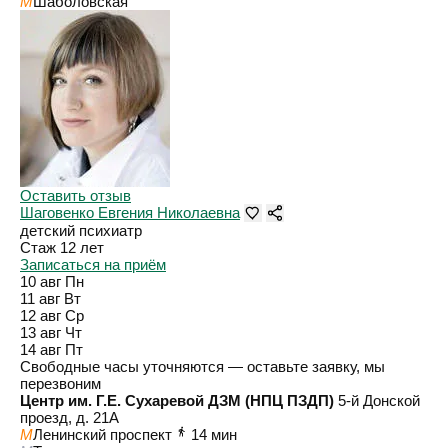
M
Шаболовская
Оставить отзыв
Шаговенко Евгения Николаевна
детский психиатр
Стаж 12 лет
Записаться на приём
10 авг
Пн
11 авг
Вт
12 авг
Ср
13 авг
Чт
14 авг
Пт
Свободные часы уточняются — оставьте заявку, мы
перезвоним
Центр им. Г.Е. Сухаревой ДЗМ (НПЦ ПЗДП)
5-й Донской
проезд, д. 21А
M
Ленинский проспект
14 мин