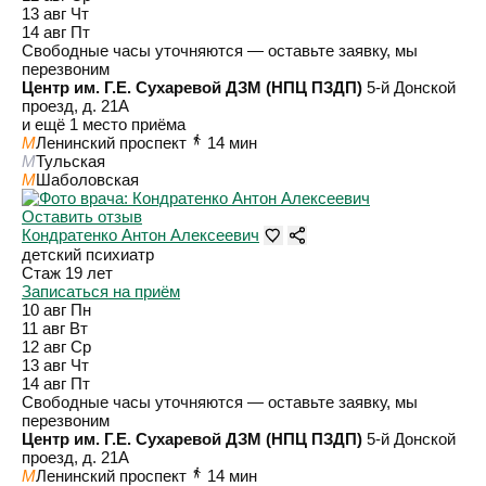
13 авг
Чт
14 авг
Пт
Свободные часы уточняются — оставьте заявку, мы
перезвоним
Центр им. Г.Е. Сухаревой ДЗМ (НПЦ ПЗДП)
5-й Донской
проезд, д. 21А
и ещё 1 место приёма
M
Ленинский проспект
14 мин
M
Тульская
M
Шаболовская
Оставить отзыв
Кондратенко Антон Алексеевич
детский психиатр
Стаж 19 лет
Записаться на приём
10 авг
Пн
11 авг
Вт
12 авг
Ср
13 авг
Чт
14 авг
Пт
Свободные часы уточняются — оставьте заявку, мы
перезвоним
Центр им. Г.Е. Сухаревой ДЗМ (НПЦ ПЗДП)
5-й Донской
проезд, д. 21А
M
Ленинский проспект
14 мин