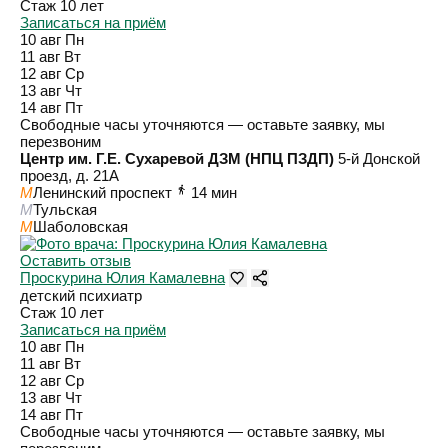
Стаж 10 лет
Записаться на приём
10 авг
Пн
11 авг
Вт
12 авг
Ср
13 авг
Чт
14 авг
Пт
Свободные часы уточняются — оставьте заявку, мы
перезвоним
Центр им. Г.Е. Сухаревой ДЗМ (НПЦ ПЗДП)
5-й Донской
проезд, д. 21А
M
Ленинский проспект
14 мин
M
Тульская
M
Шаболовская
Оставить отзыв
Проскурина Юлия Камалевна
детский психиатр
Стаж 10 лет
Записаться на приём
10 авг
Пн
11 авг
Вт
12 авг
Ср
13 авг
Чт
14 авг
Пт
Свободные часы уточняются — оставьте заявку, мы