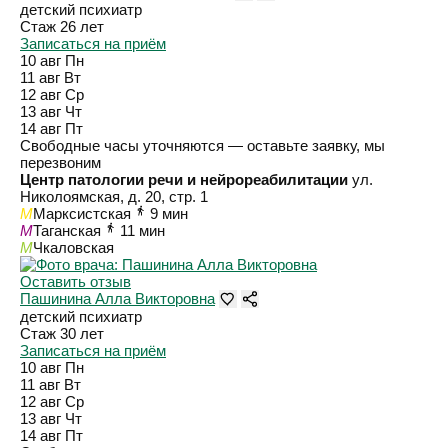
детский психиатр
Стаж 26 лет
Записаться на приём
10 авг
Пн
11 авг
Вт
12 авг
Ср
13 авг
Чт
14 авг
Пт
Свободные часы уточняются — оставьте заявку, мы
перезвоним
Центр патологии речи и нейрореабилитации
ул.
Николоямская, д. 20, стр. 1
M
Марксистская
9 мин
M
Таганская
11 мин
M
Чкаловская
Оставить отзыв
Пашинина Алла Викторовна
детский психиатр
Стаж 30 лет
Записаться на приём
10 авг
Пн
11 авг
Вт
12 авг
Ср
13 авг
Чт
14 авг
Пт