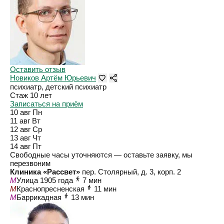
Оставить отзыв
Новиков Артём Юрьевич
психиатр, детский психиатр
Стаж 10 лет
Записаться на приём
10 авг
Пн
11 авг
Вт
12 авг
Ср
13 авг
Чт
14 авг
Пт
Свободные часы уточняются — оставьте заявку, мы
перезвоним
Клиника «Рассвет»
пер. Столярный, д. 3, корп. 2
M
Улица 1905 года
7 мин
M
Краснопресненская
11 мин
M
Баррикадная
13 мин