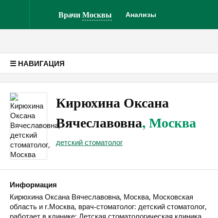
Врачам
Кли
Версия для слабовидящих
Врачи
Москвы
Анализы
☰ НАВИГАЦИЯ
Кирюхина Оксана
Вячеславовна
, Москва
детский стоматолог
Информация
Кирюхина Оксана Вячеславовна, Москва, Московская
область и г.Москва, врач-стоматолог: детский стоматолог,
работает в клинике: Детская стоматологическая клиника