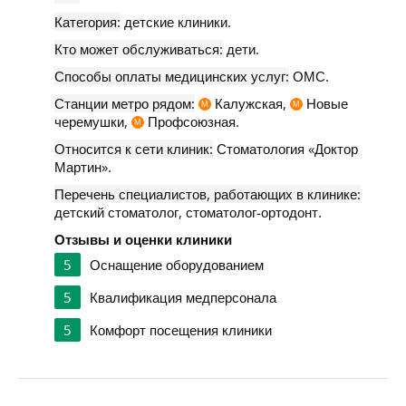
Категория:
детские клиники.
Кто может обслуживаться:
дети.
Способы оплаты медицинских услуг:
ОМС.
Станции метро рядом:
Калужская,
Новые
М
М
черемушки,
Профсоюзная.
М
Относится к сети клиник:
Стоматология «Доктор
Мартин».
Перечень специалистов, работающих в клинике:
детский стоматолог, стоматолог-ортодонт.
Отзывы и оценки клиники
5
Оснащение оборудованием
5
Квалификация медперсонала
5
Комфорт посещения клиники