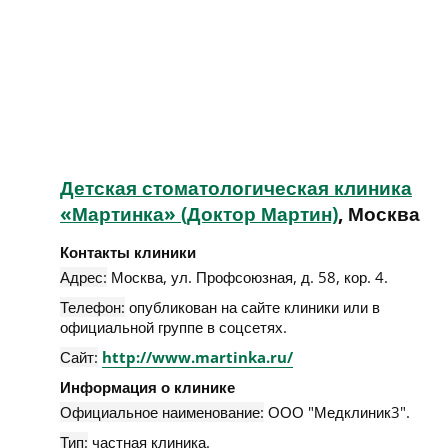
Детская стоматологическая клиника
«Мартинка» (Доктор Мартин)
, Москва
Контакты клиники
Адрес:
Москва
,
ул. Профсоюзная, д. 58, кор. 4
.
Телефон:
опубликован на сайте клиники или в
официальной группе в соцсетях.
Сайт:
http://www.martinka.ru/
Информация о клинике
Официальное наименование:
ООО "Медклиник3".
Тип:
частная клиника.