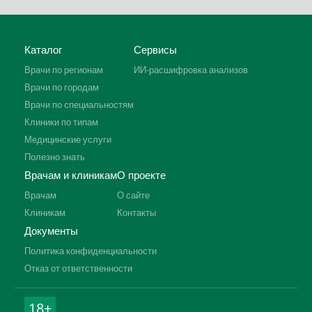
Каталог
Сервисы
Врачи по регионам
ИИ-расшифровка анализов
Врачи по городам
Врачи по специальностям
Клиники по типам
Медицинские услуги
Полезно знать
Врачам и клиникам
О проекте
Врачам
О сайте
Клиникам
Контакты
Документы
Политика конфиденциальности
Отказ от ответственности
18+