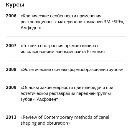
Курсы
2006
«Клинические особенности применения
реставрационных материалов компании 3M ESPE»,
Амфодент
2007
«Техника построения прямого винира с
использованием нанокомпозита Premise»
2008
«Эстетические основы формообразования зубов»
2009
«Основы закономерности цветопередачи при
эстетической реставрации передней группы
зубов», Амфодент
2013
«Review of Contemporary methods of canal
shaping and obturation»